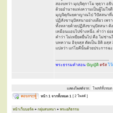
สองบทว่า มุญฺจิตุกาโม หุตฺวา อธิ
ด้วยอำนาจแห่งความเป็นผู้ไม่ใจดี
มุญจิตุกัมยตาญาณไป วิปัสสนาที่
ปฏิสังขานุปัสสนาอย่างเดียว เพรา
ทั้งหลายด้วยปฏิสังขานุปัสสนา ดั
เหมือนแอบไปข้างหนึ่ง. คำว่า ย่อ
คำว่า ไม่เหยียดยื่นไป คือ ไม่ซ่า
บทความ อิจฺจสฺส ตัดเป็น อิติ อสฺส
แปลว่า แก่โยคีนั้นด้วยประการฉะน
.....................................................
พระธรรมคำสอน
บัญญัติ
ตรัส
ไว้
แสดงโพสต์จาก:
หน้า
1
จากทั้งหมด
1
[ 2 โพสต์ ]
หน้าเว็บบอร์ด
»
กลุ่มสนทนา
»
พระอภิธรรม