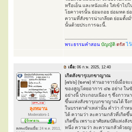
หรือเอ็น และหนังแห้ง ใส่เข้าไป
โยคาวจรนั้น ย่อมถอย ย่อมหด ย่อ
ความที่สังขารน่าเกลียด ย่อมตั้งม
นั้นด้วยประการฉะนี้.
.....................................................
พระธรรมคำสอน
บัญญัติ
ตรัส
ไว้
เมื่อ:
06 ก.พ. 2025, 12:40
เกิดสังขารุเบกขาญาณ
[๗๖๖] (๒๙๗) ท่านอาจารย์เมื่อจ
ของสูญโดยอาการ ๔๒ อย่าง ในขั
อย่างนี้ ประกอบเนือง ๆ ซึ่งภาวน
ขึ้นแห่งสังขารุเบกขาญาณได้ จึงก
ในบรรดาคำเหล่านั้น คำว่า กำหน
ลุงหมาน
ได้ ความว่า ละความกลัวที่เกิดขึ้
Moderators-1
เกิดขึ้น เพราะอาศัยสมบัติแห่งสัง
หนึ่ง ความว่า ละความกลัวด้วยญ
ลงทะเบียนเมื่อ:
24 พ.ค. 2011,