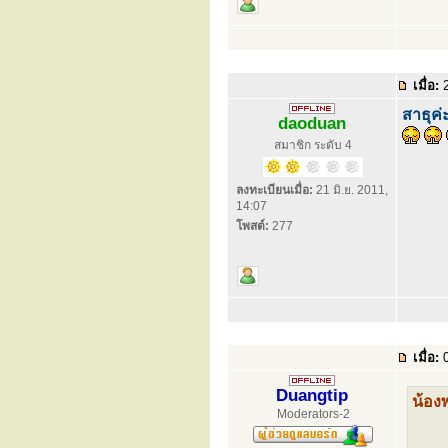
เมื่อ:
2
สาธุค่
daoduan
สมาชิก ระดับ 4
ลงทะเบียนเมื่อ:
21 มิ.ย. 2011,
14:07
โพสต์:
277
เมื่อ:
0
Duangtip
น้อง
Moderators-2