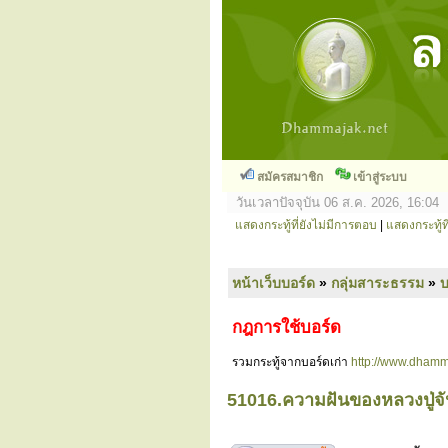
สมัครสมาชิก
เข้าสู่ระบบ
วันเวลาปัจจุบัน 06 ส.ค. 2026, 16:04
แสดงกระทู้ที่ยังไม่มีการตอบ
|
แสดงกระทู้ที
หน้าเว็บบอร์ด
»
กลุ่มสาระธรรม
»
กฎการใช้บอร์ด
รวมกระทู้จากบอร์ดเก่า
http://www.dhamm
51016.ความฝันของหลวงปู่จั