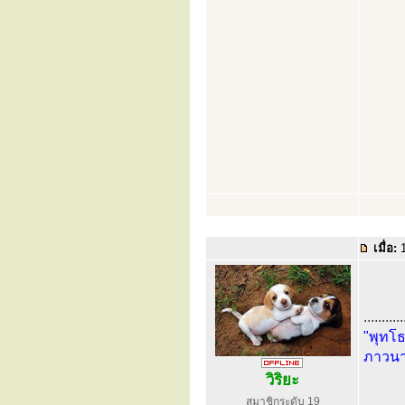
เมื่อ:
1
...........
"พุทโธ
ภาวนา
วิริยะ
สมาชิกระดับ 19