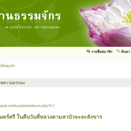
รายชื่อสมาชิก
ค้นหา
่เปิดดูแล้ว
บทความธรรมะ
ajak.net/board/viewforum.php?f=7
นทร์ศรี ในคืนวันที่หลวงตามหาบัวจะละสังขาร