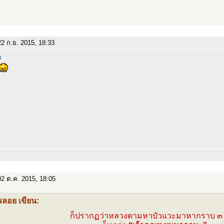
2 ก.ย. 2015, 18:33
ะ
2 ต.ค. 2015, 18:05
พลอย เขียน:
ก็ปรากฏว่าหลวงตามหาบัวแวะมาหากราบ ๓ ค