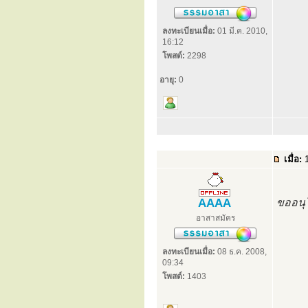
ลงทะเบียนเมื่อ:
01 มี.ค. 2010,
16:12
โพสต์:
2298
อายุ:
0
เมื่อ:
1
AAAA
ขออนุโ
อาสาสมัคร
ลงทะเบียนเมื่อ:
08 ธ.ค. 2008,
09:34
โพสต์:
1403