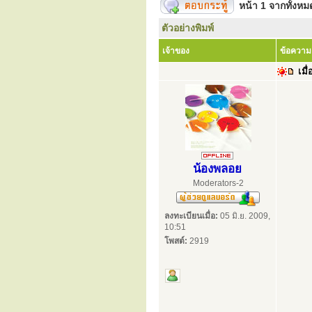
หน้า
1
จากทั้งห
ตัวอย่างพิมพ์
เจ้าของ
ข้อความ
เมื่
น้องพลอย
Moderators-2
ลงทะเบียนเมื่อ:
05 มิ.ย. 2009,
10:51
โพสต์:
2919