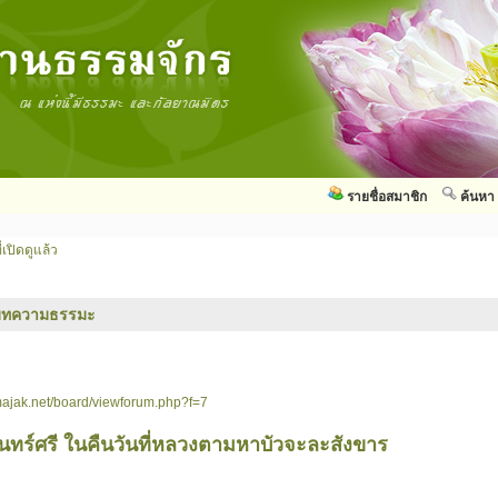
รายชื่อสมาชิก
ค้นหา
่เปิดดูแล้ว
บทความธรรมะ
ajak.net/board/viewforum.php?f=7
นทร์ศรี ในคืนวันที่หลวงตามหาบัวจะละสังขาร