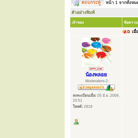
หน้า
1
จากทั้งห
ตัวอย่างพิมพ์
เจ้าของ
ข้อความ
เมื่
น้องพลอย
Moderators-2
ลงทะเบียนเมื่อ:
05 มิ.ย. 2009,
10:51
โพสต์:
2919