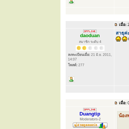
เมื่อ:
2
สาธุค่
daoduan
สมาชิก ระดับ 4
ลงทะเบียนเมื่อ:
21 มิ.ย. 2011,
14:07
โพสต์:
277
เมื่อ:
0
Duangtip
น้อง
Moderators-2