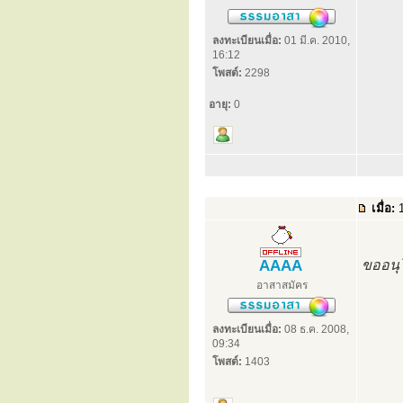
ลงทะเบียนเมื่อ:
01 มี.ค. 2010,
16:12
โพสต์:
2298
อายุ:
0
เมื่อ:
1
AAAA
ขออนุโ
อาสาสมัคร
ลงทะเบียนเมื่อ:
08 ธ.ค. 2008,
09:34
โพสต์:
1403