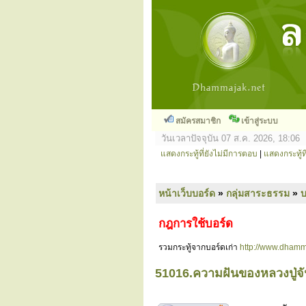
สมัครสมาชิก
เข้าสู่ระบบ
วันเวลาปัจจุบัน 07 ส.ค. 2026, 18:06
แสดงกระทู้ที่ยังไม่มีการตอบ
|
แสดงกระทู้ที
หน้าเว็บบอร์ด
»
กลุ่มสาระธรรม
»
กฎการใช้บอร์ด
รวมกระทู้จากบอร์ดเก่า
http://www.dhamm
51016.ความฝันของหลวงปู่จั