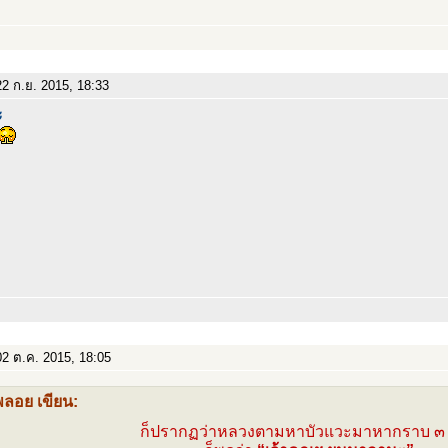
2 ก.ย. 2015, 18:33
ะ
2 ต.ค. 2015, 18:05
พลอย เขียน:
ก็ปรากฏว่าหลวงตามหาบัวแวะมาหากราบ ๓ ค