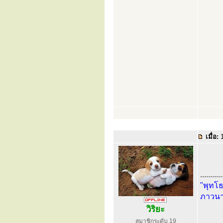
เมื่อ:
1
...........
"พุทโธ
ภาวนา
วิริยะ
สมาชิกระดับ 19