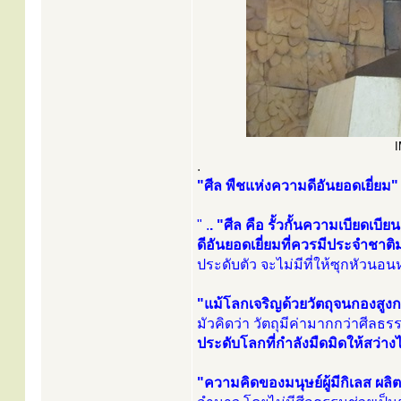
I
.
"ศีล พืชแห่งความดีอันยอดเยี่ยม"
" .
. "ศีล คือ รั้วกั้นความเบียด
ดีอันยอดเยี่ยมที่ควรมีประจำชาติ
ประดับตัว จะไม่มีที่ให้ซุกหัวน
"แม้โลกเจริญด้วยวัตถุจนกองสูงก
มัวคิดว่า วัตถุมีค่ามากกว่าศีลธ
ประดับโลกที่กำลังมืดมิดให้สว่าง
"ความคิดของมนุษย์ผู้มีกิเลส ผ