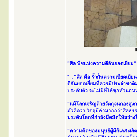
I
.
"ศีล พืชแห่งความดีอันยอดเยี่ยม"
" .
. "ศีล คือ รั้วกั้นความเบียด
ดีอันยอดเยี่ยมที่ควรมีประจำชาติ
ประดับตัว จะไม่มีที่ให้ซุกหัวน
"แม้โลกเจริญด้วยวัตถุจนกองสูงก
มัวคิดว่า วัตถุมีค่ามากกว่าศีลธ
ประดับโลกที่กำลังมืดมิดให้สว่าง
"ความคิดของมนุษย์ผู้มีกิเลส ผ