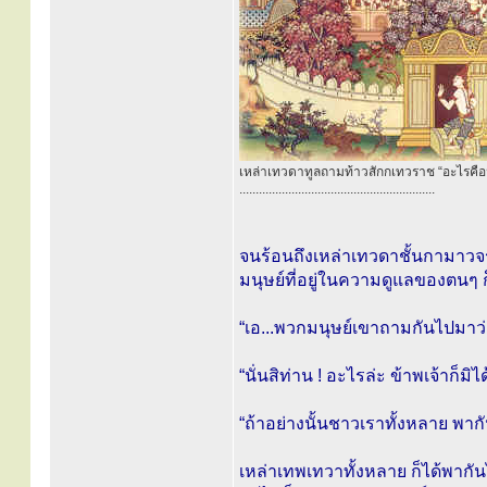
เหล่าเทวดาทูลถามท้าวสักกเทวราช “อะไรคื
............................................................
จนร้อนถึงเหล่าเทวดาชั้นกามาวจร 
มนุษย์ที่อยู่ในความดูแลของตนๆ
“เอ...พวกมนุษย์เขาถามกันไปมาว่า
“นั่นสิท่าน ! อะไรล่ะ ข้าพเจ้าก็มิได
“ถ้าอย่างนั้นชาวเราทั้งหลาย พากั
เหล่าเทพเทวาทั้งหลาย ก็ได้พากั