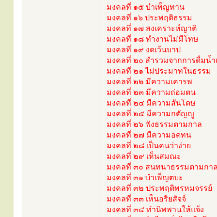
มงคลที่ ๑๕ บำเพ็ญทาน
มงคลที่ ๑๖ ประพฤติธรรม
มงคลที่ ๑๗ สงเคราะห์ญาติ
มงคลที่ ๑๘ ทำงานไม่มีโทษ
มงคลที่ ๑๙ งดเว้นบาป
มงคลที่ ๒๐ สำรวมจากการดื่มน้ำ
มงคลที่ ๒๑ ไม่ประมาทในธรรม
มงคลที่ ๒๒ มีความเคารพ
มงคลที่ ๒๓ มีความถ่อมตน
มงคลที่ ๒๔ มีความสันโดษ
มงคลที่ ๒๕ มีความกตัญญู
มงคลที่ ๒๖ ฟังธรรมตามกาล
มงคลที่ ๒๗ มีความอดทน
มงคลที่ ๒๘ เป็นคนว่าง่าย
มงคลที่ ๒๙ เห็นสมณะ
มงคลที่ ๓๐ สนทนาธรรมตามกา
มงคลที่ ๓๑ บำเพ็ญตบะ
มงคลที่ ๓๒ ประพฤติพรหมจรรย์
มงคลที่ ๓๓ เห็นอริยสัจจ์
มงคลที่ ๓๔ ทำนิพพานให้แจ้ง