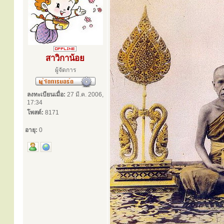
สาวิกาน้อย
ผู้จัดการ
ลงทะเบียนเมื่อ:
27 มี.ค. 2006,
17:34
โพสต์:
8171
อายุ:
0