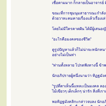
เชื่อตามมาก ก็กลายเป็นอาจารย์ 
ขณะที่การชุมนุมสาธารณะกำลังเฟื
ด้วยวาทะคมคายเรื่องแล้วเรื่องเล่
โดยไม่มีใครคาดฝัน ได้มีผู้เสนอญั
“อะไรคือมงคลของชีวิต”
ดูรูปปัญหาแล้วก็ไม่น่าจะหนักหนาอะ
อย่างไม่เป็นท่า
“ท่านทั้งหลาย โปรดฟังทางนี้ ข้า
นักอภิปรายผู้หนึ่งนามว่า ทิฏฐมัง
“รูปที่ตาเห็นนี้แหละเป็นมงคล ลองสั
ไม้เขียวๆ เด็กเล็กๆ น่ารัก สิ่งที่
พอทิฏฐมังคลิกะกล่าวจบลง นักอภิปร