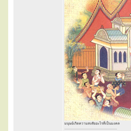
มนุษย์เกิดความสงสัยอะไรที่เป็นมงคล
............................................................