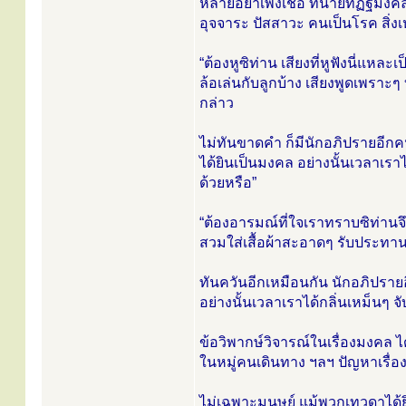
หลายอย่าเพิ่งเชื่อ ที่นายทิฏฐมังค
อุจจาระ ปัสสาวะ คนเป็นโรค สิ่งเห
“ต้องหูซิท่าน เสียงที่หูฟังนี่แหล
ล้อเล่นกับลูกบ้าง เสียงพูดเพราะๆ 
กล่าว
ไม่ทันขาดคำ ก็มีนักอภิปรายอีกคนหน
ได้ยินเป็นมงคล อย่างนั้นเวลาเร
ด้วยหรือ”
“ต้องอารมณ์ที่ใจเราทราบซิท่านจึ
สวมใส่เสื้อผ้าสะอาดๆ รับประทาน
ทันควันอีกเหมือนกัน นักอภิปรายอี
อย่างนั้นเวลาเราได้กลิ่นเหม็นๆ 
ข้อวิพากษ์วิจารณ์ในเรื่องมงคล
ในหมู่คนเดินทาง ฯลฯ ปัญหาเรื่อง
ไม่เฉพาะมนุษย์ แม้พวกเทวดาได้ยิ