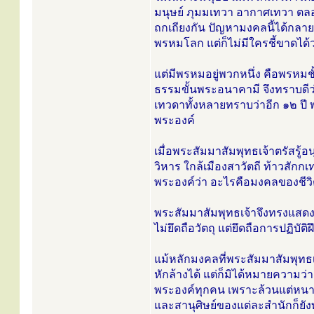
มนุษย์ ภุมมเทวา อากาศเทวา ตลอ
ถกเถียงกัน ปัญหามงคลนี้ได้กลา
พรหมโลก แต่ก็ไม่มีใครชี้ขาดได้
แต่มีพรหมอยู่พวกหนึ่ง คือพรหมชั
ธรรมขั้นพระอนาคามี จึงทราบดีว
เทวดาทั้งหลายทราบว่าอีก ๑๒ ปี 
พระองค์
เมื่อพระสัมมาสัมพุทธเจ้าตรัสรู
วิหาร ใกล้เมืองสาวัตถี ท้าวสักก
พระองค์ว่า อะไรคือมงคลของชีว
พระสัมมาสัมพุทธเจ้าจึงทรงแสดง
ไม่ยึดถือวัตถุ แต่ยึดถือการปฏิบัต
แม้หลักมงคลที่พระสัมมาสัมพุท
หักล้างได้ แต่ก็มิได้หมายความว่า
พระองค์ทุกคน เพราะล้วนแต่หนาแน่น
และสานุศิษย์ของแต่ละสำนักก็ยัง