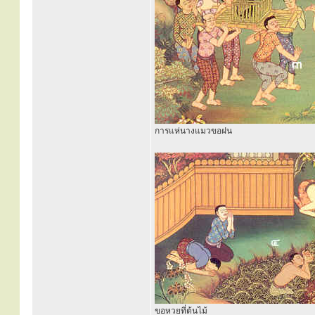
การแห่นางแมวขอฝน
ขอหวยที่ต้นไม้