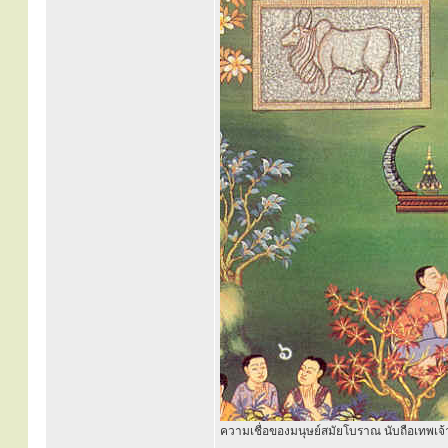
ความเชื่อของมนุษย์สมัยโบราณ นับถือเทพเจ้า