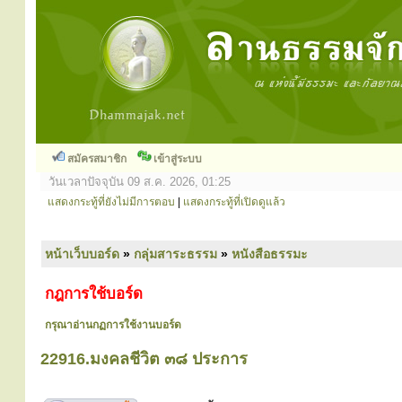
สมัครสมาชิก
เข้าสู่ระบบ
วันเวลาปัจจุบัน 09 ส.ค. 2026, 01:25
แสดงกระทู้ที่ยังไม่มีการตอบ
|
แสดงกระทู้ที่เปิดดูแล้ว
หน้าเว็บบอร์ด
»
กลุ่มสาระธรรม
»
หนังสือธรรมะ
กฎการใช้บอร์ด
กรุณาอ่านกฏการใช้งานบอร์ด
22916.มงคลชีวิต ๓๘ ประการ