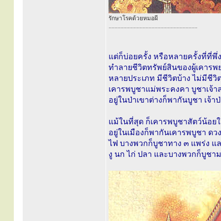
รักษาโรคด้วยหมอผี
............................................................
แต่ก็บ่อยครั้ง หรือหลายครั้งที่ที่
ทำลายชีวิตทรัพย์สินของผู้เคารพย
หลายประเภท มีชีวิตบ้าง ไม่มีชีวิต
เคารพบูชาแม่พระคงคา บูชาเจ้าสมุทร
อยู่ในป่าเขาต่างก็พากันบูชา เจ้า
แม้ในที่สุด ก็เคารพบูชาสัตว์น้อยใหญ
อยู่ในเมืองก็พากันเคารพบูชา ดว
ไฟ บางพวกก็บูชาทาง ๓ แพร่ง และ
งู นก ไก่ ปลา และบางพวกก็บูชา