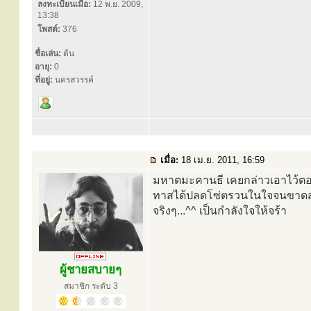
ลงทะเบียนเมื่อ:
12 พ.ย. 2009,
13:38
โพสต์:
376
ชื่อเล่น:
ต้น
อายุ:
0
ที่อยู่:
นครสวรรค์
เมื่อ:
18 เม.ย. 2011, 16:59
มหาตมะคานธี เคยกล่าวเอาไว้ตอนอ
ทาสได้ปลดโซ่ตรวนในใจจนขาดสะบั้
จริงๆ...^^ เป็นกำลังใจให้จร้า
ผู้ชายสบายๆ
สมาชิก ระดับ 3