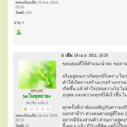
ลงทะเบียนเมื่อ:
20 พ.ค. 2010,
23:10
โพสต์:
194
อายุ:
0
เมื่อ:
19 เม.ย. 2011, 10:25
ขอบคุณที่ให้คำแนะนำค่ะ ขอถามอ
จริงอยู่คนเราเกิดทุกข์ก็เพราะใจเร
ทำให้เกิดการสร้างเวรสร้างกรรมมิใ
เกิดขึ้น แล้วทำใจปล่อยวางไป ไม
อกุศล และความทุกข์ได้เร็วขึ้น ไม่เ
นะโมพุทธายะ
สมาชิก ระดับ 1
ทุกครั้งที่เราต้องเผชิญกับความจร
บอกสามีว่า ต่างคนต่างอยู่ดีไหม (เ
ลงทะเบียนเมื่อ:
26 ส.ค. 2005,
อยากมีห้องส่วนตัว ส่วนเราอยู่คอ
08:15
นี้เฉย ๆ แล้ว มีบ้างที่คิด แต่ก็แ๊ป
โพสต์:
47