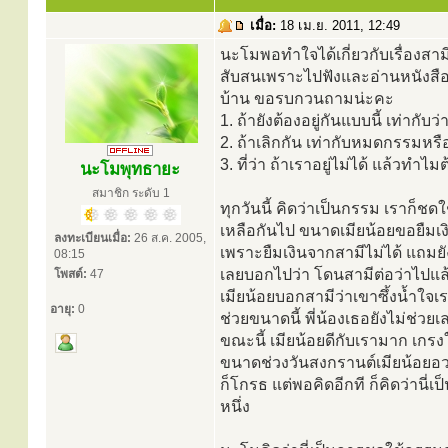
เมื่อ:
18 เม.ย. 2011, 12:49
นะโมพอทำใจได้เกี่ยวกับเรื่องสาม
สับสนเพราะไปฟังและอ่านหนังสือธร
บ้าน ขอรบกวนถามน่ะคะ
1. ถ้ายังต้องอยู่กันแบบนี้ เท่าก
2. ถ้าเลิกกัน เท่ากับหมดกรรมหรื
3. ที่ว่า ถ้าเราอยู่ไม่ได้ แล้วทำ
นะโมพุทธายะ
สมาชิก ระดับ 1
ทุกวันนี้ คิดว่าเป็นกรรม เราก็
เหลือกันไป ขนาดเมียน้อยขอยืมเงิน
ลงทะเบียนเมื่อ:
26 ส.ค. 2005,
เพราะยืมเงินจากสามีไม่ได้ แถมยัง
08:15
เลยบอกไปว่า โดนสามีต่อว่าไปแล้
โพสต์:
47
เมียน้อยบอกสามีว่าเขาซึ้งน้ำใจเร
อายุ:
0
ช่วยขนาดนี้ พี่น้องเธอยังไม่ช่
ขณะนี้ เมียน้อยดีกับเรามาก เกร
ขนาดช่วงวันสงกรานต์เมียน้อยอวย
ก็โกรธ แต่พอคิดอีกที ก็คิดว่านี
หนึ่ง