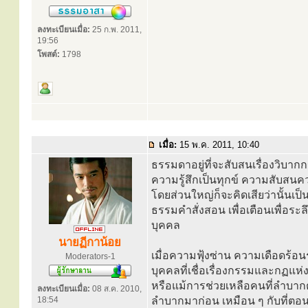
ลงทะเบียนเมื่อ:
25 ก.พ. 2011,
19:56
โพสต์:
1798
เมื่อ:
15 พ.ค. 2011, 10:40
ธรรมดาอยู่ที่จะสับสนเรื่องวิบา
ความรู้สึกเป็นทุกข์ ความสับสนค
โดยส่วนใหญ่ก็จะคิดเสียว่านั้นเป
ธรรมคำสั่งสอน เพื่อเตือนเพื่อระลึ
บุคคล
นายฏีกาน้อย
เมื่อความฟุ้งซ่าน ความเดือดร้
Moderators-1
บุคคลที่เชื่อเรื่องกรรมและกฏแห่
หรือแม้การช่วยเหลือคนที่ลำบากต
ลงทะเบียนเมื่อ:
08 ส.ค. 2010,
18:54
ลำบากมาก่อน เหมือน ๆ กับที่ตอนนี้