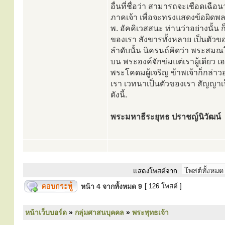
อื่นที่ชื่อว่า สามารถจะเชือดเฉือ
ภาคเจ้า เพื่อจะทรงแสดงข้อผิดพล
พ. อัคคิเวสสนะ ท่านว่าอย่างนั้น 
ของเรา สังขารทั้งหลาย เป็นตัวข
ลำดับนั้น นิครนถ์คิดว่า พระสมณ
บน พระองค์จักข่มแต่เราผู้เดียว
พระโคดมผู้เจริญ ข้าพเจ้าก็กล่าวอ
เรา เวทนาเป็นตัวของเรา สัญญาเ
ดังนี้.
พระมหาธีระยุทธ ปราชญ์นิวัฒน์
แสดงโพสต์จาก:
หน้า
4
จากทั้งหมด
9
[ 126 โพสต์ ]
หน้าเว็บบอร์ด
»
กลุ่มศาสนบุคคล
»
พระพุทธเจ้า