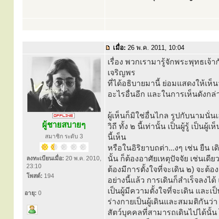
เมื่อ:
26 พ.ค. 2011, 10:04
เรื่อง พวกเรามารู้จักพระพุทธเจ้าก
เจริญพร
ที่ได้อธิบายมานี้ ย่อมแสดงให้เห็น
อะไรอื่นอีก และในการเห็นดังกล่า
ผู้เห็นก็มิใช่อื่นไกล รูปกับนามนั
ผู้ชายสบายๆ
วิถี ทั้ง ๒ นี้เท่านั้น เป็นผู้รู้ เ
สมาชิก ระดับ 3
นี้เห็น
หรือในอิริยาบถต่า...งๆ เช่น ยืน 
นั้น ก็ต้องอาศัยเหตุปัจจัย เช่นเดี
ลงทะเบียนเมื่อ:
20 พ.ค. 2010,
23:10
ต้องมีการตั้งใจที่จะเดิน ๒) จะต้อ
โพสต์:
194
อย่างนี้แล้ว การเดินก็สำเร็จลงได้ แ
เป็นผู้มีความตั้งใจที่จะเดิน และเป็
อายุ:
0
ร่างกายเป็นผู้เดินและสมมติกันว่า 
สัตว์บุคคลที่สามารถเดินไปได้นั้น ไ