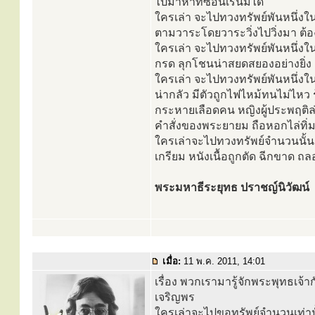
ไปมาหาที่ซ่อนเร้นมิได้
ใครเล่า จะไปทวงทรัพย์พันหนึ่งใ
ตามวาระโดยวาระวิ่งไปวิ่งมา ต้อง
ใครเล่า จะไปทวงทรัพย์พันหนึ่งใ
กรด ลุกโชนน่าสยดสยองอย่างยิ่
ใครเล่า จะไปทวงทรัพย์พันหนึ่งใ
น่ากลัว มีตัวถูกไฟไหม้ทนไม่ไหว 
กระหายเลือดคน หญิงผู้ประพฤติล่
คำสั่งของพระยายม ถือหอกไล่ทิ่มแท
ใครเล่าจะไปทวงทรัพย์จำนวนนั้นก
เกรียม หนังเนื้อถูกตัด ฉีกขาด
พระมหาธีระยุทธ ปราชญ์นิวัฒน์
เมื่อ:
11 พ.ค. 2011, 14:01
เรื่อง พวกเรามารู้จักพระพุทธเจ้าก
เจริญพร
ใครเล่าจะไปขอทรัพย์จำนวนเท่าน