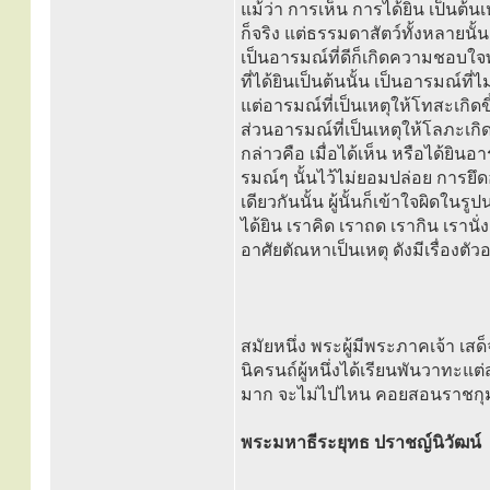
แม้ว่า การเห็น การได้ยิน เป็นต้น
ก็จริง แต่ธรรมดาสัตว์ทั้งหลายนั้น 
เป็นอารมณ์ที่ดีก็เกิดความชอบใจพอ
ที่ได้ยินเป็นต้นนั้น เป็นอารมณ์ที่
แต่อารมณ์ที่เป็นเหตุให้โทสะเกิดข
ส่วนอารมณ์ที่เป็นเหตุให้โลภะเกิดข
กล่าวคือ เมื่อได้เห็น หรือได้ยินอ
รมณ์ๆ นั้นไว้ไม่ยอมปล่อย การยึ
เดียวกันนั้น ผู้นั้นก็เข้าใจผิดในร
ได้ยิน เราคิด เราถด เรากิน เรานั่
อาศัยตัณหาเป็นเหตุ ดังมีเรื่องตัวอ
สมัยหนึ่ง พระผู้มีพระภาคเจ้า เสด
นิครนถ์ผู้หนึ่งได้เรียนพันวาทะ
มาก จะไม่ไปไหน คอยสอนราชกุมาร
พระมหาธีระยุทธ ปราชญ์นิวัฒน์