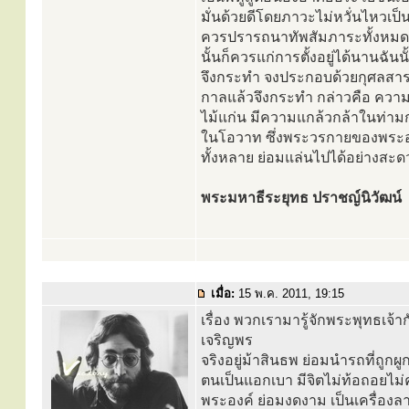
มั่นด้วยดีโดยภาวะไม่หวั่นไหวเป
ควรปรารถนาทัพสัมภาระทั้งหมด ตั้ง
นั้นก็ควรแก่การตั้งอยู่ได้นานฉั
จึงกระทำ จงประกอบด้วยกุศลสาระม
กาลแล้วจึงกระทำ กล่าวคือ ความเป็น
ไม้แก่น มีความแกล้วกล้าในท่ามก
ในโอวาท ซึ่งพระวรกายของพระอ
ทั้งหลาย ย่อมแล่นไปได้อย่างสะด
พระมหาธีระยุทธ ปราชญ์นิวัฒน์
เมื่อ:
15 พ.ค. 2011, 19:15
เรื่อง พวกเรามารู้จักพระพุทธเจ้าก
เจริญพร
จริงอยู่ม้าสินธพ ย่อมนำรถที่ถูกผ
ตนเป็นแอกเบา มีจิตไม่ท้อถอยไม่
พระองค์ ย่อมงดงาม เป็นเครื่องล