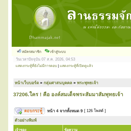
สมัครสมาชิก
เข้าสู่ระบบ
วันเวลาปัจจุบัน 07 ส.ค. 2026, 04:53
แสดงกระทู้ที่ยังไม่มีการตอบ
|
แสดงกระทู้ที่เปิดดูแล้ว
หน้าเว็บบอร์ด
»
กลุ่มศาสนบุคคล
»
พระพุทธเจ้า
37206.ใคร ! คือ องค์สมเด็จพระสัมมาสัมพุทธเจ้า
หน้า
4
จากทั้งหมด
9
[ 126 โพสต์ ]
ตัวอย่างพิมพ์
เจ้าของ
ข้อความ