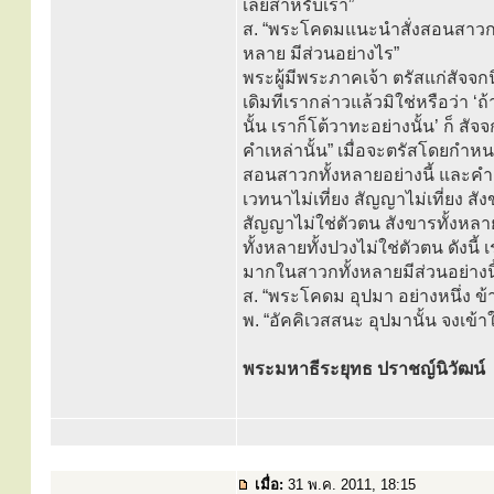
เลยสำหรับเรา”
ส. “พระโคดมแนะนำสั่งสอนสาวก
หลาย มีส่วนอย่างไร”
พระผู้มีพระภาคเจ้า ตรัสแก่สัจจกน
เดิมทีเรากล่าวแล้วมิใช่หรือว
นั้น เราก็โต้วาทะอย่างนั้น’ ก็ สั
คำเหล่านั้น” เมื่อจะตรัสโดยกำห
สอนสาวกทั้งหลายอย่างนี้ และคำสั
เวทนาไม่เที่ยง สัญญาไม่เที่ยง สั
สัญญาไม่ใช่ตัวตน สังขารทั้งหลาย
ทั้งหลายทั้งปวงไม่ใช่ตัวตน ดังน
มากในสาวกทั้งหลายมีส่วนอย่างนี
ส. “พระโคดม อุปมา อย่างหนึ่ง ข้
พ. “อัคคิเวสสนะ อุปมานั้น จงเข้าใ
พระมหาธีระยุทธ ปราชญ์นิวัฒน์
เมื่อ:
31 พ.ค. 2011, 18:15