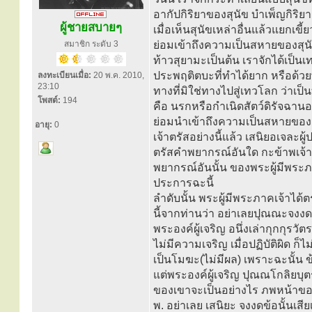
อากัปกิริยาของสุนัข บำเพ็ญกิริยา
ผู้ชายสบายๆ
เมื่อเห็นสุนัขเหล่าอื่นแล้วแยกเขี
สมาชิก ระดับ 3
ย่อมเข้าถึงความเป็นสหายของสุนัข
ท้าวสุยามะเป็นต้น เราจักได้เป็
ประพฤติตบะที่ทำได้ยาก หรือด้วยพ
ลงทะเบียนเมื่อ:
20 พ.ค. 2010,
23:10
ทางที่มิใช่ทางไปสู่เทวโลก ว่าเป็
โพสต์:
194
คือ นรกหรือกำเนิดสัตว์ดิรัจฉานอย่
ย่อมนำเข้าถึงความเป็นสหายของสุน
อายุ:
0
เจ้าตรัสอย่างนี้แล้ว เสนิยอเจละผู
ตรัสคำพยากรณ์อันใด กะข้าพเจ้าอย
พยากรณ์อันนั้น ของพระผู้มีพระ
ประการฉะนี้
ลำดับนั้น พระผู้มีพระภาคเจ้าได้
นี้จากท่านว่า อย่าเลยปุณณะจงงดข้อ
พระองค์ผู้เจริญ อนึ่งเล่ากุกกุรวั
ไม่มีความเจริญ เมื่อปฏิบัติผิด ก็
เป็นโมฆะ(ไม่มีผล) เพราะฉะนั้น ข้
แต่พระองค์ผู้เจริญ ปุณณโกลิยบุ
ของเขาจะเป็นอย่างไร ภพหน้าขอ
พ. อย่าเลย เสนิยะ จงงดข้อนั้นเสีย