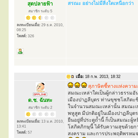
สรณะ อย่างไม่มีสิ่งใดเหนือกว่า
สุดปลายฟ้า
สมาชิก ระดับ 5
ลงทะเบียนเมื่อ:
29 ธ.ค. 2010,
08:25
โพสต์:
326
เมื่อ:
18 ก.พ. 2013, 18:32
สุภาษิตชี้ทางแห่งความ
สมณะเหล่าใดเป็นผู้กล่าวธรรมอันวิ
เมืองปาฏลีบุตร ท่านขุชชโสภิตะซึ่งย
ด.ช. ฉันทะ
ในจำนวนสมณะเหล่านั้น สมณะเหล่
สมาชิก ระดับ 2
พหูสูต มีปกติอยู่ในเมืองปาฏลีบุตร
ยืนอยู่ที่ประตูถ้ำนี้ ก็เป็นสมณะผ
ลงทะเบียนเมื่อ:
13 ม.ค. 2010,
13:41
โสภิตภิกษุนี้ ได้รับความสุขด้ว
โพสต์:
57
สงคราม และการประพฤติพรหมจรร