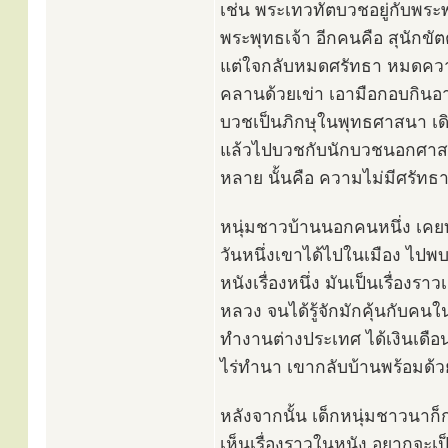
เช่น พระเทวทัตบวชอยู่กับพระ
พระพุทธเจ้า อีกคนคือ สุนักขั
แต่ใจกลับหมดศรัทธา หมดความ
คลานด้วยเข่า เอามือกอบกินอา
บวชเป็นภิกษุในพุทธศาสนา เดิ
แล้วไปบวชกับนักบวชนอกศาสนา
หลาย นั้นคือ ความไม่มีศรัทธ
หนุ่มชาวบ้านนอกคนหนึ่ง เคยท
วันหนึ่งเขาได้ไปในเมือง ไปพบ
หนังเรื่องหนึ่ง มันเป็นเรื่อ
หลวง จนได้รู้จักมักคุ้นกับคน
ทำงานต่างประเทศ ได้เงินเดือน
ไร่ทำนา เขากลับบ้านพร้อมด้ว
หลังจากนั้น เด็กหนุ่มชาวนาก็
เห็นเรื่องราวในหนัง อยากจะเป