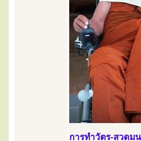
การทำวัตร-สวดมน