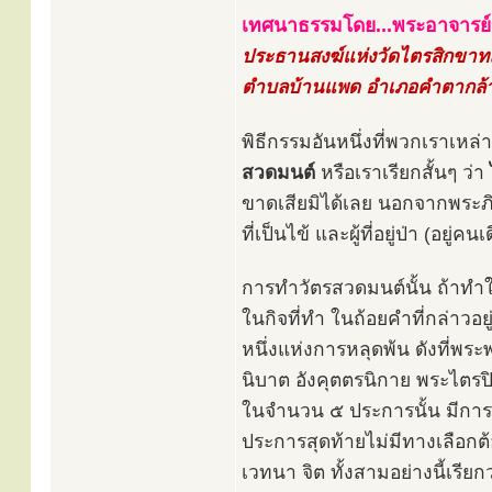
เทศนาธรรมโดย...พระอาจารย
ประธานสงฆ์แห่งวัดไตรสิกขา
ตำบลบ้านแพด อำเภอคำตากล้า
พิธีกรรมอันหนึ่งที่พวกเราเหล
สวดมนต์
หรือเราเรียกสั้นๆ ว่า
ขาดเสียมิได้เลย นอกจากพระภิ
ที่เป็นไข้ และผู้ที่อยู่ป่า (อยู
การทำวัตรสวดมนต์นั้น ถ้าทำใ
ในกิจที่ทำ ในถ้อยคำที่กล่าวอ
หนึ่งแห่งการหลุดพ้น ดังที่พระ
นิบาต อังคุตตรนิกาย พระไตรปิฎ
ในจำนวน ๕ ประการนั้น มีการ
ประการสุดท้ายไม่มีทางเลือกต้
เวทนา จิต ทั้งสามอย่างนี้เรียก