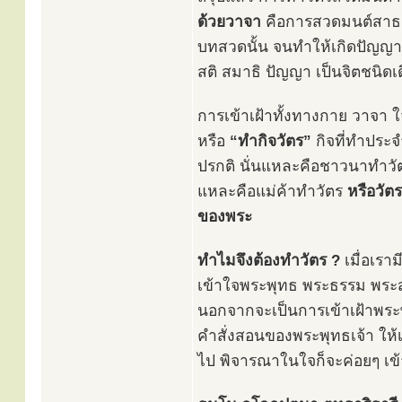
ด้วยวาจา
คือการสวดมนต์สาธ
บทสวดนั้น จนทำให้เกิดปัญญาร
สติ สมาธิ ปัญญา เป็นจิตชนิดเด
การเข้าเฝ้าทั้งทางกาย วาจา ใ
หรือ
“ทำกิจวัตร”
กิจที่ทำประ
ปรกติ นั่นแหละคือชาวนาทำว
แหละคือแม่ค้าทำวัตร
หรือวัต
ของพระ
ทำไมจึงต้องทำวัตร ?
เมื่อเราม
เข้าใจพระพุทธ พระธรรม พระสงฆ
นอกจากจะเป็นการเข้าเฝ้าพระ
คำสั่งสอนของพระพุทธเจ้า ให้เ
ไป พิจารณาในใจก็จะค่อยๆ เข้