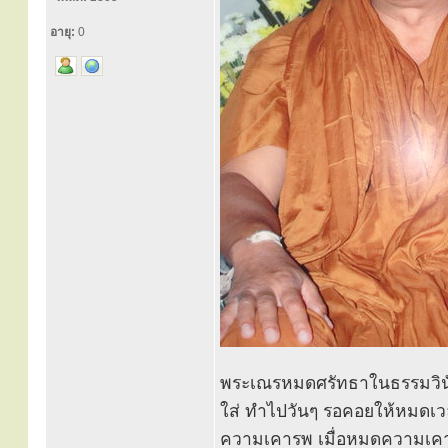
อายุ:
0
พระเณรหมดศรัทธาในธรรมวินั
ใส่ ทำไปวันๆ รอคอยให้หมดเวล
ความเคารพ เมื่อหมดความเคารพ