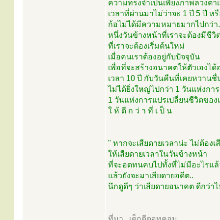
ความทรงจำเป็นเพียงภาพลวงตาเท
เวลาที่ผ่านมาไม่ว่าจะ 1 ปี 5 ปี หรือ
ก้อไม่ได้มีความหมายมากไปกว่า.
หนึ่งวันข้างหน้าที่เราจะต้องมีชีวิ
ที่เราจะต้องเริ่มต้นใหม่
เมื่อคนเราต้องอยู่กับปัจจุบัน
เพื่อที่จะสร้างอนาคตให้ตัวเองได้อ
เวลา 10 ปี กับวันคืนที่เคยหวานชื่
ไม่ได้ยิ่งใหญ่ไปกว่า 1 วันแห่งการเ
1 วันแห่งการแปรเปลี่ยนชีวิตของเร
ใ ห้ ดี ก ว่ า ที่ เ ป็ น
" หากจะเสียดายเวลาน่ะ ไม่ต้อง
ให้เสียดายเวลาในวันข้างหน้า
ที่จะอดทนคบไปทั้งที่ไม่มีอะไรแล้
แล้วยังจะมาเสียดายอดีต..
นึกดูดีๆ ว่าเสียดายอนาคต ดีกว่า
ที่มา...เด็กดีดอทคอม