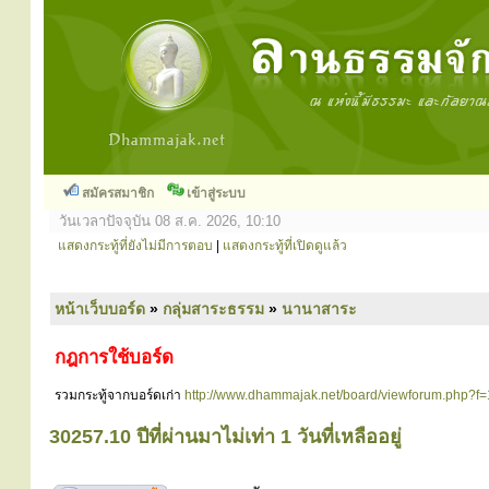
สมัครสมาชิก
เข้าสู่ระบบ
วันเวลาปัจจุบัน 08 ส.ค. 2026, 10:10
แสดงกระทู้ที่ยังไม่มีการตอบ
|
แสดงกระทู้ที่เปิดดูแล้ว
หน้าเว็บบอร์ด
»
กลุ่มสาระธรรม
»
นานาสาระ
กฎการใช้บอร์ด
รวมกระทู้จากบอร์ดเก่า
http://www.dhammajak.net/board/viewforum.php?f
30257.10 ปีที่ผ่านมาไม่เท่า 1 วันที่เหลืออยู่