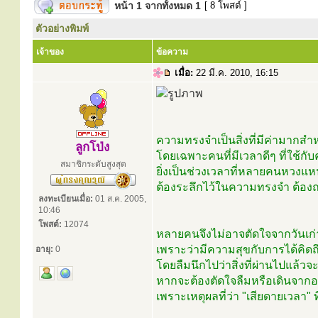
หน้า
1
จากทั้งหมด
1
[ 8 โพสต์ ]
ตัวอย่างพิมพ์
เจ้าของ
ข้อความ
เมื่อ:
22 มี.ค. 2010, 16:15
ความทรงจำเป็นสิ่งที่มีค่ามากส
ลูกโป่ง
โดยเฉพาะคนที่มีเวลาดีๆ ที่ใช้กั
สมาชิกระดับสูงสุด
ยิ่งเป็นช่วงเวลาที่หลายคนหวงแ
ต้องระลึกไว้ในความทรงจำ ต้องถ
ลงทะเบียนเมื่อ:
01 ส.ค. 2005,
10:46
โพสต์:
12074
หลายคนจึงไม่อาจตัดใจจากวันเก่าๆ
เพราะว่ามีความสุขกับการได้คิดถึ
อายุ:
0
โดยลืมนึกไปว่าสิ่งที่ผ่านไปแล้วจ
หากจะต้องตัดใจลืมหรือเดินจากอด
เพราะเหตุผลที่ว่า "เสียดายเวลา" 