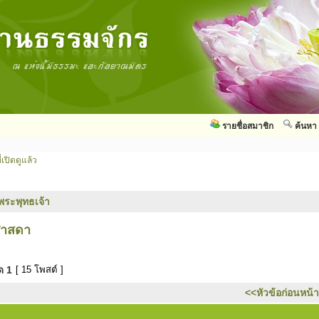
รายชื่อสมาชิก
ค้นหา
่เปิดดูแล้ว
พระพุทธเจ้า
ศาสดา
มด
1
[ 15 โพสต์ ]
<<หัวข้อก่อนหน้า