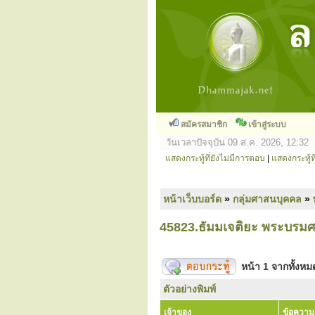
สมัครสมาชิก
เข้าสู่ระบบ
วันเวลาปัจจุบัน 09 ส.ค. 2026, 12:32
แสดงกระทู้ที่ยังไม่มีการตอบ
|
แสดงกระทู้ที
หน้าเว็บบอร์ด
»
กลุ่มศาสนบุคคล
»
45823.ธัมมเจติยะ พระบรม
หน้า
1
จากทั้งห
ตัวอย่างพิมพ์
เจ้าของ
ข้อความ