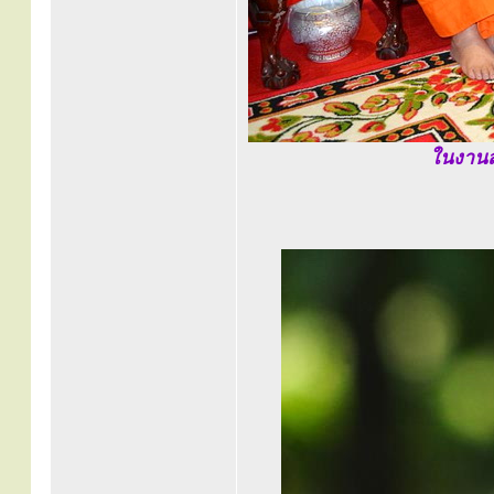
ในงานส