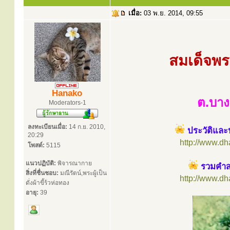
เมื่อ:
03 พ.ย. 2014, 09:55
สมเด็จพร
Hanako
ต.บาง
Moderators-1
ลงทะเบียนเมื่อ:
14 ก.ย. 2010,
ประวัติและ
20:29
http://www.d
โพสต์:
5115
แนวปฏิบัติ:
พิจารณากาย
สิ่งที่ชื่นชอบ:
มณีรัตน์,พระผู้เป็น
http://www.d
ดั่งผ้าขี้ร้วห่อทอง
อายุ:
39