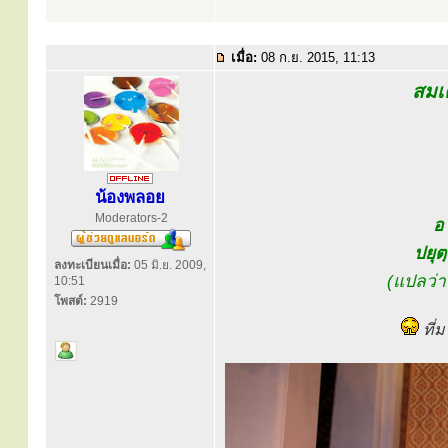
เมื่อ:
08 ก.ย. 2015, 11:13
สมเ
น้องพลอย
Moderators-2
อ
ปยุต
ลงทะเบียนเมื่อ:
05 มิ.ย. 2009,
(แปลว่
10:51
โพสต์:
2919
ที่