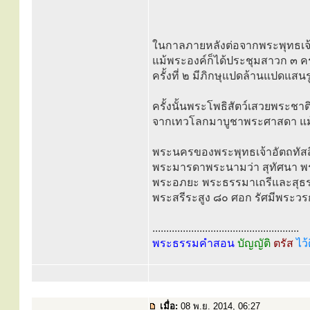
ในกาลภายหลังต่อจากพระพุทธเจ้าปิ
แม้พระองค์ก็ได้ประชุมสาวก ๓ คร
ครั้งที่ ๒ มีภิกษุแปดล้านแปดแสน
ครั้งนั้นพระโพธิสัตว์เสวยพระชา
จากเทวโลกมาบูชาพระศาสดา แม้
พระนครของพระพุทธเจ้าอัตถทัสสี
พระมารดาพระนามว่า สุทัศนา พระ
พระอภยะ พระธรรมาเถรีและสุธรรมาเ
พระสรีระสูง ๘๐ ศอก รัศมีพระวร
.....................................................
พระธรรมคำสอน
บัญญัติ
ตรัส
ไว้
เมื่อ:
08 พ.ย. 2014, 06:27