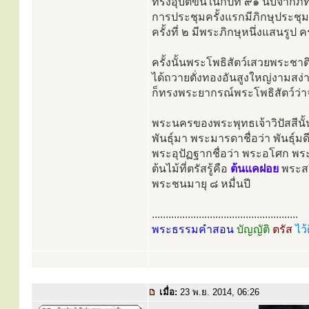
ทรงอุบัติขึ้นในกัปที่ ๙๑ นับจากภ
การประชุมครั้งแรกมีภิกษุประช
ครั้งที่ ๒ มีพระภิกษุหนึ่งแสนรูป คร
ครั้งนั้นพระโพธิสัตว์เสวยพระช
ได้ถวายตั่งทองอันสูงใหญ่งามสง่
ก็ทรงพระยากรณ์พระโพธิสัตว์ว่าจั
พระนครของพระพุทธเจ้าวิปัสสีนั้น 
พันธุ์มา พระมารดาชื่อว่า พันธุ์
พระอุปัฏฐากชื่อว่า พระอโศก พระ
ต้นไม้ที่ตรัสรู้คือ
ต้นแคฝอย
พระสร
พระชนมายุ ๘ หมื่นปี
.....................................................
พระธรรมคำสอน
บัญญัติ
ตรัส
ไว้
เมื่อ:
23 พ.ย. 2014, 06:26