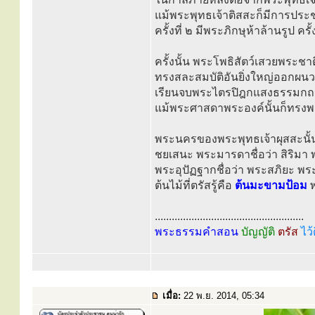
แม้พระพุทธเจ้าติสสะก็มีการประช
ครั้งที่ ๒ มีพระภิกษุห้าล้านรูป คร
ครั้งนั้น พระโพธิสัตว์เสวยพระชาต
ทรงสละสมบัติอันยิ่งใหญ่ออกผ
เรียนจบพระไตรปิฎกแสงธรรมกถ
แม้พระศาสดาพระองค์นั้นก็ทรงพยา
พระนครของพระพุทธเจ้าผุสสะนั้น 
ชยเสนะ พระมารดาชื่อว่า สิริมา
พระอุปัฏฐากชื่อว่า พระสภิยะ พร
ต้นไม้ที่ตรัสรู้คือ
ต้นมะขามป้อม
พ
.....................................................
พระธรรมคำสอน
บัญญัติ
ตรัส
ไว้
เมื่อ:
22 พ.ย. 2014, 05:34