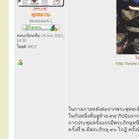
ลุงหมาน
Moderators-1
ลงทะเบียนเมื่อ:
24 พ.ค. 2011,
14:20
โพสต์:
8617
โ
http://www
ในกาลภายหลังต่อจากพระพุทธเจ้าธ
ในกัปหนึ่งที่อยู่ท้าย ๙๔ กัปนับจ
การประชุมครั้งแรกมีพระภิกษุหน
ครั้งที่ ๒ มีพระภิกษุ ๙๐ โกฏิ ครั้ง