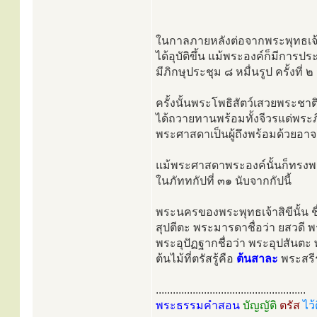
ในกาลภายหลังต่อจากพระพุทธเจ้
ได้อุบัติขึ้น แม้พระองค์ก็มีการป
มีภิกษุประชุม ๘ หมื่นรูป ครั้งที่ ๒ 
ครั้งนั้นพระโพธิสัตว์เสวยพระชาต
ได้ถวายทานพร้อมทั้งจีวรแด่พระ
พระศาสดาเป็นผู้ถึงพร้อมด้วยอ
แม้พระศาสดาพระองค์นั้นก็ทรงพร
ในภัททกัปที่ ๓๑ นับจากกัปนี้
พระนครของพระพุทธเจ้าสิขีนั้น ช
สุปตีตะ พระมารดาชื่อว่า ยสวดี
พระอุปัฏฐากชื่อว่า พระอุปสันตะ
ต้นไม้ที่ตรัสรู้คือ
ต้นสาละ
พระสรีร
.....................................................
พระธรรมคำสอน
บัญญัติ
ตรัส
ไว้