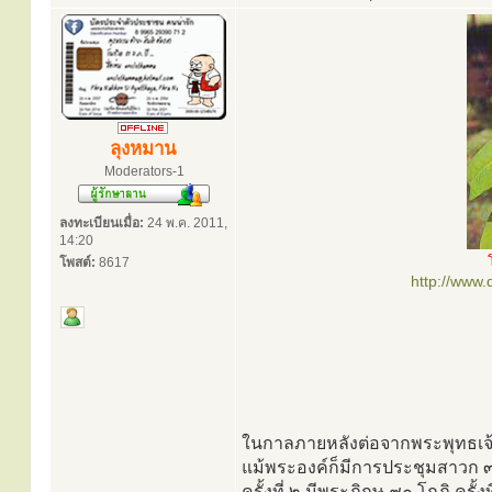
ลุงหมาน
Moderators-1
ลงทะเบียนเมื่อ:
24 พ.ค. 2011,
14:20
โพสต์:
8617
http://www
ในกาลภายหลังต่อจากพระพุทธเจ้าอั
แม้พระองค์ก็มีการประชุมสาวก ๓ 
ครั้งที่ ๒ มีพระภิกษุ ๙๐ โกฏิ ครั้ง