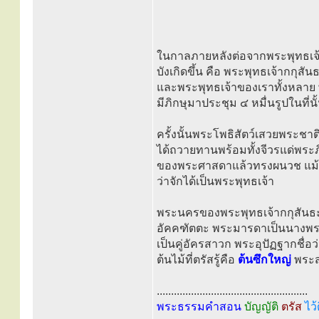
ในกาลภายหลังต่อจากพระพุทธเจ้าเ
บังเกิดขึ้น คือ พระพุทธเจ้ากกุ
และพระพุทธเจ้าของเราทั้งหลาย 
มีภิกษุมาประชุม ๔ หมื่นรูปในที่นั
ครั้งนั้นพระโพธิสัตว์เสวยพระชาต
ได้ถวายทานพร้อมทั้งจีวรแด่พระ
ของพระศาสดาแล้วทรงผนวช แม้พ
ว่าจักได้เป็นพระพุทธเจ้า
พระนครของพระพุทธเจ้ากกุสันธะน
อัคคฑัตตะ พระมารดาเป็นนางพรา
เป็นคู่อัครสาวก พระอุปัฏฐากชื่อ
ต้นไม้ที่ตรัสรู้คือ
ต้นซึกใหญ่
พระสร
.....................................................
พระธรรมคำสอน
บัญญัติ
ตรัส
ไว้