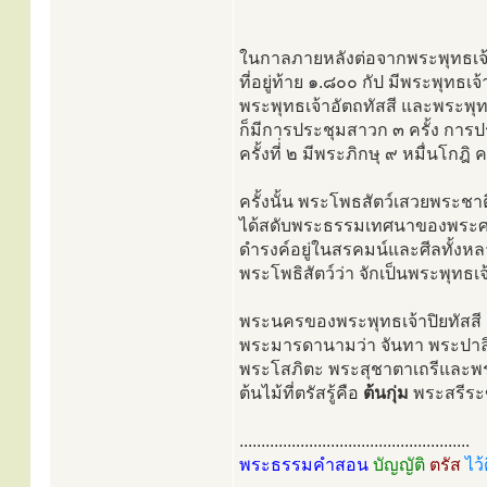
ในกาลภายหลังต่อจากพระพุทธเจ้าส
ที่อยู่ท้าย ๑.๘๐๐ กัป มีพระพุทธเจ
พระพุทธเจ้าอัตถทัสสี และพระพุทธ
ก็มีการประชุมสาวก ๓ ครั้ง การป
ครั้งที่่ ๒ มีพระภิกษุ ๙ หมื่นโกฎิ ค
ครั้งนั้น พระโพธสัตว์เสวยพระชาติ
ได้สดับพระธรรมเทศนาของพระศา
ดำรงค์อยู่ในสรคมน์และศีลทั้งห
พระโพธิสัตว์ว่า จักเป็นพระพุทธเ
พระนครของพระพุทธเจ้าปิยทัสสี ช
พระมารดานามว่า จันทา พระปาลิต
พระโสภิตะ พระสุชาตาเถรีและพร
ต้นไม้ที่ตรัสรู้คือ
ต้นกุ่ม
พระสรีระข
.....................................................
พระธรรมคำสอน
บัญญัติ
ตรัส
ไว้