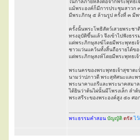
ในกาลภายหลังต่อจากพระพุทธเจ้า
แม้พระองค์ก็มีการประชุมสาวก ๓ ค
มีพระภิกษุ ๕ ล้านรูป ครั้งที่ ๓ มี
ครั้งนั้นพระโพธิสัตว์เสวยพระชาต
ทรงอุบัติขึ้นแล้ว จึงเข้าไปฟังธ
แด่พระภิกษุสงฆ์โดยมีพระพุทธ
ชาวแว่นแคว้นทั้งสิ้นถือรายได้
แด่พระภิกษุสงห์โดยมีพระพุทธเจ
พระนครของพระพุทธเจ้าสุชาตะนั้น
นามว่าปภาวดี พระสุทัศนะและพระ
พระนาคาแถรีและพระนาคสมาลาเถรีเ
ได้ยินว่าต้นไผ่นั้นมีโพรงเล็ก ลำ
พระสรีระของพระองค์สูง ๕๐ ศอก
.....................................................
พระธรรมคำสอน
บัญญัติ
ตรัส
ไว้