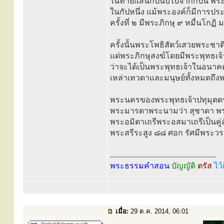
ในท้ายแสนกัปนับไปจากกัปนี้ พระ
ในกัปหนึ่ง แม้พระองค์ก็มีการปร
ครั้งที่ ๒ มีพระภิกษุ ๙ หมื่นโกฏิ
ครั้งนั้นพระโพธิสัตว์เสวยพระชา
แด่พระภิกษุสงฆ์โดยมีพระพุทธเจ
ว่าจะได้เป็นพระพุทธเจ้าในอนาคต 
เหล่าเทวดาและมนุษย์ทั้งหมดถึงพระ
พระนครของพระพุทธเจ้าปทุมุตตระน
พระมารดาพระนามว่า สุชาดา พระ
พระอมิตาเถรีพระอสมาเถรีเป็นคู่อั
พระสรีระสูง ๘๘ ศอก รัศมีพระว
.....................................................
พระธรรมคำสอน
บัญญัติ
ตรัส
ไว้
เมื่อ:
29 ต.ค. 2014, 06:01