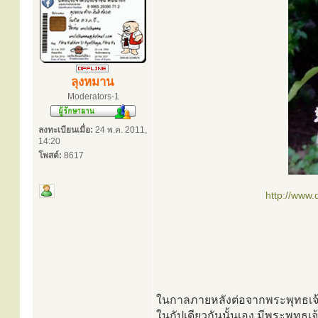
ลุงหมาน
Moderators-1
ลงทะเบียนเมื่อ:
24 พ.ค. 2011,
14:20
โพสต์:
8617
http://www
ในกาลภายหลังต่อจากพระพุทธเจ้าปท
ในกัปเดียวกันนั้นเอง มีพระพุทธเจ