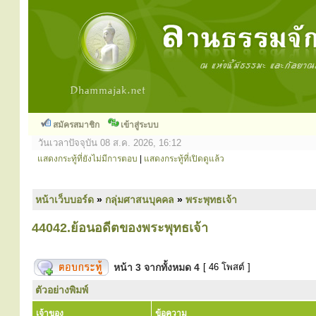
สมัครสมาชิก
เข้าสู่ระบบ
วันเวลาปัจจุบัน 08 ส.ค. 2026, 16:12
แสดงกระทู้ที่ยังไม่มีการตอบ
|
แสดงกระทู้ที่เปิดดูแล้ว
หน้าเว็บบอร์ด
»
กลุ่มศาสนบุคคล
»
พระพุทธเจ้า
44042.ย้อนอดีตของพระพุทธเจ้า
หน้า
3
จากทั้งหมด
4
[ 46 โพสต์ ]
ตัวอย่างพิมพ์
เจ้าของ
ข้อความ