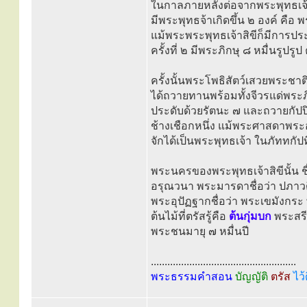
ในกาลภายหลังต่อจากพระพุทธเจ้าวิ
มีพระพุทธจ้าเกิดขึ้น ๒ องค์ คือ 
แม้พระพระพุทธเจ้าสิขีก็มีการปร
ครั้งที่ ๒ มีพระภิกษุ ๘ หมื่นรูปรูป ค
ครั้งนั้นพระโพธิสัตว์เสวยพระชาต
ได้ถวายทานพร้อมทั้งจีวรแด่พระภ
ประดับด้วยรัตนะ ๗ และถวายกัปป
ช้างเชือกหนึ่ง แม้พระศาสดาพระอ
จักได้เป็นพระพุทธเจ้า ในภัททกัปที
พระนครของพระพุทธเจ้าสิขีนั้น ชื
อรุณวนา พระมารดาชื่อว่า ปภาวด
พระอุปัฏฐากชื่อว่า พระเขมังกระ
ต้นไม้ที่ตรัสรู้คือ
ต้นกุ่มบก
พระสรี
พระชนมายุ ๗ หมื่นปี
.....................................................
พระธรรมคำสอน
บัญญัติ
ตรัส
ไว้