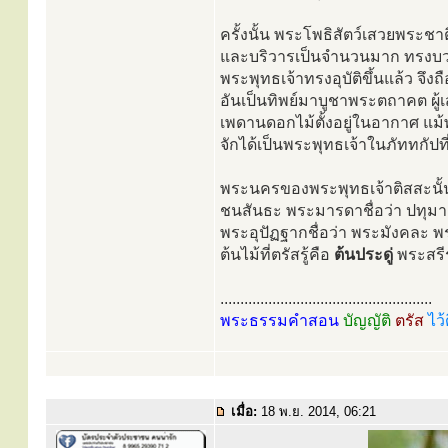
ครั้งนั้น พระโพธิสัตว์เสวยพระชา
และบริวารเป็นจำนวนมาก ทรงบวชเ
พระพุทธเจ้าทรงอุบัติขึ้นแล้ว 
อันเป็นทิพย์มาบูชาพระตถาคต ผู้
เพดานดอกไม้ตั้งอยู่ในอากาศ แม
จักได้เป็นพระพุทธเจ้าในภัททกัปที
พระนครของพระพุทธเจ้าติสสะนั้น 
ชนสันธะ พระมารดาชื่อว่า ปทุม
พระอุปัฏฐากชื่อว่า พระมังคละ พร
ต้นไม้ที่ตรัสรู้คือ
ต้นประดู่
พระสรี
.....................................................
พระธรรมคำสอน
บัญญัติ
ตรัส
ไว้
เมื่อ:
18 พ.ย. 2014, 06:21