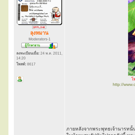
ลุงหมาน
Moderators-1
ลงทะเบียนเมื่อ:
24 พ.ค. 2011,
14:20
โพสต์:
8617
โ
http://www
ภายหลังจากพระพุทธเจ้านารทนั้น 