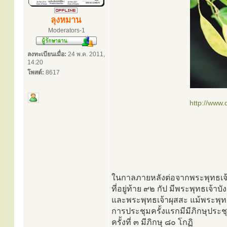
ลุงหมาน
Moderators-1
ลงทะเบียนเมื่อ:
24 พ.ค. 2011,
14:20
โพสต์:
8617
http://www
ในกาลภายหลังต่อจากพระพุทธเจ้าส
ที่อยู่ท้าย ๙๒ กัป มีพระพุทธเจ้าบ
และพระพุทธเจ้าผุสสะ แม้พระพุทธ
การประชุมครั้งแรกมีมีภิกษุประชุม
ครั้งที่ ๓ มีภิกษุ ๘๐ โกฏิ