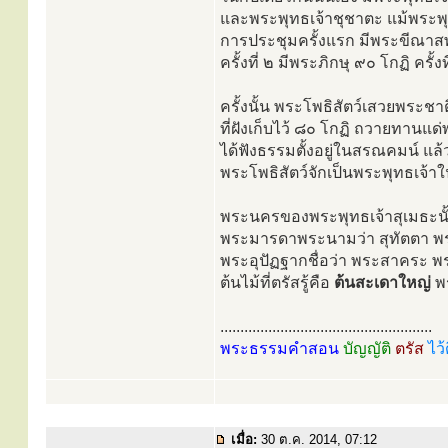
และพระพุทธเจ้าชุชาตะ แม้พระพุท
การประชุมครั้งแรก มีพระขีณาสพ
ครั้งที่ ๒ มีพระภิกษุ ๙๐ โกฏิ ครั้ง
ครั้งนั้น พระโพธิสัตว์เสวยพระชา
ที่ฝังเก็บไว้ ๘๐ โกฏิ ถวายทานแด
ได้ฟังธรรมตั้งอยู่ในสรณคมน์ 
พระโพธิสัตว์จักเป็นพระพุทธเจ้
พระนครของพระพุทธเจ้าสุเมธะนั้น 
พระมารดาพระนามว่า สุทัตตา พ
พระอุปัฏฐากชื่อว่า พระสาคระ พร
ต้นไม้ที่ตรัสรู้คือ
ต้นสะเดาใหญ่
พร
.....................................................
พระธรรมคำสอน
บัญญัติ
ตรัส
ไว้
เมื่อ:
30 ต.ค. 2014, 07:12