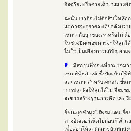
อัจฉริยะหรือค่ายเด็กเก่งสารพัด
ฉะนั้น เราต้องไม่ตัดสินใจเลือ
แต่ควรจะดูรายละเอียดด้วยว่า
เหมาะกับลูกของเราหรือไม่ ต้
ในช่วงปิดเทอมควรจะให้ลูกได้เร
ไม่ใช่เป็นเพียงการแก้ปัญหาเพร
สี่
– มีสถานที่ท่องเที่ยวมากมายที
เช่น พิพิธภัณฑ์ ซึ่งปัจจุบันมีพ
และเหมาะสำหรับเด็กเกิดขึ้น
การปลูกฝังให้ลูกได้ไปเยี่ยมชม
จะช่วยสร้างฐานการคิดและเรียนร
ยิ่งในยุคข้อมูลไร้พรมแดนเยี่
ทางอินเตอร์เน็ตไปก่อนก็ได้ 
เพื่อสอนให้ลูกฝึกการบันทึกถึง