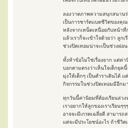
เพื่อจะไปเที่ยวพักผ่อนร่วมกันก็เป
ลองวาดภาพความสนุกสนานร่ว
เป็นการชาร์ตแบตชีวิตของคุณ
หลังจากเหน็ดเหนื่อยกับหน้าท
แล้วเราก็จะเข้าใจด้วยว่า ลูก
ช่วงปิดเทอมน่าจะเป็นช่วงผ่อ
ทั้งห้าข้อไม่ใช่เรื่องยาก แต่
บอกตามตรงว่าเห็นใจเด็กยุคนี
มุ่งให้เด็กๆ เป็นตำราเดินได้ แ
กิจกรรมในช่วงปิดเทอมมีอีกม
ทุกวันนี้ค่านิยมที่ต้องเรียนล
เราอยากให้ลูกของเราเรียนๆๆๆ
อาจจะมีเกรดเฉลี่ยดี สามารถ
แต่จะมีประโยชน์อะไร ถ้าชีวิต