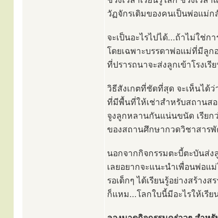
ช่วงเวลาเรียนรู้โลก ช่วงเวลา
วัฏจักรเดิมของคนเป็นพ่อแม่กลั
จะเป็นอะไรไปได้...ถ้าไม่ใช่กา
โดยเฉพาะบรรดาพ่อแม่ที่มีลูกอ
ที่ปรารถนาจะส่งลูกเข้าโรงเรีย
วิธีสังเกตที่ชัดที่สุด จะเห็นไ
ที่มีพื้นที่ให้เช่าสำหรับสถาน
จูงลูกหลานกันแน่นขนัด เรียกว่
ของสถานศึกษากวดวิชาสารพั
นอกจากกิจกรรมตะบี้ตะบันส่ง
เลยอยากจะแนะนำเพื่อนพ่อแม่
รอเด็กๆ ได้เรียนรู้อย่างสร้าง
ก็แหม...โลกใบนี้มีอะไรให้เรียน