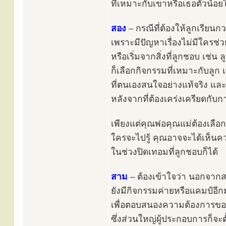
ที่เหมาะกับเขาหรือเธอตัวน้อย
สอง
– กรณีที่ต้องให้ลูกเรียนก
เพราะมีปัญหาเรื่องไม่มีใครช่
หรือเริ่มจากสิ่งที่ลูกชอบ เช่
ก็เลือกกิจกรรมที่เหมาะกับลูก เ
ที่ตนเองสนใจอย่างแท้จริง แล
หลังจากที่ต้องเคร่งเครียดกับก
เพียงแต่คุณพ่อคุณแม่ต้องเลือ
ใครจะไปรู้ คุณอาจจะได้เห็น
ในช่วงปิดเทอมที่ลูกชอบก็ได้
สาม
– ต้องเข้าใจว่า นอกจาก
ยังมีกิจกรรมค่ายหรือแคมป์อีก
เพื่อตอบสนองความต้องการของพ
ซึ่งส่วนใหญ่ผู้ประกอบการก็จะ