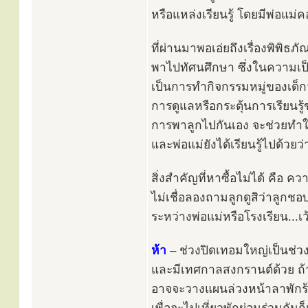
หรือแหล่งเรียนรู้ โดยมีพ่อแม่
ที่ผ่านมาพอเอ่ยถึงเรื่องพิพิธภ
พาไปทัศนศึกษา ซึ่งในความเป
เป็นการทำกิจกรรมหมู่ของเด
การดูแลหรือกระตุ้นการเรียนรู้
การพาลูกไปกันเอง จะช่วยทำให้
และพ่อแม่ยังได้เรียนรู้ไปด้วยว
สิ่งสำคัญที่หาซื้อไม่ได้ คือ ค
ไม่เชื่อลองถามลูกดูสิว่าลูกช
ระหว่างพ่อแม่หรือโรงเรียน...เว้
ห้า
– ช่วงปิดเทอมใหญ่เป็นช่วง
และมีเทศกาลสงกรานต์ด้วย ถ้
อาจจะวางแผนล่วงหน้าลาพักร้