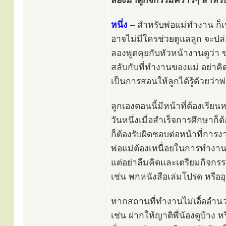
ลองมาดูกิจกรรมคร่าวๆ สำหรับ
หนึ่ง
– สำหรับพ่อแม่ทำงาน ก็เ
อาจไม่มีใครช่วยดูแลลูก จะปล่อ
ลองพูดคุยกับหัวหน้างานดูว่า 
สลับกับที่ทำงานของแม่ อย่าค
เป็นการสอนให้ลูกได้รู้ด้วยว่า
ลูกเองตอนนี้มีหน้าที่ต้องเรียนห
วันหนึ่งเมื่อสำเร็จการศึกษาก็ต
ก็ต้องรับผิดชอบต่อหน้าที่การง
พ่อแม่ต้องเหนื่อยในการทำงาน
แต่อย่าลืมคิดและเตรียมกิจกรร
เช่น พกหนังสือเล่มโปรด หรืออ
หากสถานที่ทำงานไม่เอื้ออำนวยจ
เช่น ฝากให้ญาติพี่น้องดูบ้าง 