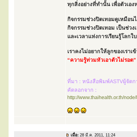
ทุกสิ่งอย่างที่ทำนั้น เพื่อตัวเองห
กิจกรรมช่วงปิดเทอมดูเหมือนไ
กิจกรรมช่วงปิดเทอม เป็นช่ว
และเวลาแห่งการเรียนรู้โลกใบนี
เราคงไม่อยากให้ลูกของเราเข้
“ความรู้ท่วมหัวเอาตัวไม่รอด”
ที่มา : หนังสือพิมพ์ASTVผู้จัด
คัดลอกจาก :
http://www.thaihealth.or.th/node
เมื่อ:
28 มี.ค. 2011, 11:24