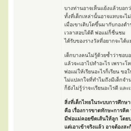
บางท่านอาจเห็นแย้งแล้วบอกว
ทั้งที่เด็กเหล่านั้นอาจแทบจะไม่
เมื่อเขาเติบโตขึ้นมากับกองตำ
เวลาสอบได้ดี พ่อแม่ก็ชื่นชม
ได้รับของรางวัลที่อยากจะได้แ
เด็กบางคนไม่รู้ด้วยซ้ำว่าชอ
แล้วจะเอาไปทำอะไร เพราะโหมดก
พ่อแม่ให้เรียนอะไรก็เรียน ขอใ
ไม่แปลกใจที่ทำไมถึงมีเด็กจำ
ก็ยังไม่รู้ว่าจะเรียนอะไรดี และ
สิ่งที่เด็กไทยในระบบการศึกษา
คือ เรื่องการขาดทักษะการคิด ท
มีพ่อแม่คอยขีดเส้นให้ลูก โดยบอ
แต่เอาเข้าจริงแล้ว อาจต้องสะก