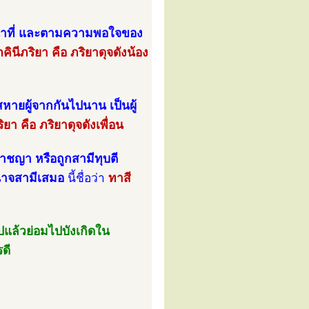
หน้าที่ และตามความพอใจของ
ภคินีภริยา คือ ภริยาดุจดังน้อง
รสหายผู้จากกันไปนาน เป็นผู้
ิยา คือ ภริยาดุจดังเพื่อน
ออาชญา หรือถูกสามีทุบตี
นาจสามีเสมอ
นี้ชื่อว่า
ทาสี
ปแล้วย่อมไปบังเกิดใน
ดี