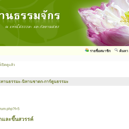
รายชื่อสมาชิก
ค้นหา
่เปิดดูแล้ว
ิทานธรรมะ-นิทานชาดก-การ์ตูนธรรมะ
orum.php?f=5
และขึ้นสวรรค์