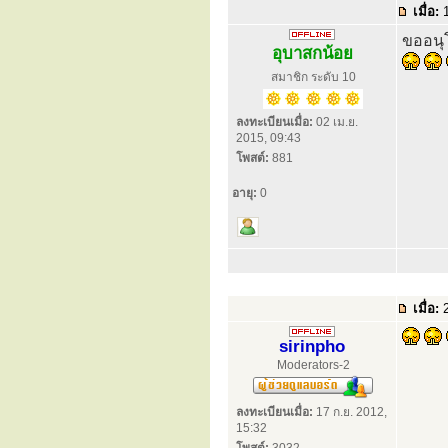
เมื่อ:
1
ขออนุ
อุบาสกน้อย
สมาชิก ระดับ 10
ลงทะเบียนเมื่อ:
02 เม.ย.
2015, 09:43
โพสต์:
881
อายุ:
0
เมื่อ:
2
sirinpho
Moderators-2
ลงทะเบียนเมื่อ:
17 ก.ย. 2012,
15:32