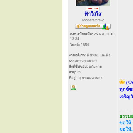
ฟ้าใสใส
Moderators-2
ลงทะเบียนเมื่อ:
25 พ.ค. 2010,
13:34
โพสต์:
1654
งานอดิเรก:
ฟังเพลง และฟัง
ธรรมตามกาลเวลา
สิ่งที่ชื่นชอบ:
อภัยทาน
อายุ:
39
ที่อยู่:
กรุงเทพมหานคร
(♡
ทุกข์ข
เจริญว
...........
ธรรม
ขอให้...
ขอให้.