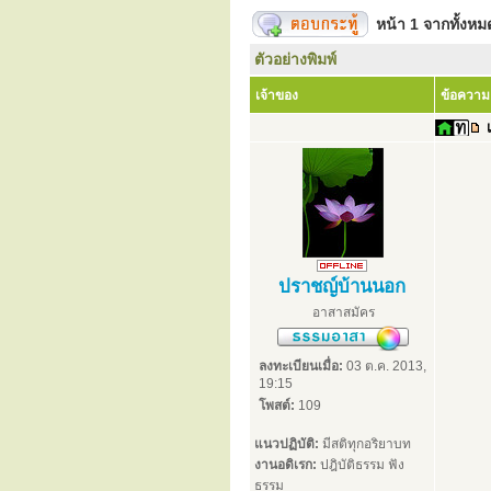
หน้า
1
จากทั้งห
ตัวอย่างพิมพ์
เจ้าของ
ข้อความ
ปราชญ์บ้านนอก
อาสาสมัคร
ลงทะเบียนเมื่อ:
03 ต.ค. 2013,
19:15
โพสต์:
109
แนวปฏิบัติ:
มีสติทุกอริยาบท
งานอดิเรก:
ปฎิบัติธรรม ฟัง
ธรรม