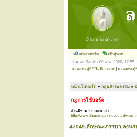
สมัครสมาชิก
เข้าสู่ระบบ
วันเวลาปัจจุบัน 06 ส.ค. 2026, 17:55
แสดงกระทู้ที่ยังไม่มีการตอบ
|
แสดงกระทู้ที
หน้าเว็บบอร์ด
»
กลุ่มสาระธรรม
»
น
กฎการใช้บอร์ด
อ่านนิทาน จากบอร์ดเก่า
http://www.dhammajak.net/board/viewf
47049.ลักษณะภรรยา ลงนรก