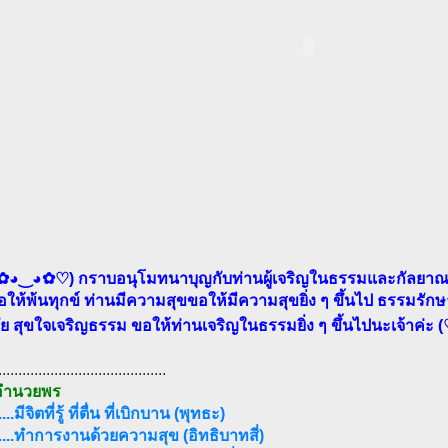
✿◕‿◕✿♡) กราบอนุโมทนาบุญกับท่านผู้เจริญในธรรมและกัลยาณม
อให้พ้นทุกข์ ท่านมีความสุขขอให้มีความสุขยิ่ง ๆ ขึ้นไป ธรรมรัก
ัย สุขใจเจริญธรรม ขอให้ท่านเจริญในธรรมยิ่ง ๆ ขึ้นไปนะเจ้าค
..........................................
อำนวยพร
..มีจิตที่รู้ ที่ตื่น ที่เบิกบาน (พุทธะ)
....ทำการงานด้วยความสุข (อิทธิบาทสี่)