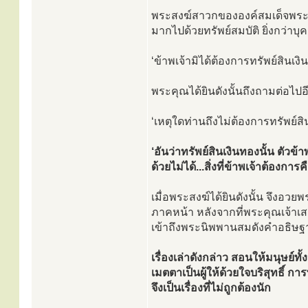
พระสงฆ์สาวกขององค์สมเด็จพระสัมม
มากไปด้วยทรัพย์สมบัติ ยิ่งกว่าบุ
‘ข้าพเจ้ามิได้ต้องการทรัพย์สินเ
พระคุณได้ยินดังนั้นถึงถามต่อไปอ
‘เหตุใดท่านถึงไม่ต้องการทรัพย์สิ
‘อันว่าทรัพย์สินเงินทองนั้น ตัวข
ด้วยไม่ได้...สิ่งที่ข้าพเจ้าต้องก
เมื่อพระสงฆ์ได้ยินดังนั้น จึงอ
ภาคหน้า หลังจากที่พระคุณเจ้าเส
เข้าถึงพระนิพพานสมดังคำอธิษฐา
เรื่องเล่าดังกล่าว สอนให้มนุษย์ทั
เมตตาเป็นผู้ให้ด้วยใจบริสุทธิ์ 
จึงเป็นเรื่องที่ไม่ถูกต้องนัก