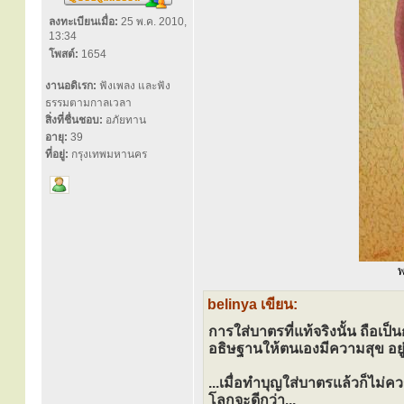
ลงทะเบียนเมื่อ:
25 พ.ค. 2010,
13:34
โพสต์:
1654
งานอดิเรก:
ฟังเพลง และฟัง
ธรรมตามกาลเวลา
สิ่งที่ชื่นชอบ:
อภัยทาน
อายุ:
39
ที่อยู่:
กรุงเทพมหานคร
พ
belinya เขียน:
การใส่บาตรที่แท้จริงนั้น ถือเป
อธิษฐานให้ตนเองมีความสุข อยู่ดี
...เมื่อทำบุญใส่บาตรแล้วก็ไ
โลกจะดีกว่า...