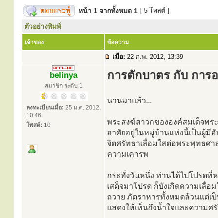
หน้า
1
จากทั้งหมด
1
[ 5 โพสต์ ]
ตัวอย่างพิมพ์
เจ้าของ
ข้อความ
เมื่อ:
22 ก.พ. 2012, 13:39
การตักบาตร กับ การ
belinya
สมาชิก ระดับ 1
นานมาแล้ว...
ลงทะเบียนเมื่อ:
25 ม.ค. 2012,
10:46
พระสงฆ์สาวกขององค์สมเด็จพระสัม
โพสต์:
10
อาศัยอยู่ในหมู่บ้านแห่งนี้เป็นผู้มี
จิตศรัทธาเลื่อมใสต่อพระพุทธศ
ความเคารพ
กระทั่งวันหนึ่ง ท่านได้ไปโปรดที
เสด็จมาโปรด ก็บังเกิดความเลื่อ
ถวาย ภัตราหารทั้งหมดล้วนแต่เป็น
แสดงให้เห็นถึงน้ำใจและความศรัท