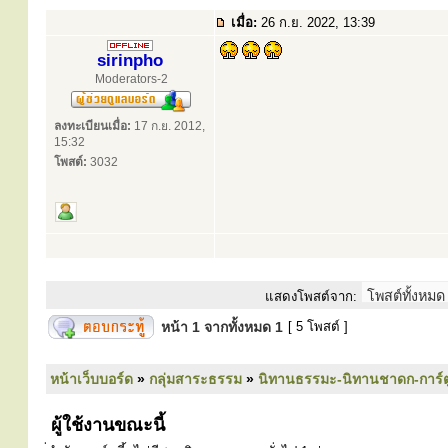
เมื่อ:
26 ก.ย. 2022, 13:39
sirinpho
Moderators-2
ลงทะเบียนเมื่อ:
17 ก.ย. 2012,
15:32
โพสต์:
3032
แสดงโพสต์จาก:
หน้า
1
จากทั้งหมด
1
[ 5 โพสต์ ]
หน้าเว็บบอร์ด
»
กลุ่มสาระธรรม
»
นิทานธรรมะ-นิทานชาดก-การ์
ผู้ใช้งานขณะนี้