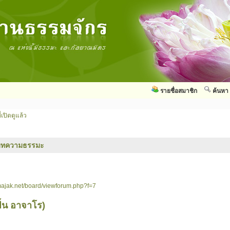
รายชื่อสมาชิก
ค้นหา
่เปิดดูแล้ว
บทความธรรมะ
ajak.net/board/viewforum.php?f=7
ั้น อาจาโร)