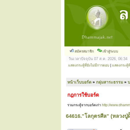
สมัครสมาชิก
เข้าสู่ระบบ
วันเวลาปัจจุบัน 07 ส.ค. 2026, 06:34
แสดงกระทู้ที่ยังไม่มีการตอบ
|
แสดงกระทู้ที
หน้าเว็บบอร์ด
»
กลุ่มสาระธรรม
»
กฎการใช้บอร์ด
รวมกระทู้จากบอร์ดเก่า
http://www.dhamm
64616."โลกุตรศีล" (หลวงปู่ฝ