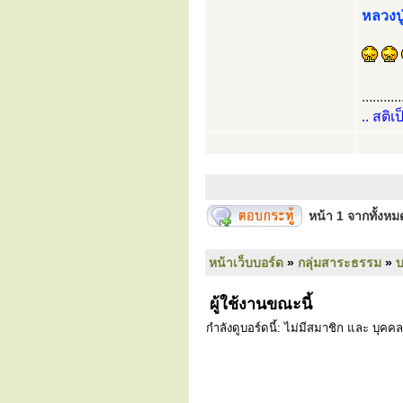
หลวงปู
...........
.. สติเ
หน้า
1
จากทั้งห
หน้าเว็บบอร์ด
»
กลุ่มสาระธรรม
»
ผู้ใช้งานขณะนี้
กำลังดูบอร์ดนี้: ไม่มีสมาชิก และ บุคคล