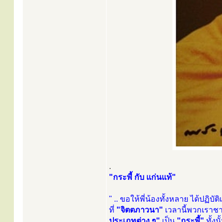
.
"กระพี้ กับ แก่นแท้"
" .. ขอให้พี่น้องทั้งหลาย ได้ปฏิบัติ
ที่
"จิตตภาวนา"
เวลานี้พวกเราชา
ประเภทต่าง ๆ"
เป็น
"กระพี้"
ทั้งนั