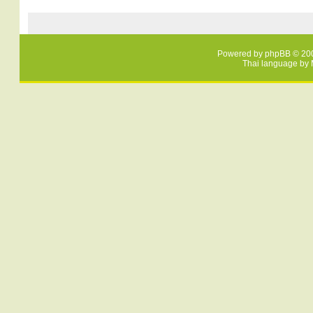
Powered by
phpBB
© 200
Thai language by