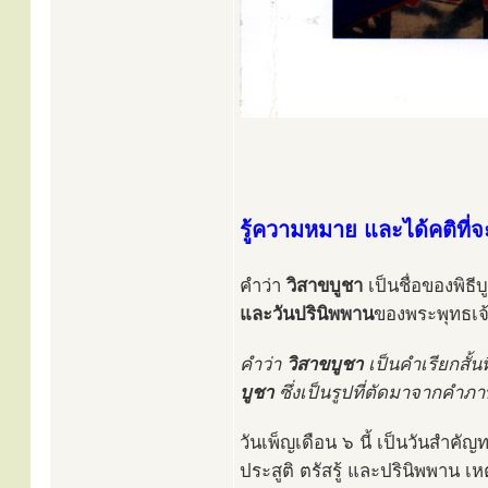
รู้ความหมาย และได้คติที่
คำว่า
วิสาขบูชา
เป็นชื่อของพิธ
และวันปรินิพพาน
ของพระพุทธเจ
คำว่า
วิสาขบูชา
เป็นคำเรียกสั้
บูชา
ซึ่งเป็นรูปที่ตัดมาจากคำภ
วันเพ็ญเดือน ๖ นี้ เป็นวันสำคั
ประสูติ ตรัสรู้ และปรินิพพาน เห