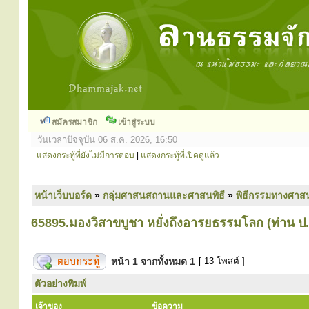
สมัครสมาชิก
เข้าสู่ระบบ
วันเวลาปัจจุบัน 06 ส.ค. 2026, 16:50
แสดงกระทู้ที่ยังไม่มีการตอบ
|
แสดงกระทู้ที่เปิดดูแล้ว
หน้าเว็บบอร์ด
»
กลุ่มศาสนสถานและศาสนพิธี
»
พิธีกรรมทางศาส
65895.มองวิสาขบูชา หยั่งถึงอารยธรรมโลก (ท่าน ป.
หน้า
1
จากทั้งหมด
1
[ 13 โพสต์ ]
ตัวอย่างพิมพ์
เจ้าของ
ข้อความ