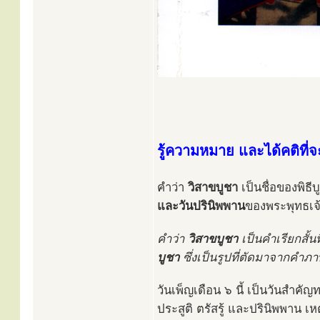
รู้ความหมาย และได้คติที่
คำว่า
วิสาขบูชา
เป็นชื่อของพิธ
และวันปรินิพพาน
ของพระพุทธเจ
คำว่า
วิสาขบูชา
เป็นคำเรียกสั้
บูชา
ซึ่งเป็นรูปที่ตัดมาจากคำภ
วันเพ็ญเดือน ๖ นี้ เป็นวันสำคั
ประสูติ ตรัสรู้ และปรินิพพาน เห