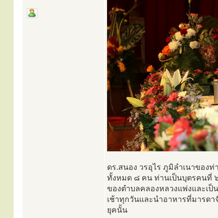
ดร.สนอง วรอุไร ภูมิลำเนาของท่าน
ทั้งหมด ๘ คน ท่านเป็นบุตรคนที่
ของตำบลคลองหลวงแพ่งและเป็นมั
เช้าทุกวันและนำอาหารที่มารด
ยุคนั้น