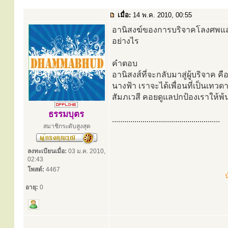
เมื่อ:
14 พ.ค. 2010, 00:55
อานิสงฆ์ของการบริจาคโลงศพและผ
อย่างไร
คำตอบ
อานิสงส์ที่จะกลับมาสู่ผู้บริจาค คื
นางฟ้า เราจะได้เพื่อนที่เป็นเทวด
สัมภเวสี คอยดูแลปกป้องเราให้พ้น
ธรรมบุตร
.....................................................
สมาชิกระดับสูงสุด
ลงทะเบียนเมื่อ:
03 ม.ค. 2010,
02:43
โพสต์:
4467
น
อายุ:
0