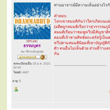
ท่านอาจารย์มีความเห็นอย่างไรก
คำตอบ
โลกเขาสมมติกันว่าใครเกิดบนแผ่น
(อดีตถูกสมมติเรียกว่าสุวรรรณภูม
สมมติเรียนว่าชมพูทวีปมีสัญชาติ
ตอนที่เจ้าชายสิทธัตถะตรัสรู้เป็
ทวีปตามสมมตินิยมที่เขาบัญญัติก
ธรรมบุตร
ตัว คนอื่นไม่เห็นด้วย ส่วนที่ว่
สมาชิกระดับสูงสุด
กัน
ลงทะเบียนเมื่อ:
03 ม.ค. 2010,
.....................................................
02:43
โพสต์:
4467
อายุ:
0
น