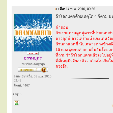
เมื่อ:
14 พ.ค. 2010, 00:56
ถ้าโลกแตกด้วยเหตุใด ๆ ก็ตาม มนุ
คำตอบ
ถ้าเราแหงนดูหมู่ดาวที่ประกอบกันข
ดาวฤกษ์ ดาวเคราะห์ และเทหวัต
ล้านกาแลกซี่ นับเฉพาะทางช้างเผือก
16 ดวง ผู้ตอบคำถามยืนยันโดยเอา
ที่ถามว่าถ้าโลกแตกแล้วจะไปอยู่ที
ธรรมบุตร
ที่มีเหตุปัจจัยลงตัวว่าต้องไปเกิ
สมาชิกระดับสูงสุด
ดวงอื่น
ลงทะเบียนเมื่อ:
03 ม.ค. 2010,
.....................................................
02:43
โพสต์:
4467
อายุ:
0
น