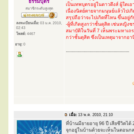
ธรรมบุตร
เป็นเทพบุตรอยู่ในดาวดึงส์ ผู้ใดเ
สมาชิกระดับสูงสุด
เนื่องนิตย์ตายจากมนุษย์แล้วไปเกิ
สรุปถือว่าจะไปเกิดที่ไหน ขึ้นอ
ลงทะเบียนเมื่อ:
03 ม.ค. 2010,
-ผู้ที่เกิดสูงกว่าชั้นดุสิต เช่
02:43
สมาบัติในวันที่ 7 เห็นพระมหาเถระ
โพสต์:
4467
กว่าชั้นดุสิต ซึ่งเป็นเหตุมาจากอ
อายุ:
0
.....................................................
น
เมื่อ:
13 พ.ค. 2010, 21:10
ที่บ้านมียายอายุ 96 ปี เสียชีวิต
จุกอยู่ในบ้านด้วยจะเห็นในตอนกล