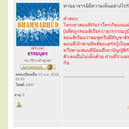
ท่านอาจารย์มีความเห็นอย่างไรก
คำตอบ
โลกเขาสมมติกันว่าใครเกิดบนแผ่น
(อดีตถูกสมมติเรียกว่าสุวรรรณภูม
สมมติเรียนว่าชมพูทวีปมีสัญชาติ
ตอนที่เจ้าชายสิทธัตถะตรัสรู้เป็
ทวีปตามสมมตินิยมที่เขาบัญญัติก
ธรรมบุตร
ตัว คนอื่นไม่เห็นด้วย ส่วนที่ว่
สมาชิกระดับสูงสุด
กัน
ลงทะเบียนเมื่อ:
03 ม.ค. 2010,
.....................................................
02:43
โพสต์:
4467
อายุ:
0
น