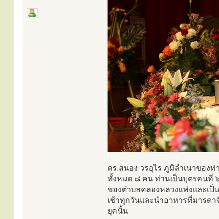
ดร.สนอง วรอุไร ภูมิลำเนาของท่าน
ทั้งหมด ๘ คน ท่านเป็นบุตรคนที่
ของตำบลคลองหลวงแพ่งและเป็นมั
เช้าทุกวันและนำอาหารที่มารด
ยุคนั้น