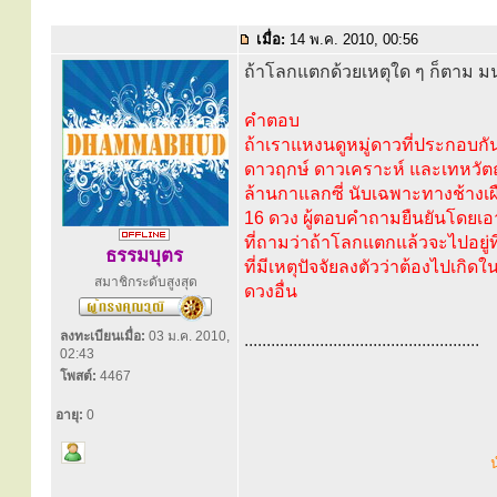
เมื่อ:
14 พ.ค. 2010, 00:56
ถ้าโลกแตกด้วยเหตุใด ๆ ก็ตาม มนุ
คำตอบ
ถ้าเราแหงนดูหมู่ดาวที่ประกอบกันข
ดาวฤกษ์ ดาวเคราะห์ และเทหวัต
ล้านกาแลกซี่ นับเฉพาะทางช้างเผือก
16 ดวง ผู้ตอบคำถามยืนยันโดยเอา
ที่ถามว่าถ้าโลกแตกแล้วจะไปอยู่ที
ธรรมบุตร
ที่มีเหตุปัจจัยลงตัวว่าต้องไปเกิ
สมาชิกระดับสูงสุด
ดวงอื่น
ลงทะเบียนเมื่อ:
03 ม.ค. 2010,
.....................................................
02:43
โพสต์:
4467
อายุ:
0
น