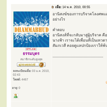
เมื่อ:
14 พ.ค. 2010, 00:55
อานิสงฆ์ของการบริจาคโลงศพและผ
อย่างไร
คำตอบ
อานิสงส์ที่จะกลับมาสู่ผู้บริจาค คื
นางฟ้า เราจะได้เพื่อนที่เป็นเทวด
สัมภเวสี คอยดูแลปกป้องเราให้พ้น
ธรรมบุตร
.....................................................
สมาชิกระดับสูงสุด
ลงทะเบียนเมื่อ:
03 ม.ค. 2010,
02:43
โพสต์:
4467
น
อายุ:
0