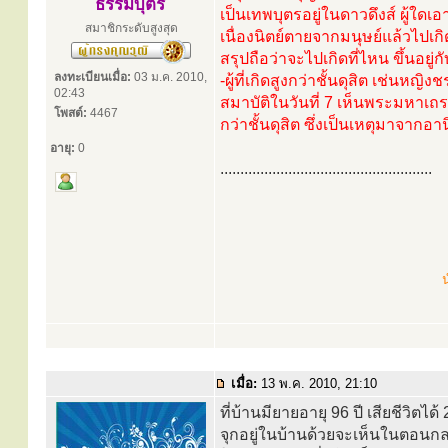
ธรรมบุตร
เป็นเทพบุตรอยู่ในดาวดึงส์ ผู้ใดเ
สมาชิกระดับสูงสุด
เนื่องนิตย์ตายจากมนุษย์แล้วไปเกิ
สรุปถือว่าจะไปเกิดที่ไหน ขึ้นอ
ลงทะเบียนเมื่อ:
03 ม.ค. 2010,
-ผู้ที่เกิดสูงกว่าชั้นดุสิต เช่
02:43
สมาบัติในวันที่ 7 เห็นพระมหาเถระ
โพสต์:
4467
กว่าชั้นดุสิต ซึ่งเป็นเหตุมาจากอ
อายุ:
0
.....................................................
น
เมื่อ:
13 พ.ค. 2010, 21:10
ที่บ้านมียายอายุ 96 ปี เสียชีวิต
จุกอยู่ในบ้านด้วยจะเห็นในตอนกล