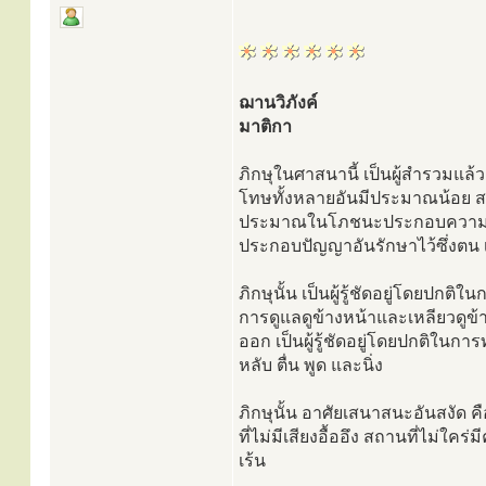
ฌานวิภังค์
มาติกา
ภิกษุในศาสนานี้ เป็นผู้สำรวมแล
โทษทั้งหลายอันมีประมาณน้อย สม
ประมาณในโภชนะประกอบความเพี
ประกอบปัญญาอันรักษาไว้ซึ่งตน เ
ภิกษุนั้น เป็นผู้รู้ชัดอยู่โดยปกต
การดูแลดูข้างหน้าและเหลียวดูข้า
ออก เป็นผู้รู้ชัดอยู่โดยปกติในการ
หลับ ตื่น พูด และนิ่ง
ภิกษุนั้น อาศัยเสนาสนะอันสงัด ค
ที่ไม่มีเสียงอื้ออึง สถานที่ไม่ใ
เร้น