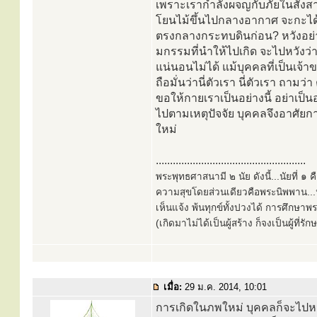
เพราะเรากำลังผจญกับภัยในสังสาร
โยนไม้ขึ้นไปกลางอากาศ จะกะได
ตรงกลางกระทบดินก่อน? หวังอย่างนั
มกรรมที่นำให้ไปเกิด จะไปหวังว่
แน่นอนไม่ได้ แม้บุคคลที่เป็นเจ้า
ถือมั่นว่านี่ตัวเรา นี่ตัวเรา ถามว
ขอให้กายเราเป็นอย่างนี้ อย่าเป
ไปตามเหตุปัจจัย บุคคลจึงอาศัยกายน
ใหม่
.....................................................
พระพุทธศาสนามี ๒ นัย ดังนี้...นัยที่ 
ความสุขโดยส่วนเดียวคือพระนิพพาน...นั
เห็นแจ้ง พ้นทุกข์ทั้งปวงได้ การศึกษาพ
(เกิดมาไม่ได้เป็นผู้สร้าง ก็จงเป็นผู้ที่รั
เมื่อ:
29 ม.ค. 2014, 10:01
การเกิดในภพใหม่ บุคคลก็จะไปหวัง