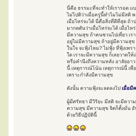
นี่คือ ธรรมะที่จะทำให้เรารอด แบ
ไม่ไปติว่าเมื่อครู่นี้ทำไมไม่มีสต
เมื่อไหร่จะได้ นี่คือสิ่งที่ดีที่สุ
มากดดันว่าเมื่อไหร่จะได้ เมื่อไหร่
มีความสุข ถ้าคนชวนไปเที่ยว เรา
อยู่ไม่มีความสุข ถ้าอยู่มีความส
ในใจ จะฟุ้งไหม? ไม่ฟุ้ง ที่ฟุ้งเพรา
ใด เราจะมีความสุข ก็เลยวาดให้เกิ
หรือคำนึงถึงความหลัง อาลัยอาวร
นี้ เหตุการณ์โน้น เหตุการณ์นี้ เพ
เพราะกำลังมีความสุข
ดังนั้น ความฟุ้งจะลดลงไป
เมื่อม
ผู้มีศรัทธา มีวิริยะ มีสติ จะมีค
ความสุข มีความสุข จิตก็ตั้งมั่น อ
ด้วยวิธีปฏิบัตินี้