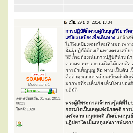
เมื่อ:
29 ม.ค. 2014, 13:04
การปฏิบัติก็ควบคู่กับบุญกิริยาวั
เสบียง เสบียงเพื่อเดินทาง
แต่ถ้าสร
ไม่ถึงเสบียงหมดไหม? หมด เพราะเ
นั้นผู้ปฏิบัติต้องเดินทางตรง เสบี
วิธี ก็จะต้องเน้นการปฏิบัตินำหน้
ความขวนขวาย แต่ไม่ได้กลบศีล สม
การบำเพ็ญบุญ คือ ทาน เป็นต้น เ
คือถ้ามุ่งเอาการเก็บเสบียงสำคัญท
SOAMUSA
มากพอที่จะเห็นภัย เห็นโทษของสั
Moderators-1
ปฏิบัติ
ลงทะเบียนเมื่อ:
01 ก.พ. 2011,
พระผู้มีพระภาคเจ้าทรงรู้คติที่ไ
08:23
กรรมใดเป็นเหตุแห่งนิรยคติ การเก
โพสต์:
1328
เดรัจฉาน มนุสสคติ เกิดเป็นมนุษ
ปฏิปทาใด เป็นเหตุแห่งการพ้นจากค