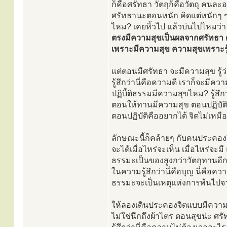
ก็คือศรัทธา วัตถุก็คือวัตถุ คน
ศรัทธานะตอนหนัก คิดแต่หนักๆ 
ไหม? เคยหิ้วไป แล้วบ่นไปไหมว่า เ
ตรงมีความสุขเป็นผลจากศรัทธา ด
เพราะมีความสุข ความสุขเพราะรู้
แต่ตอนมีศรัทธา จะมีความสุข รู้ว่
รู้สึกว่านี่คือความดี เราก็จะมี
ปฏิบิัติธรรมมีความสุขไหม? รู้สึ
ตอนให้ทานมีความสุข ตอนปฏิบัติธ
ตอนปฏิบัติคืออยากได้ จิตไม่เหมือ
ลักษณะนี้ก็คล้ายๆ กับคนประคอง
จะได้เมื่อไหร่จะเห็น เมื่อไหร่จ
ธรรมะเป็นของสูงกว่าวัตถุทานอีก
ในความรู้สึกว่านี่คือบุญ นี่คือคว
ธรรมะจะเป็นเหตุแห่งการพ้นไปจาก
ให้ลองเดินประคองจิตแบบมีความ
ไม่ใช่นึกถึงผ้าไตร ตอนสุขน่ะ ศ