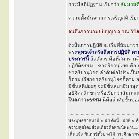
การมีสติปัฏฐาน เรียกว่า
สัมมาสต
ความตั้งมั่นจากการเจริญสติ เรีย
จนถึงภาวนามยปัญญา ญาณ วิปัสส
ดังนั้นการปฏิบัติ จะเริ่มที่สัม
พระ
พุทธเจ้าตรัสถึงการปฏิบัติ ต
ประการนี้
สีลสังวร คือที่สมาทานไ
ปฏิบัติธรรม... ชาคริยานุโยค คือ
ชาคริยานุโยค ลำดับต่อไปจะเป็นข
ก็ตาม เรียกชาคริยานุโยคก็ตาม อย
มีขั้นสติบ่อยๆ จะมีขั้นสมาธิมาอุ
อธิจิตตสิกขา หรือเรียกว่าสัมมา
ในสภาวะธรรม
นี่คือลำดับขั้น
.....................................................
พระพุทธศาสนามี ๒ นัย ดังนี้...นัยที่ 
ความสุขโดยส่วนเดียวคือพระนิพพาน...นั
เห็นแจ้ง พ้นทุกข์ทั้งปวงได้ การศึกษาพ