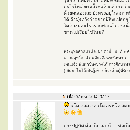
รู้สึกว่านี่คือความไม่ต้องเจออะไ
อะไรใหม่ ตรงนี้จะแห้งแล้ง รอว่า
ด้วยตนเองเลย ยังทรงอยู่ในสภาพนี
ได้ ถ้ามุ่งหวังว่าอยากมีสิ่งแปลกๆ 
ไม่ต้องมีอะไร เราก็พอแล้ว ตรงนี้ด
ขาดไปเรื่อยใช่ไหม?
.....................................................
พระพุทธศาสนามี ๒ นัย ดังนี้...นัยที่ 
ความสุขโดยส่วนเดียวคือพระนิพพาน...นั
เห็นแจ้ง พ้นทุกข์ทั้งปวงได้ การศึกษาพ
(เกิดมาไม่ได้เป็นผู้สร้าง ก็จงเป็นผู้ที่รั
เมื่อ:
07 ก.พ. 2014, 07:17
นโม ตสฺส ภควโต อรหโต สมฺมา
การปฏิบัติ คือ เต็ม ๑ แก้ว ...พอเต