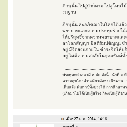
ภิกษุนั้น ไปสู่ป่าก็ตาม ไปสู่โคนไม้
รมฐาน
ภิกษุนั้น ละอภิชฌาในโลกได้แล้
พยาบาทและความประทุษร้ายได้แล้ว 
ให้บริสุทธิ์จากความพยาบาทและคว
อาโลกสัญญา มีสติสัมปชัญญะชำระจิ
อยู่ มีจิตสงบภายใน ชำระจิตให้บริสุ
อยู่ ไม่มีความสงสัยในกุศลธัมม์ทั
.....................................................
พระพุทธศาสนามี ๒ นัย ดังนี้...นัยที่ 
ความสุขโดยส่วนเดียวคือพระนิพพาน...นั
เห็นแจ้ง พ้นทุกข์ทั้งปวงได้ การศึกษาพ
(เกิดมาไม่ได้เป็นผู้สร้าง ก็จงเป็นผู้ที่รั
เมื่อ:
27 ม.ค. 2014, 14:16