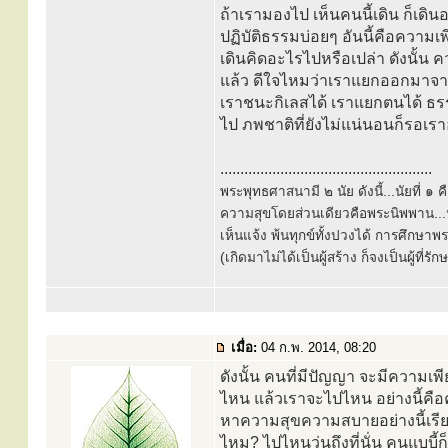
ถ้าเรามองไป เห็นคนนี้เดิน ก็เดิ
ปฏิบัติธรรมบ่อยๆ อันนี้คือความเพ
เดินคิดอะไรไปหรือเปล่า ดังนั้น
แล้ว ดีใจไหมว่าเราแยกออกมาจากหม
เราชนะกิเลสได้ เราแยกตนได้ ธรร
ไป ภพชาติที่ยังไม่แน่นอนก็รอเราอ
.....................................................
พระพุทธศาสนามี ๒ นัย ดังนี้...นัยที่ 
ความสุขโดยส่วนเดียวคือพระนิพพาน...นั
เห็นแจ้ง พ้นทุกข์ทั้งปวงได้ การศึกษาพ
(เกิดมาไม่ได้เป็นผู้สร้าง ก็จงเป็นผู้ที่รั
เมื่อ:
04 ก.พ. 2014, 08:20
ดังนั้น คนที่มีปัญญา จะมีความเพ
ไหน แล้วเราจะไปไหน อย่างนี้คือคน
หาความสุขความสบายอย่างนี้เรี
ไหม? ไปไหนวุ่นถึงที่นั่น คนแบบี้