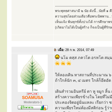
.....................................................
พระพุทธศาสนามี ๒ นัย ดังนี้...นัยที่ 
ความสุขโดยส่วนเดียวคือพระนิพพาน...นั
เห็นแจ้ง พ้นทุกข์ทั้งปวงได้ การศึกษาพ
(เกิดมาไม่ได้เป็นผู้สร้าง ก็จงเป็นผู้ที่รั
เมื่อ:
28 ก.พ. 2014, 07:49
นโม ตสฺส ภควโต อรหโต สมฺมา
ให้ลองเดิน หาสถานที่ประมาณ ๖ เ
ถ้าใกล้นัก ๓, ๔ เมตร ใกล้ก็อึดอัด
เดินสำรวมอินทรีย์ ตา หู จมูก ลิ้น
สร้างความเพียรข้างใน โดยที่ไม่ม
SOAMUSA
ประคองจิตอยู่นั่นแหละ เรียกว่า 
Moderators-1
ความเพียรใหม่ต้องมีสติก่อน รู้ว่