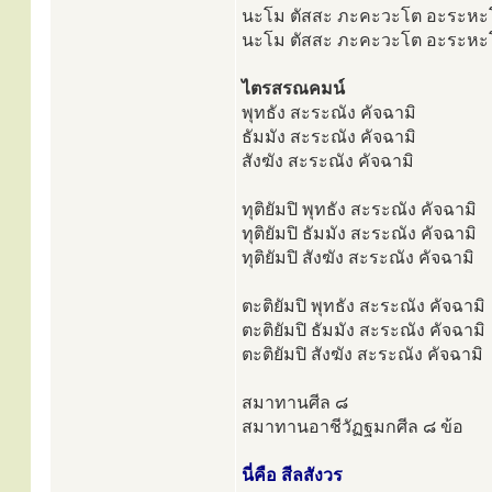
นะโม ตัสสะ ภะคะวะโต อะระหะโ
นะโม ตัสสะ ภะคะวะโต อะระหะโ
ไตรสรณคมน์
พุทธัง สะระณัง คัจฉามิ
ธัมมัง สะระณัง คัจฉามิ
สังฆัง สะระณัง คัจฉามิ
ทุติยัมปิ พุทธัง สะระณัง คัจฉามิ
ทุติยัมปิ ธัมมัง สะระณัง คัจฉามิ
ทุติยัมปิ สังฆัง สะระณัง คัจฉามิ
ตะติยัมปิ พุทธัง สะระณัง คัจฉามิ
ตะติยัมปิ ธัมมัง สะระณัง คัจฉามิ
ตะติยัมปิ สังฆัง สะระณัง คัจฉามิ
สมาทานศีล ๘
สมาทานอาชีวัฏฐมกศีล ๘ ข้อ
นี่คือ สีลสังวร