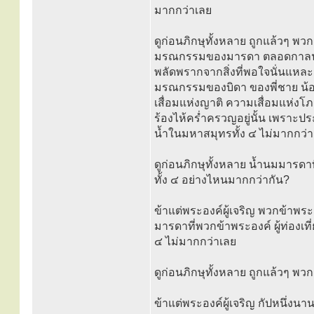
มากกว่าเลย
ดูก่อนภิกษุทั้งหลาย ถูกแล้วๆ พ
มรณกรรมของมารดา ตลอดกาลนาน
พลัดพรากจากสิ่งที่พอใจนั่นแหล
มรณกรรมของบิดา ของพี่ชาย น้อ
เสื่อมแห่งญาติ ความเสื่อมแห่
ร้องไห้คร่ำครวญอยู่นั้น เพราะปร
น้ำในมหาสมุทรทั้ง ๔ ไม่มากกว่
ดูก่อนภิกษุทั้งหลาย น้ำนมมารดาท
ทั้ง ๔ อย่างไหนมากกว่ากัน?
ข้าแต่พระองค์ผู้เจริญ พวกข้าพ
มารดาที่พวกข้าพระองค์ ผู้ท่องเท
๔ ไม่มากกว่าเลย
ดูก่อนภิกษุทั้งหลาย ถูกแล้วๆ พ
ข้าแต่พระองค์ผู้เจริญ กัปหนึ่ง