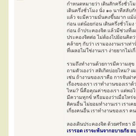
กำหนดหมายว่า เดินสักครึ่งชั่วโม
เดินครึ่งชั่วโมง นั่ง ๑๐ นาทีสลับ
แล้ว จะมีความมั่นคงขึ้นมาก แม้เดิ
ก่อน แต่น้อยก่อน เดินครึ่งชั่วโม
ก่อน ถ้าประคองจิต แล้วมีช่วงที่เผ
ประคองจิตต่อ ไม่ต้องไปย้อนคิดว่
คล้ายๆ กับว่า เรามองงานเราเท่าน
ที่เผลอไม่ใช่งานเรา ง่ายยากไม่เกี่
รวมถึงทำงานด้วยการมีความสุข 
ถามตัวเองว่า สติเกิดบ่อยไหม? 
เช่น ถ้างานของเราคือ การจับฝาครอบ
เรื่องของเรา เราทำงานของเราด้
ไหม? นี่คือคุณค่าของเรา แต่พอไป
มีความทุกข์ หรือมองว่าเมื่อไหร่จ
ติคนอื่น ไม่ยอมทำงานเรา เราเคยเก
เกี่ยงคนอื่น เราทำงานของเรา ค
ลองเดินประคองจิต ด้วยศรัทธา 
เรารอด เราจะพ้นจากอบายภัย อบาย