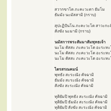
สวากขาโต ภะคะวะตา ธัมโม
ธัมมัง นะมัสสามิ (กราบ)
สุปะฏิปันโน ภะคะวะโต สาวะกะ
สังฆัง นะมามิ (กราบ)
นมัสการพระสัมมาสัมพุทธเจ้า
นะโม ตัสสะ ภะคะวะโต อะระหะโ
นะโม ตัสสะ ภะคะวะโต อะระหะโ
นะโม ตัสสะ ภะคะวะโต อะระหะโ
ไตรสรณคมน์
พุทธัง สะระณัง คัจฉามิ
ธัมมัง สะระณัง คัจฉามิ
สังฆัง สะระณัง คัจฉามิ
ทุติยัมปิ พุทธัง สะระณัง คัจฉามิ
ทุติยัมปิ ธัมมัง สะระณัง คัจฉามิ
ทุติยัมปิ สังฆัง สะระณัง คัจฉามิ