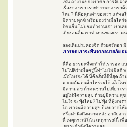
เช่น ถ้างานของเราคือ การจับฝาครอบ
เรื่องของเรา เราทำงานของเราด้
ไหม? นี่คือคุณค่าของเรา แต่พอไป
มีความทุกข์ หรือมองว่าเมื่อไหร่จ
ติคนอื่น ไม่ยอมทำงานเรา เราเคยเก
เกี่ยงคนอื่น เราทำงานของเรา ค
ลองเดินประคองจิต ด้วยศรัทธา 
เรารอด เราจะพ้นจากอบายภัย อบาย
นี่คือ ธรรมะที่จะทำให้เรารอด แบ
ไม่ไปติว่าเมื่อครู่นี้ทำไมไม่มีสต
เมื่อไหร่จะได้ นี่คือสิ่งที่ดีที่สุ
มากดดันว่าเมื่อไหร่จะได้ เมื่อไหร่
มีความสุข ถ้าคนชวนไปเที่ยว เรา
อยู่ไม่มีความสุข ถ้าอยู่มีความส
ในใจ จะฟุ้งไหม? ไม่ฟุ้ง ที่ฟุ้งเพรา
ใด เราจะมีความสุข ก็เลยวาดให้เกิ
หรือคำนึงถึงความหลัง อาลัยอาวร
นี้ เหตุการณ์โน้น เหตุการณ์นี้ เพ
เพราะกำลังมีความสุข