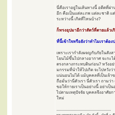
นี่คือเราอยู่ในเส้นทางนี้ อดีตที่ผ
อีก คือเป็นแต่ละภพ แต่ละชาติ แต
ระหว่างนี้ เกิดที่ไหนบ้าง?
ก็ทรงอุปมาอีกว่าสัตว์ที่ตายแล้วเก
ที่นี้เข้าใจหรือยังว่าทำไมเราต้อง
เพราะเรากำลังผจญกับภัยในสังสาร
โยนไม้ขึ้นไปกลางอากาศ จะกะได
ตรงกลางกระทบดินก่อน? หวังอย่างนั
มกรรมที่นำให้ไปเกิด จะไปหวังว่
แน่นอนไม่ได้ แม้บุคคลที่เป็นเจ้า
ถือมั่นว่านี่ตัวเรา นี่ตัวเรา ถามว
ขอให้กายเราเป็นอย่างนี้ อย่าเป
ไปตามเหตุปัจจัย บุคคลจึงอาศัยกายน
ใหม่
.....................................................