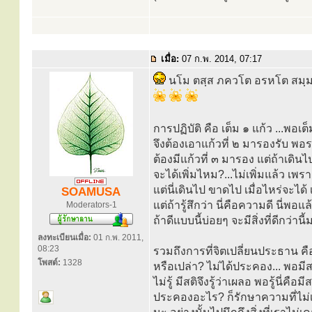
เมื่อ:
07 ก.พ. 2014, 07:17
นโม ตสฺส ภควโต อรหโต สมฺมา
การปฏิบัติ คือ เต็ม ๑ แก้ว ...พอเต
จึงต้องเอาแก้วที่ ๒ มารองรับ พอร
ต้องมีแก้วที่ ๓ มารอง แต่ถ้าเดินไป
จะได้เพิ่มไหม?...ไม่เพิ่มแล้ว เพราะ
แต่นี่เดินไป ขาดไป เมื่อไหร่จะได้
SOAMUSA
แต่ถ้ารู้สึกว่า นี่คือความดี นี่พอแ
Moderators-1
ถ้าดีแบบนี้บ่อยๆ จะมีสิ่งที่ดีกว่านี
ลงทะเบียนเมื่อ:
01 ก.พ. 2011,
08:23
รวมถึงการที่จิตเปลี่ยนประธาน 
โพสต์:
1328
หรือเปล่า? ไม่ได้ประคอง... พอมีส
ไม่รู้ มีสติจึงรู้ว่าเผลอ พอรู้นี่
ประคองอะไร? ก็รักษาความที่ไม