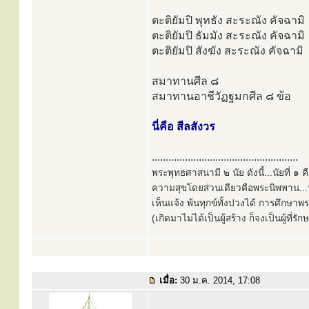
ตะติยัมปิ พุทธัง สะระณัง คัจฉามิ
ตะติยัมปิ ธัมมัง สะระณัง คัจฉามิ
ตะติยัมปิ สังฆัง สะระณัง คัจฉามิ
สมาทานศีล ๘
สมาทานอาชีวัฏฐมกศีล ๘ ข้อ
นี่คือ สีลสังวร
.....................................................
พระพุทธศาสนามี ๒ นัย ดังนี้...นัยที่ 
ความสุขโดยส่วนเดียวคือพระนิพพาน...นั
เห็นแจ้ง พ้นทุกข์ทั้งปวงได้ การศึกษาพ
(เกิดมาไม่ได้เป็นผู้สร้าง ก็จงเป็นผู้ที่รั
เมื่อ:
30 ม.ค. 2014, 17:08