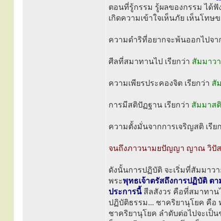
ตอนที่รู้กรรม รู้ผลของกรรม ได้ฟัง
เกิดความเข้าใจเห็นภัย เห็นโทษขอ
ความดำริที่อยากจะพ้นออกไปจาก
ศีลที่สมาทานไป เรียกว่า
สัมมาวา
ความเพียรประคองจิต เรียกว่า
สั
การมีสติปัฏฐาน เรียกว่า
สัมมาสต
ความตั้งมั่นจากการเจริญสติ เรีย
จนถึงภาวนามยปัญญา ญาณ วิปัสส
ดังนั้นการปฏิบัติ จะเริ่มที่สัม
พระ
พุทธเจ้าตรัสถึงการปฏิบัติ ต
ประการนี้
สีลสังวร คือที่สมาทานไ
ปฏิบัติธรรม... ชาคริยานุโยค คือ
ชาคริยานุโยค ลำดับต่อไปจะเป็นข