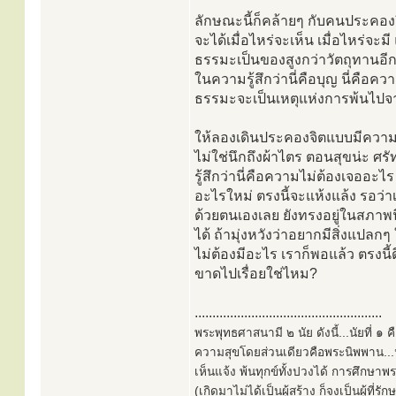
ลักษณะนี้ก็คล้ายๆ กับคนประคอง
จะได้เมื่อไหร่จะเห็น เมื่อไหร่จ
ธรรมะเป็นของสูงกว่าวัตถุทานอีก
ในความรู้สึกว่านี่คือบุญ นี่คือคว
ธรรมะจะเป็นเหตุแห่งการพ้นไปจาก
ให้ลองเดินประคองจิตแบบมีความ
ไม่ใช่นึกถึงผ้าไตร ตอนสุขน่ะ ศ
รู้สึกว่านี่คือความไม่ต้องเจออะไ
อะไรใหม่ ตรงนี้จะแห้งแล้ง รอว่า
ด้วยตนเองเลย ยังทรงอยู่ในสภาพนี
ได้ ถ้ามุ่งหวังว่าอยากมีสิ่งแปลกๆ 
ไม่ต้องมีอะไร เราก็พอแล้ว ตรงนี้ด
ขาดไปเรื่อยใช่ไหม?
.....................................................
พระพุทธศาสนามี ๒ นัย ดังนี้...นัยที่ 
ความสุขโดยส่วนเดียวคือพระนิพพาน...นั
เห็นแจ้ง พ้นทุกข์ทั้งปวงได้ การศึกษาพ
(เกิดมาไม่ได้เป็นผู้สร้าง ก็จงเป็นผู้ที่รั