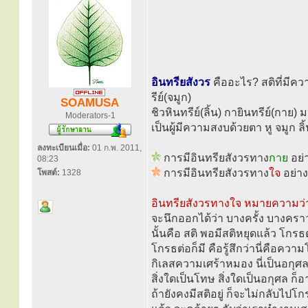
อินทรียสังวร
คืออะไร? สติที่มีคว
รีย์(จมูก)
SOAMUSA
ชิวหินทรีย์(ลิ้น) กายินทรีย์(กาย) 
Moderators-1
เป็นผู้มีความสงบด้วยตา หู จมูก 
ลงทะเบียนเมื่อ:
01 ก.พ. 2011,
การมีอินทรียสังวรทาง
กาย
อย่า
08:23
การมีอินทรียสังวรทาง
ใจ
อย่าง
โพสต์:
1328
อินทรียสังวรทางใจ หมายความว่า 
จะนึกออกได้ว่า บางครั้ง บางคร
นั้นคือ สติ พอมีสติหยุดแล้ว โกร
โกรธต่อก็มี คือรู้สึกว่านี่คือควา
กิเลสความเศร้าหมอง นี่เป็นอกุศล
สิ่งใดเป็นโทษ สิ่งใดเป็นอกุศล 
ถ้ายังคงมีสติอยู่ ก็จะไม่กลับไปโกร