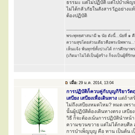
ธรรมะ แต่ไม่ปฏิบัติ แต่ไปบำเพ็ญบ
ไม่ได้กลัวภัยในสังสารวัฏอย่างแท้จ
ต้องปฏิบัติ
.....................................................
พระพุทธศาสนามี ๒ นัย ดังนี้...นัยที่ 
ความสุขโดยส่วนเดียวคือพระนิพพาน...นั
เห็นแจ้ง พ้นทุกข์ทั้งปวงได้ การศึกษาพ
(เกิดมาไม่ได้เป็นผู้สร้าง ก็จงเป็นผู้ที่รั
เมื่อ:
29 ม.ค. 2014, 13:04
การปฏิบัติก็ควบคู่กับบุญกิริยาวั
เสบียง เสบียงเพื่อเดินทาง
แต่ถ้าสร
ไม่ถึงเสบียงหมดไหม? หมด เพราะเ
นั้นผู้ปฏิบัติต้องเดินทางตรง เสบี
วิธี ก็จะต้องเน้นการปฏิบัตินำหน้
ความขวนขวาย แต่ไม่ได้กลบศีล สม
การบำเพ็ญบุญ คือ ทาน เป็นต้น เ