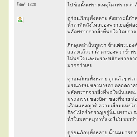
ไป ข้อนั้นเพราะเหตุใด เพราะว่า ส
โพสต์:
1328
ดูก่อนภิกษุทั้งหลาย สังสาระนี้ก
น้ำตาที่หลั่งไหลของพวกเธอผู้ท่อ
พลัดพรากจากสิ่งที่พอใจ โดยกาลน
ภิกษุเหล่านั้นทูลว่า ข้าแต่พระอ
แสดงแล้วว่า น้ำตาของพวกข้าพระอง
ไม่พอใจ และเพราะพลัดพรากจากสิ
มากกว่าเลย
ดูก่อนภิกษุทั้งหลาย ถูกแล้วๆ พ
มรณกรรมของมารดา ตลอดกาลนาน
พลัดพรากจากสิ่งที่พอใจนั่นแหล
มรณกรรมของบิดา ของพี่ชาย น้อ
เสื่อมแห่งญาติ ความเสื่อมแห่
ร้องไห้คร่ำครวญอยู่นั้น เพราะปร
น้ำในมหาสมุทรทั้ง ๔ ไม่มากกว่
ดูก่อนภิกษุทั้งหลาย น้ำนมมารดาท