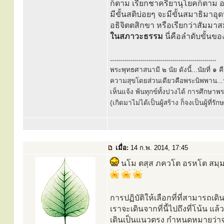
ก็ตาม เรียกชาคริยานุโยคก็ตาม อย
มีขั้นสติบ่อยๆ จะมีขั้นสมาธิมาอุ
อธิจิตตสิกขา หรือเรียกว่าสัมมา
ในสภาวะธรรม
นี่คือลำดับขั้น
.....................................................
พระพุทธศาสนามี ๒ นัย ดังนี้...นัยที่ 
ความสุขโดยส่วนเดียวคือพระนิพพาน...นั
เห็นแจ้ง พ้นทุกข์ทั้งปวงได้ การศึกษาพ
(เกิดมาไม่ได้เป็นผู้สร้าง ก็จงเป็นผู้ที่รั
เมื่อ:
14 ก.พ. 2014, 17:45
นโม ตสฺส ภควโต อรหโต สมฺมา
การปฏิบัติให้เลือกที่ที่สามารถ
เราจะเดินจากที่นี้ไปถึงที่โน้น แ
เดินเป็นแนวตรง กำหนดหมายว่าจะเดิ