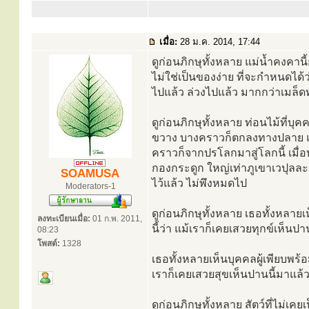
เมื่อ:
28 ม.ค. 2014, 17:44
ดูก่อนภิกษุทั้งหลาย แม่น้ำคงคาน
ไม่ใช่เป็นของง่าย ที่จะกำหนดได้ว่
ไปแล้ว ล่วงไปแล้ว มากกว่าเมล็ด
ดูก่อนภิกษุทั้งหลาย ท่อนไม้ท
ขวาง บางคราวก็ตกลงทางปลาย แม้ฉ
คราวก็จากปรโลกมาสู่โลกนี้ เมื่อ
กองกระดูก ใหญ่เท่าภูเขาเวปุลละน
SOAMUSA
ไว้แล้ว ไม่พึงหมดไป
Moderators-1
ดูก่อนภิกษุทั้งหลาย เธอทั้งหลาย
ลงทะเบียนเมื่อ:
01 ก.พ. 2011,
นี้ว่า แม้เราก็เคยเสวยทุกข์เห็นป
08:23
โพสต์:
1328
เธอทั้งหลายเห็นบุคคลผู้เพียบพร้
เราก็เคยเสวยสุขเห็นปานนี้มาแล
ดูก่อนภิกษุทั้งหลาย สัตว์ที่ไม่เ