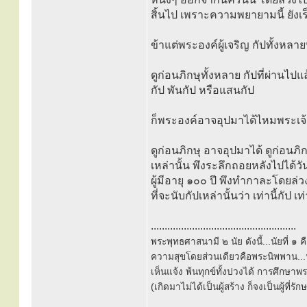
สิ้นไป เพราะความพยายามนี้ ยังเร
ข้าแต่พระองค์ผู้เจริญ กัปทั้งหล
ดูก่อนภิกษุทั้งหลาย กัปที่ผ่านไปแล้
กัป พันกัป หรือแสนกัป
ก็พระองค์อาจอุปมาได้ไหมพระเจ้
ดูก่อนภิกษุ อาจอุปมาได้ ดูก่อนภิ
เหล่านั้น พึงระลึกถอยหลังไปได้วัน
ผู้มีอายุ ๑๐๐ ปี พึงทำกาละโดยล่ว
ที่จะนับกัปเหล่านั้นว่า เท่านี้กัป เ
.....................................................
พระพุทธศาสนามี ๒ นัย ดังนี้...นัยที่ 
ความสุขโดยส่วนเดียวคือพระนิพพาน...นั
เห็นแจ้ง พ้นทุกข์ทั้งปวงได้ การศึกษาพ
(เกิดมาไม่ได้เป็นผู้สร้าง ก็จงเป็นผู้ที่รั