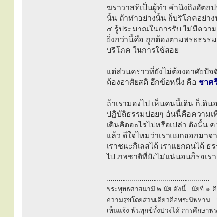
ฆราวาสที่เป็นผู้ทำ คำนึงถึงอัต
นั้น ถ้าทำอย่างนั้น ก็บริโภคอย่าง
๔ รู้ประมาณในการรับ ไม่มีควา
ยิ่งกว่านี้คือ ถูกต้องตามพระธรรมวิ
บริโภค ในการใช้สอย
แต่ส่วนคราวที่ยังไม่ต้องอาศัยป
ต้องอาศัยสติ อีกข้อหนึ่ง คือ
ชาคร
ถ้าเรามองไป เห็นคนนี้เดิน ก็เดิ
ปฏิบัติธรรมบ่อยๆ อันนี้คือความเพ
เดินคิดอะไรไปหรือเปล่า ดังนั้น
แล้ว ดีใจไหมว่าเราแยกออกมาจากหม
เราชนะกิเลสได้ เราแยกตนได้ ธรร
ไป ภพชาติที่ยังไม่แน่นอนก็รอเราอ
.....................................................
พระพุทธศาสนามี ๒ นัย ดังนี้...นัยที่ 
ความสุขโดยส่วนเดียวคือพระนิพพาน...นั
เห็นแจ้ง พ้นทุกข์ทั้งปวงได้ การศึกษาพ