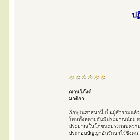
ปฏ
ฌานวิภังค์
มาติกา
ภิกษุในศาสนานี้ เป็นผู้สำรวมแล
โทษทั้งหลายอันมีประมาณน้อย สม
ประมาณในโภชนะประกอบความเพี
ประกอบปัญญาอันรักษาไว้ซึ่งตน เ