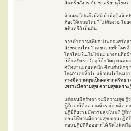
อินทรียสังวร กับ ชาคริยานุโยคท
ถ้าเผลอไปแล้วมีสติ ถ้ามีสติแล้ว
ต้องให้เผลอไหม? ไม่ต้องรอ ไม่เผล
สตินทรีย์ เป็นต้น
การทำความเพียร ประคองศรัทธา 
สังฆทานไหม? เคยถวายฟ้าไตรจีว
ไตรไหม?....ไม่ใช่นะ บางคนถือผ้าไ
ก็คือศรัทธา วัตถุก็คือวัตถุ คน
ศรัทธานะตอนหนัก คิดแต่หนักๆ 
ไหม? เคยหิ้วไป แล้วบ่นไปไหมว่า เ
ตรงมีความสุขเป็นผลจากศรัทธา ด
เพราะมีความสุข ความสุขเพราะรู้
แต่ตอนมีศรัทธา จะมีความสุข รู้ว่
รู้สึกว่านี่คือความดี เราก็จะมี
ปฏิบิัติธรรมมีความสุขไหม? รู้สึ
ตอนให้ทานมีความสุข ตอนปฏิบัติธ
ตอนปฏิบัติคืออยากได้ จิตไม่เหมือ