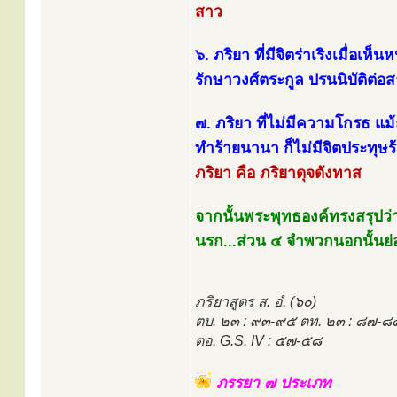
สาว
๖. ภริยา ที่มีจิตร่าเริงเมื่อเ
รักษาวงศ์ตระกูล ปรนนิบัติต่
๗. ภริยา ที่ไม่มีความโกรธ แม้
ทำร้ายนานา ก็ไม่มีจิตประทุ
ภริยา คือ ภริยาดุจดังทาส
จากนั้นพระพุทธองค์ทรงสรุปว่า
นรก...ส่วน ๔ จำพวกนอกนั้นย่
ภริยาสูตร ส. อํ. (๖๐)
ตบ. ๒๓ : ๙๓-๙๕ ตท. ๒๓ : ๘๗-๘
ตอ. G.S. IV : ๕๗-๕๘
ภรรยา ๗ ประเภท