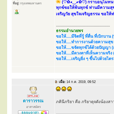
(♡✿◕‿◕✿♡) กราบอนุโมทนาบุ
ที่อยู่:
กรุงเทพมหานคร
ทุกข์ขอให้พ้นทุกข์ ท่านมีความส
เจริญวัย สุขใจเจริญธรรม ขอให้
.....................................................
ธรรมอำนวยพร
ขอให้.....มีจิตที่รู้ ที่ตื่น ที่เบิกบาน
ขอให้.....ทำการงานด้วยความสุข (
ขอให้.....ขจัดทุกข์ได้ด้วยปัญญา (อร
ขอให้.....มีดวงตาที่เห็นความจริง
ขอให้.....เจริญยิ่ง ๆ ขึ้นไปด้วยไ
เมื่อ:
14 ก.ค. 2019, 09:52
ดาราวรรณ
ภคินีภริยา คือ ภริยาดุจดังน้องส
อาสาสมัคร
.....................................................