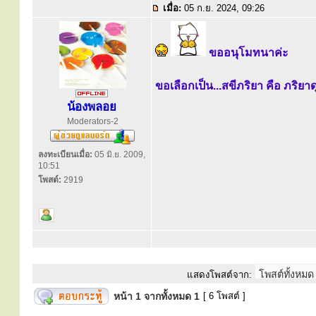
เมื่อ:
05 ก.ย. 2024, 09:26
ขออนุโมทนาค่ะ
ขอเลือกเป็น...สขีภริยา คือ ภริยาด
น้องพลอย
Moderators-2
ลงทะเบียนเมื่อ:
05 มิ.ย. 2009,
10:51
โพสต์:
2919
แสดงโพสต์จาก:
หน้า
1
จากทั้งหมด
1
[ 6 โพสต์ ]