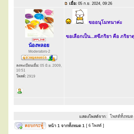
เมื่อ:
05 ก.ย. 2024, 09:26
ขออนุโมทนาค่ะ
ขอเลือกเป็น...สขีภริยา คือ ภริยาด
น้องพลอย
Moderators-2
ลงทะเบียนเมื่อ:
05 มิ.ย. 2009,
10:51
โพสต์:
2919
แสดงโพสต์จาก:
หน้า
1
จากทั้งหมด
1
[ 6 โพสต์ ]