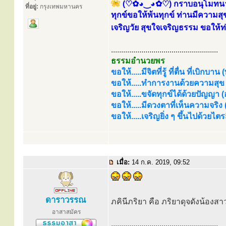
(♡✿◕‿◕✿♡) กราบอนุโมทนาบุ
ที่อยู่:
กรุงเทพมหานคร
ทุกข์ขอให้พ้นทุกข์ ท่านมีความส
เจริญวัย สุขใจเจริญธรรม ขอให้
.....................................................
ธรรมอำนวยพร
ขอให้.....มีจิตที่รู้ ที่ตื่น ที่เบิกบาน
ขอให้.....ทำการงานด้วยความสุข (
ขอให้.....ขจัดทุกข์ได้ด้วยปัญญา (อร
ขอให้.....มีดวงตาที่เห็นความจริง
ขอให้.....เจริญยิ่ง ๆ ขึ้นไปด้วยไ
เมื่อ:
14 ก.ค. 2019, 09:52
ดาราวรรณ
ภคินีภริยา คือ ภริยาดุจดังน้องส
อาสาสมัคร
.....................................................