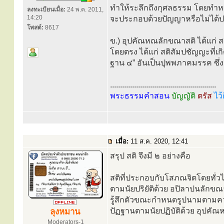
ทำให้ระลึกถึงกุศลธรรม โดยทำหน
ลงทะเบียนเมื่อ:
24 พ.ค. 2011,
14:20
จะประกอบด้วยปัญญาหรือไม่ได้
โพสต์:
8617
ข.) อุปคัณหณลักขณาสติ ได้แก่ สต
โดยตรง ได้แก่ สติสัมปชัญญะที่เก
ฐาน ๔” อันเป็นปุพพภาคมรรค ซึ่ง
.....................................................
พระธรรมคำสอน
บัญญัติ
ตรัส
ไว้
เมื่อ:
11 ส.ค. 2020, 12:41
สรุป สติ จึงมี ๒ อย่างคือ
สติที่ประกอบกับโสภณจิตโดยทั่วไ
ตามนัยปริยัติด้วย อปิลาปนลักขณ
รู้สึกตัวขณะกำหนดรูปนามตามคว
ปัฏฐานตามนัยปฏิบัติด้วย อุปคั
ลุงหมาน
Moderators-1