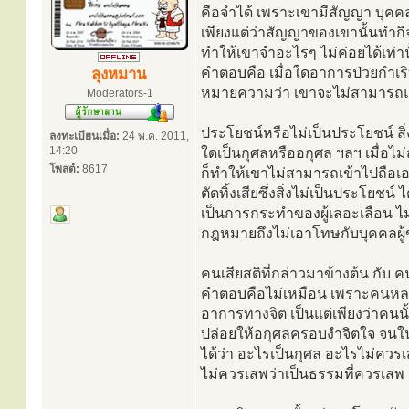
คือจำได้ เพราะเขามีสัญญา บุคคลผู
เพียงแต่ว่าสัญญาของเขานั้นทำกิ
ทำให้เขาจำอะไรๆ ไม่ค่อยได้เท่านั
คำตอบคือ เมื่อใดอาการป่วยกำเริบ
ลุงหมาน
หมายความว่า เขาจะไม่สามารถแยก
Moderators-1
ประโยชน์หรือไม่เป็นประโยชน์ สิ่
ลงทะเบียนเมื่อ:
24 พ.ค. 2011,
14:20
ใดเป็นกุศลหรืออกุศล ฯลฯ เมื่อไม
โพสต์:
8617
ก็ทำให้เขาไม่สามารถเข้าไปถือเอ
ตัดทิ้งเสียซึ่งสิ่งไม่เป็นประโยช
เป็นการกระทำของผู้เลอะเลือน ไ
กฎหมายถึงไม่เอาโทษกับบุคคลผู้
คนเสียสติที่กล่าวมาข้างต้น กับ 
คำตอบคือไม่เหมือน เพราะคนหลงลืม
อาการทางจิต เป็นแต่เพียงว่าคนน
ปล่อยให้อกุศลครอบงำจิตใจ จนใ
ได้ว่า อะไรเป็นกุศล อะไรไม่ควรเ
ไม่ควรเสพว่าเป็นธรรมที่ควรเสพ