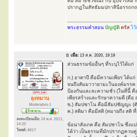
คือ สมาธิชั่วขณะ กับ อุปจารสมาธ
ปรากฏในสัทธัมมปกาสินีอรรถกถา
.....................................................
พระธรรมคำสอน
บัญญัติ
ตรัส
ไว้
เมื่อ:
13 ส.ค. 2020, 19:19
ส่วนธรรมข้ออื่นๆ ที่ระบุไว้ได้แก่
ก.) อาตาปี คือมีความเพียร ได้แก
จนถึงสัมมาวายามะในองค์มรรค ซึ
ป้องกันและละความชั่ว (ในที่นี้ คื
เพียรสร้างและรักษาความดี (คือ 
ลุงหมาน
ข.) สัมปชาโน คือมีสัมปชัญญะ (
Moderators-1
ค.) สติมา คือมีสติ (หมายถึง สติ ที่
ลงทะเบียนเมื่อ:
24 พ.ค. 2011,
14:20
ข้อน่าสังเกต คือ สัมปชาโน ซึ่งแป
โพสต์:
8617
ได้ว่า เป็นธรรมที่มักปรากฏควบคู