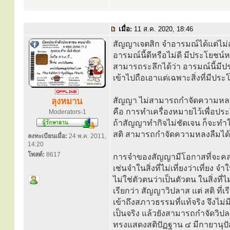
เมื่อ:
11 ส.ค. 2020, 18:46
สัญญาเจตสิก จำอารมณ์ได้แต่ไม
อารมณ์นี้ดีหรือไม่ดี มีประโยชน์ห
สามารถระลึกได้ว่า อารมณ์นี้มีประโ
เข้าไปถือเอาแต่เฉพาะสิ่งที่มีประโย
สัญญา ไม่สามารถกำจัดความหลง
ลุงหมาน
คือ การทำเครื่องหมายไว้เพื่อป
Moderators-1
ถ้าสัญญาทำกิจไม่ชัดเจน ก็จะทำใ
สติ สามารถกำจัดความหลงลืมได้ 
ลงทะเบียนเมื่อ:
24 พ.ค. 2011,
14:20
โพสต์:
8617
การจำของสัญญามีโอกาสที่จะคลา
เช่นจำในสิ่งที่ไม่เที่ยงว่าเที่ยง จำใน
ไม่ใช่ตัวตนว่าเป็นตัวตน ในสิ่งที
เรียกว่า สัญญาวิปลาส แต่ สติ ที่เ
เข้าถึงสภาวธรรมที่แท้จริง จึงไ
เป็นจริง แล้วยังสามารถกำจัดวิปล
ทรงแสดงสติปัฏฐาน ๔ มีกายานุปัส