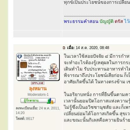
ทุกข์เป็นประโยชน์ของการเปลี่ยน
.....................................................
พระธรรมคำสอน
บัญญัติ
ตรัส
ไว้
เมื่อ:
14 ส.ค. 2020, 08:48
ในเวลาใช้สอยปัจจัย ๔ มีการกำหนดร
จะทำอะไรต้องรู้เหตุผลในการกระทำ
เดินทำไม รับประทานอาหารทำไม ด
พิจารณาถึงประโยชน์เสียก่อน ก็เ
อาศัยเกิดขึ้นได้ ในทางตรงข้าม เช
ลุงหมาน
ในอริยาบทนั่ง การที่ยืนขึ้นตา
Moderators-1
เวลานั้นยอมปิดโอกาสแห่งความรู
ไม่รู้ซึ่งเป็นอวิชชานุชสัย และก็เ
ลงทะเบียนเมื่อ:
24 พ.ค. 2011,
14:20
เปลี่ยนย่อมได้โอกาสเกิดขึ้น สุขเว
โพสต์:
8617
และขณะนั้นกิเลสคือความยินร้ายใน