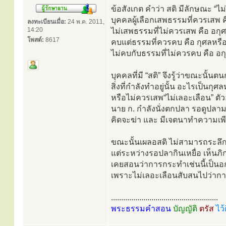
ข้อสังเกต คำว่า สติ มีลักษณะ “ไ
บุคคลผู้เลือกเสพธรรมที่ควรเสพ ค
ลงทะเบียนเมื่อ:
24 พ.ค. 2011,
14:20
ไม่เสพธรรมที่ไม่ควรเสพ คือ อก
โพสต์:
8617
คบแต่ธรรมที่ควรคบ คือ กุศลหรื
ไม่คบกับธรรมที่ไม่ควรคบ คือ อ
บุคคลที่มี “สติ” จึงรู้ว่าขณะนั้น
สิ่งที่กำลังทำอยู่นั้น อะไรเป็นกุ
หรือไม่ควรเสพ“ไม่เลอะเลือน” ตัว
นาย ก. กำลังนั่งตกปลา รอดูปลามา
คิดจะฆ่า และ มีเจตนาทำความเพีย
ขณะนั้นเผลอสติ ไม่สามารถระลึก
แต่ระหว่างรอปลากินเหยื่อ เห็นภิกษ
เคยสอนว่าการกระทำเช่นนี้เป็นอกุศ
เพราะไม่เลอะเลือนสับสนไปว่ากา
.....................................................
พระธรรมคำสอน
บัญญัติ
ตรัส
ไว้