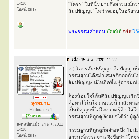
14:20
“โคจร” ในที่นี้หมายถึงอารมณ์กร
โพสต์:
8617
สัมปชัญญะ” ไม่ว่าจะอยู่ในอริย
.....................................................
พระธรรมคำสอน
บัญญัติ
ตรัส
ไว้
เมื่อ:
15 ส.ค. 2020, 11:22
ค.) โคจรสัมปชัญญะ คือปัญญาที่
กรรมฐานได้สม่ำเสมอติดต่อกันไ
สัมปชัญญะ เมื่อเกิดขึ้น รู้อารม
ต้องน้อมใจให้สติสัมปชัญญะเกิดขึ
คือทำไว้ในใจว่าขณะนี้กำลังทำอะไร
ลุงหมาน
เป็นปัญญาที่ใส่ใจความรู้สึก ใส่ใจ
Moderators-1
กรรมฐานที่ถูกดู จึงแยกได้ว่า ผู้ดู
ลงทะเบียนเมื่อ:
24 พ.ค. 2011,
14:20
กรรมฐานที่ถูกดูก็อย่างหนึ่ง ไม่
โพสต์:
8617
อารมณ์กรรมฐาน จึงชื่อว่า “โคจร