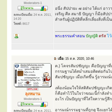
Moderators-1
อนึ่ง สัปปายะ ๗ อย่าง ได้แก่ อ
เจริญ ศีล สมาธิ ปัญญา ก็มีอสัปป
ลงทะเบียนเมื่อ:
24 พ.ค. 2011,
14:20
สำหรับผู้ปฏิบัติที่หลีกเลี่ยงสิ่งที่
โพสต์:
8617
.....................................................
พระธรรมคำสอน
บัญญัติ
ตรัส
ไว้
เมื่อ:
15 ส.ค. 2020, 10:46
ค.) โคจรสัมปชัญญะ คือปัญญาที่
กรรมฐานได้สม่ำเสมอติดต่อกันไ
สัมปชัญญะ เมื่อเกิดขึ้น รู้อารม
งต้องน้อมใจให้สติสัมปชัญญะเกิดข
ก็คือทำไว้ในใจว่าขณะนี้กำลังทำอะ
ลุงหมาน
อะไร เป็นปัญญาที่ใส่ใจความรู้สึก ใ
Moderators-1
อารมณ์กรรมฐานที่ถูกดู จึงแยกได้ว
ลงทะเบียนเมื่อ:
24 พ.ค. 2011,