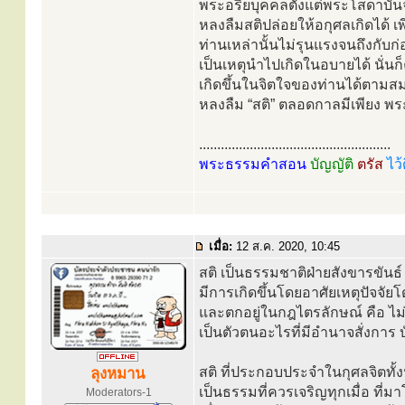
พระอริยบุคคลตั้งแต่พระโสดาบัน
หลงลืมสติปล่อยให้อกุศลเกิดได้ 
ท่านเหล่านั้นไม่รุนแรงจนถึงกับก่
เป็นเหตุนำไปเกิดในอบายได้ นั่น
เกิดขึ้นในจิตใจของท่านได้ตามสม
หลงลืม “สติ” ตลอดกาลมีเพียง พระ
.....................................................
พระธรรมคำสอน
บัญญัติ
ตรัส
ไว้
เมื่อ:
12 ส.ค. 2020, 10:45
สติ เป็นธรรมชาติฝ่ายสังขารขัน
มีการเกิดขึ้นโดยอาศัยเหตุปัจจัย
และตกอยู่ในกฎไตรลักษณ์ คือ ไม่
เป็นตัวตนอะไรที่มีอำนาจสั่งการ บ
สติ ที่ประกอบประจำในกุศลจิตทั
ลุงหมาน
เป็นธรรมที่ควรเจริญทุกเมื่อ ที่ม
Moderators-1