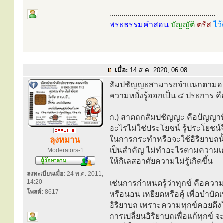
.....................................................
พระธรรมคำสอน
บัญญัติ
ตรัส
ไว้
เมื่อ:
14 ส.ค. 2020, 06:08
สัมปชัญญะสามารถจำแนกตามอาการท
ความหยั่งรู้ออกเป็น ๔ ประการ คื
ก.) สาตถกสัมปชัญญะ คือปัญญาท
อะไรไม่ใช่ประโยชน์ รู้ประโยชน์จ
ในการกระทำหรือจะใช้อิริยาบถนั้น
ลุงหมาน
เป็นสำคัญ ไม่ทำอะไรตามความเค
Moderators-1
ให้กิเลสอาศัยความไม่รู้เกิดขึ้น
ลงทะเบียนเมื่อ:
24 พ.ค. 2011,
14:20
เช่นการกำหนดรู้ว่าทุกข์ คือความปว
โพสต์:
8617
หรือนอน เหยียดหรือคู้ เพื่อบำบัด
อิริยาบถ เพราะความทุกข์คอยดึงใจ
การเปลี่ยนอิริยาบถเพื่อแก้ทุกข์ จะ