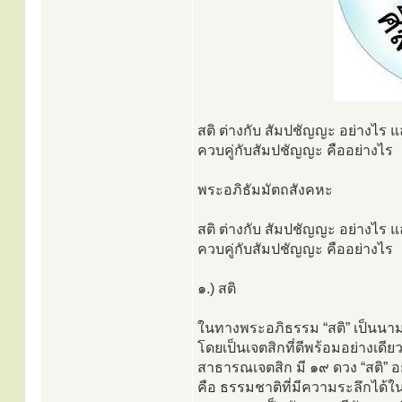
สติ ต่างกับ สัมปชัญญะ อย่างไร แล
ควบคู่กับสัมปชัญญะ คืออย่างไร
พระอภิธัมมัตถสังคหะ
สติ ต่างกับ สัมปชัญญะ อย่างไร แล
ควบคู่กับสัมปชัญญะ คืออย่างไร
๑.) สติ
ในทางพระอภิธรรม “สติ” เป็นนา
โดยเป็นเจตสิกที่ดีพร้อมอย่างเดีย
สาธารณเจตสิก มี ๑๙ ดวง “สติ” อยู่
คือ ธรรมชาติที่มีความระลึกได้ใ