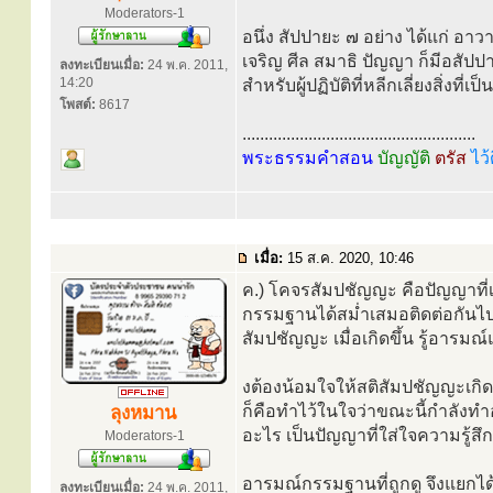
Moderators-1
อนึ่ง สัปปายะ ๗ อย่าง ได้แก่ อ
เจริญ ศีล สมาธิ ปัญญา ก็มีอสัปป
ลงทะเบียนเมื่อ:
24 พ.ค. 2011,
14:20
สำหรับผู้ปฏิบัติที่หลีกเลี่ยงสิ่งที่
โพสต์:
8617
.....................................................
พระธรรมคำสอน
บัญญัติ
ตรัส
ไว้
เมื่อ:
15 ส.ค. 2020, 10:46
ค.) โคจรสัมปชัญญะ คือปัญญาที่
กรรมฐานได้สม่ำเสมอติดต่อกันไ
สัมปชัญญะ เมื่อเกิดขึ้น รู้อารม
งต้องน้อมใจให้สติสัมปชัญญะเกิดข
ก็คือทำไว้ในใจว่าขณะนี้กำลังทำอะ
ลุงหมาน
อะไร เป็นปัญญาที่ใส่ใจความรู้สึก ใ
Moderators-1
อารมณ์กรรมฐานที่ถูกดู จึงแยกได้ว
ลงทะเบียนเมื่อ:
24 พ.ค. 2011,