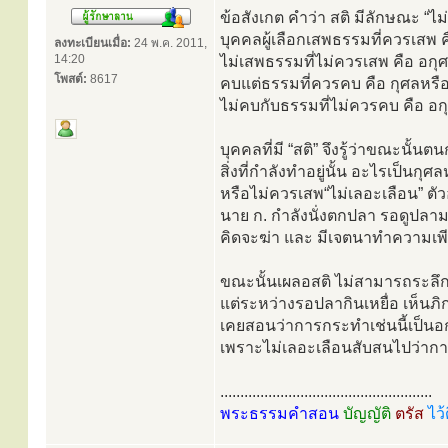
ข้อสังเกต คำว่า สติ มีลักษณะ “ไ
บุคคลผู้เลือกเสพธรรมที่ควรเสพ ค
ลงทะเบียนเมื่อ:
24 พ.ค. 2011,
14:20
ไม่เสพธรรมที่ไม่ควรเสพ คือ อก
โพสต์:
8617
คบแต่ธรรมที่ควรคบ คือ กุศลหรื
ไม่คบกับธรรมที่ไม่ควรคบ คือ อ
บุคคลที่มี “สติ” จึงรู้ว่าขณะนั้น
สิ่งที่กำลังทำอยู่นั้น อะไรเป็นกุ
หรือไม่ควรเสพ“ไม่เลอะเลือน” ตัว
นาย ก. กำลังนั่งตกปลา รอดูปลามา
คิดจะฆ่า และ มีเจตนาทำความเพีย
ขณะนั้นเผลอสติ ไม่สามารถระลึก
แต่ระหว่างรอปลากินเหยื่อ เห็นภิกษ
เคยสอนว่าการกระทำเช่นนี้เป็นอกุศ
เพราะไม่เลอะเลือนสับสนไปว่ากา
.....................................................
พระธรรมคำสอน
บัญญัติ
ตรัส
ไว้