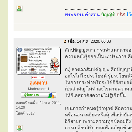
.....................................................
พระธรรมคำสอน
บัญญัติ
ตรัส
ไว้
เมื่อ:
14 ส.ค. 2020, 06:08
สัมปชัญญะสามารถจำแนกตามอาการท
ความหยั่งรู้ออกเป็น ๔ ประการ คื
ก.) สาตถกสัมปชัญญะ คือปัญญาท
อะไรไม่ใช่ประโยชน์ รู้ประโยชน์จ
ในการกระทำหรือจะใช้อิริยาบถนั้น
ลุงหมาน
เป็นสำคัญ ไม่ทำอะไรตามความเค
Moderators-1
ให้กิเลสอาศัยความไม่รู้เกิดขึ้น
ลงทะเบียนเมื่อ:
24 พ.ค. 2011,
14:20
เช่นการกำหนดรู้ว่าทุกข์ คือความปว
โพสต์:
8617
หรือนอน เหยียดหรือคู้ เพื่อบำบัด
อิริยาบถ เพราะความทุกข์คอยดึงใจ
การเปลี่ยนอิริยาบถเพื่อแก้ทุกข์ จะ