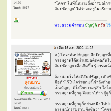
14:20
“โคจร” ในที่นี้หมายถึงอารมณ์กร
โพสต์:
8617
สัมปชัญญะ” ไม่ว่าจะอยู่ในอริย
.....................................................
พระธรรมคำสอน
บัญญัติ
ตรัส
ไว้
เมื่อ:
15 ส.ค. 2020, 11:22
ค.) โคจรสัมปชัญญะ คือปัญญาที่
กรรมฐานได้สม่ำเสมอติดต่อกันไ
สัมปชัญญะ เมื่อเกิดขึ้น รู้อารม
ต้องน้อมใจให้สติสัมปชัญญะเกิดขึ
คือทำไว้ในใจว่าขณะนี้กำลังทำอะไร
ลุงหมาน
เป็นปัญญาที่ใส่ใจความรู้สึก ใส่ใจ
Moderators-1
กรรมฐานที่ถูกดู จึงแยกได้ว่า ผู้ดู
ลงทะเบียนเมื่อ:
24 พ.ค. 2011,
14:20
กรรมฐานที่ถูกดูก็อย่างหนึ่ง ไม่
โพสต์:
8617
อารมณ์กรรมฐาน จึงชื่อว่า “โคจร