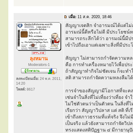
เมื่อ:
11 ส.ค. 2020, 18:46
สัญญาเจตสิก จำอารมณ์ได้แต่ไม
อารมณ์นี้ดีหรือไม่ดี มีประโยชน์ห
สามารถระลึกได้ว่า อารมณ์นี้มีประโ
เข้าไปถือเอาแต่เฉพาะสิ่งที่มีประโย
สัญญา ไม่สามารถกำจัดความหลง
ลุงหมาน
คือ การทำเครื่องหมายไว้เพื่อป
Moderators-1
ถ้าสัญญาทำกิจไม่ชัดเจน ก็จะทำใ
สติ สามารถกำจัดความหลงลืมได้ 
ลงทะเบียนเมื่อ:
24 พ.ค. 2011,
14:20
โพสต์:
8617
การจำของสัญญามีโอกาสที่จะคลา
เช่นจำในสิ่งที่ไม่เที่ยงว่าเที่ยง จำใน
ไม่ใช่ตัวตนว่าเป็นตัวตน ในสิ่งที
เรียกว่า สัญญาวิปลาส แต่ สติ ที่เ
เข้าถึงสภาวธรรมที่แท้จริง จึงไ
เป็นจริง แล้วยังสามารถกำจัดวิปล
ทรงแสดงสติปัฏฐาน ๔ มีกายานุปัส