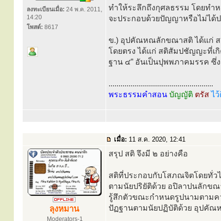
ทำให้ระลึกถึงกุศลธรรม โดยทำหน
ลงทะเบียนเมื่อ:
24 พ.ค. 2011,
14:20
จะประกอบด้วยปัญญาหรือไม่ได้
โพสต์:
8617
ข.) อุปคัณหณลักขณาสติ ได้แก่ สต
โดยตรง ได้แก่ สติสัมปชัญญะที่เก
ฐาน ๔” อันเป็นปุพพภาคมรรค ซึ่ง
.....................................................
พระธรรมคำสอน
บัญญัติ
ตรัส
ไว้
เมื่อ:
11 ส.ค. 2020, 12:41
สรุป สติ จึงมี ๒ อย่างคือ
สติที่ประกอบกับโสภณจิตโดยทั่วไ
ตามนัยปริยัติด้วย อปิลาปนลักขณ
รู้สึกตัวขณะกำหนดรูปนามตามคว
ปัฏฐานตามนัยปฏิบัติด้วย อุปคั
ลุงหมาน
Moderators-1