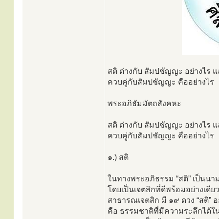
สติ ต่างกับ สัมปชัญญะ อย่างไร แล
ควบคู่กับสัมปชัญญะ คืออย่างไร
พระอภิธัมมัตถสังคหะ
สติ ต่างกับ สัมปชัญญะ อย่างไร แล
ควบคู่กับสัมปชัญญะ คืออย่างไร
๑.) สติ
ในทางพระอภิธรรม “สติ” เป็นนา
โดยเป็นเจตสิกที่ดีพร้อมอย่างเดีย
สาธารณเจตสิก มี ๑๙ ดวง “สติ” อยู่
คือ ธรรมชาติที่มีความระลึกได้ใ