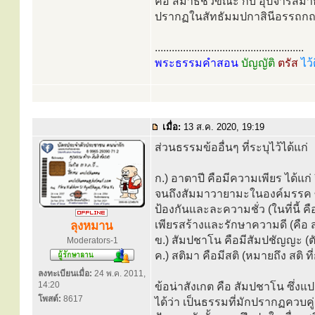
คือ สมาธิชั่วขณะ กับ อุปจารสมาธ
ปรากฏในสัทธัมมปกาสินีอรรถกถา
.....................................................
พระธรรมคำสอน
บัญญัติ
ตรัส
ไว้
เมื่อ:
13 ส.ค. 2020, 19:19
ส่วนธรรมข้ออื่นๆ ที่ระบุไว้ได้แก่
ก.) อาตาปี คือมีความเพียร ได้แก
จนถึงสัมมาวายามะในองค์มรรค ซึ
ป้องกันและละความชั่ว (ในที่นี้ คื
เพียรสร้างและรักษาความดี (คือ 
ลุงหมาน
ข.) สัมปชาโน คือมีสัมปชัญญะ (
Moderators-1
ค.) สติมา คือมีสติ (หมายถึง สติ ที่
ลงทะเบียนเมื่อ:
24 พ.ค. 2011,
14:20
ข้อน่าสังเกต คือ สัมปชาโน ซึ่งแป
โพสต์:
8617
ได้ว่า เป็นธรรมที่มักปรากฏควบคู