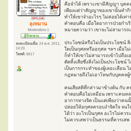
คือจำได้ เพราะเขามีสัญญา บุคคลผู
เพียงแต่ว่าสัญญาของเขานั้นทำกิ
ทำให้เขาจำอะไรๆ ไม่ค่อยได้เท่านั
คำตอบคือ เมื่อใดอาการป่วยกำเริบ
ลุงหมาน
หมายความว่า เขาจะไม่สามารถแยก
Moderators-1
ประโยชน์หรือไม่เป็นประโยชน์ สิ่
ลงทะเบียนเมื่อ:
24 พ.ค. 2011,
14:20
ใดเป็นกุศลหรืออกุศล ฯลฯ เมื่อไม
โพสต์:
8617
ก็ทำให้เขาไม่สามารถเข้าไปถือเอ
ตัดทิ้งเสียซึ่งสิ่งไม่เป็นประโยช
เป็นการกระทำของผู้เลอะเลือน ไ
กฎหมายถึงไม่เอาโทษกับบุคคลผู้
คนเสียสติที่กล่าวมาข้างต้น กับ 
คำตอบคือไม่เหมือน เพราะคนหลงลืม
อาการทางจิต เป็นแต่เพียงว่าคนน
ปล่อยให้อกุศลครอบงำจิตใจ จนใ
ได้ว่า อะไรเป็นกุศล อะไรไม่ควรเ
ไม่ควรเสพว่าเป็นธรรมที่ควรเสพ