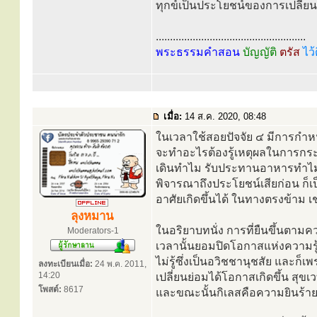
ทุกข์เป็นประโยชน์ของการเปลี่ยน
.....................................................
พระธรรมคำสอน
บัญญัติ
ตรัส
ไว้
เมื่อ:
14 ส.ค. 2020, 08:48
ในเวลาใช้สอยปัจจัย ๔ มีการกำหนดร
จะทำอะไรต้องรู้เหตุผลในการกระทำ
เดินทำไม รับประทานอาหารทำไม ด
พิจารณาถึงประโยชน์เสียก่อน ก็เ
อาศัยเกิดขึ้นได้ ในทางตรงข้าม เช
ลุงหมาน
ในอริยาบทนั่ง การที่ยืนขึ้นตา
Moderators-1
เวลานั้นยอมปิดโอกาสแห่งความรู
ไม่รู้ซึ่งเป็นอวิชชานุชสัย และก็เ
ลงทะเบียนเมื่อ:
24 พ.ค. 2011,
14:20
เปลี่ยนย่อมได้โอกาสเกิดขึ้น สุขเว
โพสต์:
8617
และขณะนั้นกิเลสคือความยินร้ายใน