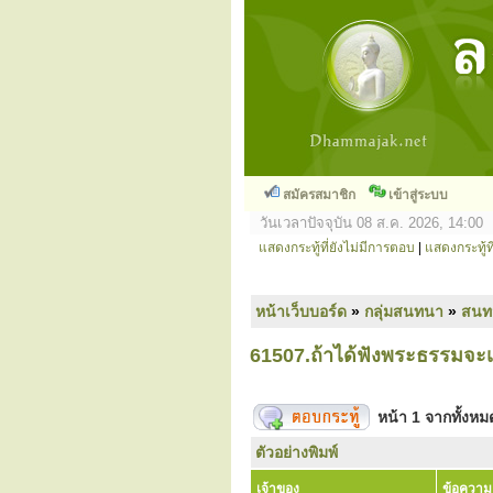
สมัครสมาชิก
เข้าสู่ระบบ
วันเวลาปัจจุบัน 08 ส.ค. 2026, 14:00
แสดงกระทู้ที่ยังไม่มีการตอบ
|
แสดงกระทู้ที
หน้าเว็บบอร์ด
»
กลุ่มสนทนา
»
สนท
61507.ถ้าได้ฟังพระธรรมจะเข
หน้า
1
จากทั้งห
ตัวอย่างพิมพ์
เจ้าของ
ข้อความ