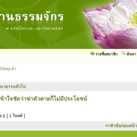
รายชื่อสมาชิก
ค้นหา
่เปิดดูแล้ว
นาธรรมทั่วไป
้าใจชัดว่าฆ่าตัวตายก็ไม่มีประโยชน์
มด
1
[ 1 โพสต์ ]
<<หัวข้อก่อนหน้า