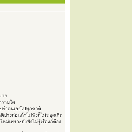
กมาก
นตราบใด
กระทำตนเองไปทุกชาติ
ปางก่อนถ้าไม่ฟังก็ไม่หยุดเกิด
ม่เพราะยังฟังไม่รู้เรื่องก็ต้อง