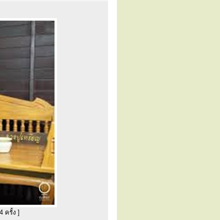
 ครั้ง ]