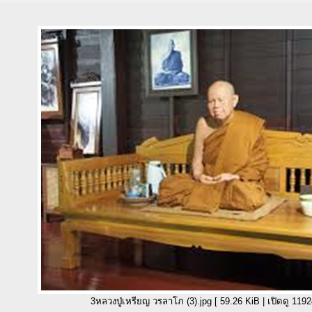
3หลวงปู่เหรียญ วรลาโภ (3).jpg [ 59.26 KiB | เปิดดู 11924