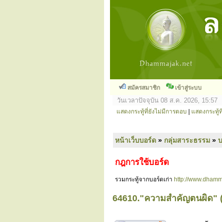
สมัครสมาชิก
เข้าสู่ระบบ
วันเวลาปัจจุบัน 08 ส.ค. 2026, 15:57
แสดงกระทู้ที่ยังไม่มีการตอบ
|
แสดงกระทู้ที
หน้าเว็บบอร์ด
»
กลุ่มสาระธรรม
»
กฎการใช้บอร์ด
รวมกระทู้จากบอร์ดเก่า
http://www.dhamm
64610."ความสำคัญตนผิด" (