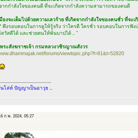
ดจากกำลังใจของคนดี ที่จะเกิดจากกำลังความสามารถของคนดี
มืองจะเต็มไปด้วยความเลวร้าย ที่เกิดจากกำลังใจของคนชั่ว ที่
"
พึงรอบคอบในการดูให้รู้จริง ว่าใครดี ใครชั่ว รอบคอบในการฟังเ
้สวัสดีได้ และช่วยตนให้พ้นบาปได้ .. "
จพระสังฆราชเจ้า กรมหลวงวชิรญาณสังวร
//www.dhammajak.net/forums/viewtopic.php?f=81&t=52820
..........................................
ป็นโล่ห์ ปัญญาเป็นอาวุธ ..
6 ก.พ. 2024, 05:27