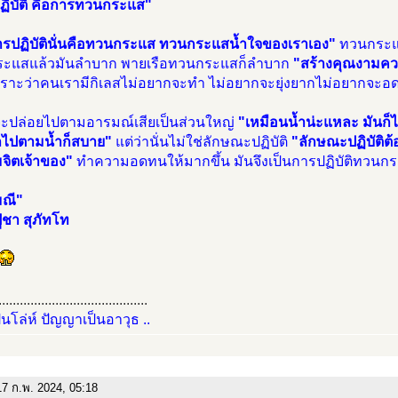
ฏิบัติ คือการทวนกระแส"
รปฏิบัตินั่นคือทวนกระแส ทวนกระแสนํ้าใจของเราเอง"
ทวนกระแส
ะแสแล้วมันลำบาก พายเรือทวนกระแสก็ลำบาก
"สร้างคุณงามควา
เพราะว่าคนเรามีกิเลสไม่อยากจะทำ ไม่อยากจะยุ่งยากไม่อยากจะ
ะปล่อยไปตามอารมณ์เสียเป็นส่วนใหญ่
"เหมือนน้ำน่ะแหละ มันก็
ลไปตามนํ้าก็สบาย"
แต่ว่านั่นไม่ใช่ลักษณะปฏิบัติ
"ลักษณะปฏิบัติต้
มจิตเจ้าของ"
ทำความอดทนให้มากขึ้น มันจึงเป็นการปฏิบัติทวนกระแ
มณี"
่ชา สุภัทโท
..........................................
ป็นโล่ห์ ปัญญาเป็นอาวุธ ..
7 ก.พ. 2024, 05:18