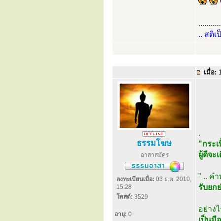
...........
.. สติเ
เมื่อ:
1
.
ธรรมโฆษ
"กระเบ
ผู้ดีจ
อาสาสมัคร
" .. 
ลงทะเบียนเมื่อ:
03 ธ.ค. 2010,
รับยกย
15:28
โพสต์:
3529
อย่าง
อายุ:
0
เป็นมื