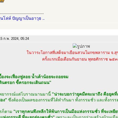
..........................................
ป็นโล่ห์ ปัญญาเป็นอาวุธ ..
5 ก.พ. 2024, 05:24
ในวาระโอกาสที่เสด็จมาเยือนสวนโมกขพลาราม จ.สุร
ครั้งแรกเมื่อเดือนกันยายน พุทธศักราช ๒๕
ื้องจะเฟื่องฟูลอย น้ำเต้าน้อยจะถอยจม
ะเดินตรอก ขี้ครอกจะเดินถนน"
คำพยากรณ์แต่โบราณนานมานี้
"น่าจะบอกว่ายุคมืดจะมาถึง คือยุคที่
่อง"
ซึ่งต้องเป็นผลของกรรมที่ได้ทำกันมา ทั้งกรรมชั่ว และทั้งกรรม
ไรก็ตาม
"เราทุกคนพึงหลีกให้พ้นการเป็นมือแห่งกรรมชั่ว ที่จะเหย
อแห่งกรรมดี ที่จะยกย่องคนชั่ว"
เพราะจะเป็นการร่วมสร้างบ้านเมือ