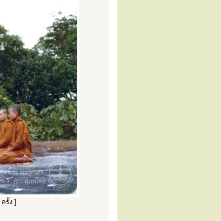
ครั้ง ]