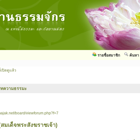
รายชื่อสมาชิก
ค้นหา
่เปิดดูแล้ว
บทความธรรมะ
ajak.net/board/viewforum.php?f=7
สมเด็จพระสังฆราชเจ้า)