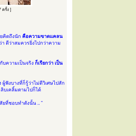
ครั้ง ]
ยคิดถึงนัก
คือความขาดแคลน
า ดีว่าสมควรยิ่งไปกว่าความ
งกับความเป็นจริง
ก็เรียกว่า เป็น
ง ผู้ฟังบางที่ก็รู้ว่าไม่ดีวิเศษไปสัก
ิบเคลิ้มตามไปก็ได้
ยที่ชอบทำดังนั้น .. "