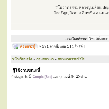
..#โอวาทธรรมหลวงปู่เปลี่ยน ปญฺ
วัดอรัญญวิเวก ต.อินทขิล อ.แม่แต
แสดงโพสต์จาก:
หน้า
1
จากทั้งหมด
1
[ 1 โพสต์ ]
หน้าเว็บบอร์ด
»
กลุ่มสนทนา
»
สนทนาธรรมทั่วไป
ผู้ใช้งานขณะนี้
กำลังดูบอร์ดนี้:
Google [Bot]
และ บุคคลทั่วไป 30 ท่าน