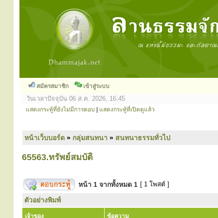
สมัครสมาชิก
เข้าสู่ระบบ
วันเวลาปัจจุบัน 06 ส.ค. 2026, 16:45
แสดงกระทู้ที่ยังไม่มีการตอบ
|
แสดงกระทู้ที่เปิดดูแล้ว
หน้าเว็บบอร์ด
»
กลุ่มสนทนา
»
สนทนาธรรมทั่วไป
65563.ทรัพย์สมบัติ
หน้า
1
จากทั้งหมด
1
[ 1 โพสต์ ]
ตัวอย่างพิมพ์
เจ้าของ
ข้อความ