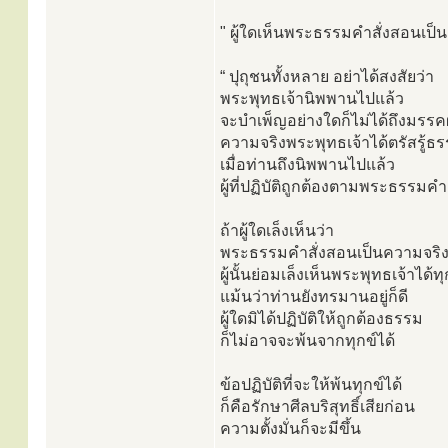
" ผู้ใดเห็นพระธรรมคำสั่งสอนเป็นคว
“ ปุถุชนทั้งหลาย อย่าได้สงสัยว่า
พระพุทธเจ้านิพพานไปแล้ว
จะบำเพ็ญอย่างใดก็ไม่ได้ถึงมรร
ความจริงพระพุทธเจ้าได้ตรัสรู้ธร
เมื่อท่านถึงนิพพานไปแล้ว
ผู้ที่ปฏิบัติถูกต้องตามพระธรรมคำ
ถ้าผู้ใดเล็งเห็นว่า
พระธรรมคำสั่งสอนเป็นความจริงบร
ผู้นั้นย่อมเล็งเห็นพระพุทธเจ้าได้ทุ
แม้นว่าท่านยังทรมานอยู่ก็ดี
ผู้ใดมิได้ปฏิบัติให้ถูกต้องธรรม
ก็ไม่อาจจะพ้นจากทุกข์ได้
ข้อปฏิบัติที่จะให้พ้นทุกข์ได้
ก็คือรักษาศีลบริสุทธิ์เสียก่อน
ความตั้งมั่นก็จะมีขึ้น