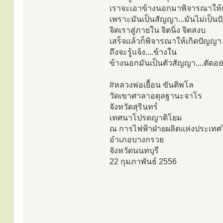
เราจะเอาข้างนอกมาพิจารณาให้แ
เพราะมันเป็นสัญญา...มันไม่เป็น
จิตเราสู่ภายใน จิตนิ่ง จิตสงบ
เสร็จแล้วก็พิจารณาให้เกิดปัญญา
ถึงจะรู้แจ้ง....ข้างใน
ข้างนอกมันเป็นตัวสัญญา....ตัดอย
#หลวงพ่อเยื้อน ขันติพโล
วัดเขาศาลาอตุลฐานะจาโร
จังหวัดสุรินทร์
เทศนาโปรดญาติโยม
ณ การไฟฟ้าฝ่ายผลิตแห่งประเท
อำเภอบางกรวย
จังหวัดนนทบุรี
22 กุมภาพันธ์ 2556