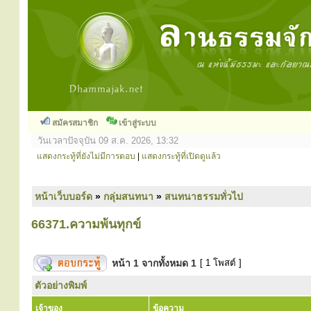
สมัครสมาชิก
เข้าสู่ระบบ
วันเวลาปัจจุบัน 09 ส.ค. 2026, 13:32
แสดงกระทู้ที่ยังไม่มีการตอบ
|
แสดงกระทู้ที่เปิดดูแล้ว
หน้าเว็บบอร์ด
»
กลุ่มสนทนา
»
สนทนาธรรมทั่วไป
66371.ความพ้นทุกข์
หน้า
1
จากทั้งหมด
1
[ 1 โพสต์ ]
ตัวอย่างพิมพ์
เจ้าของ
ข้อความ