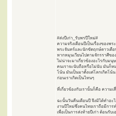
#ส่งปีเก่า_รับพรปีใหม่#
ความจริงเดือนปีเป็นเรื่องของพระ
พระจันทร์และนักขัตฤกษ์ดาวเดือ
หากหมุนเวียนไปตามจักรราศีของ
ไม่น่าจะมาเกี่ยวข้องอะไรกับมนุ
คนเราจะนับถือหรือไม่นับ มันก็
โน้น มันเป็นมาตั้งแต่โลกเกิดโน้น
ก่อนเราเกิดเป็นไหนๆ
ที่เกี่ยวข้องกับเรานั้นก็คือ ความเส
ฉะนั้นวันคืนเดือนปี จึงมิได้ทำอะ
งานปีใหม่ซึ่งคนไทยเราถือมีการ
เพื่อเป็นการส่งท้ายปีเก่า ต้อนรั