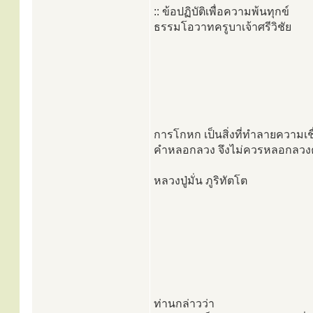
:: ข้อปฏิบัติเพื่อความพ้นทุกข์
ธรรมโอวาทครูบาเจ้าศรีวิชัย
การโกหก เป็นสิ่งที่ทำลายความเชื
คำหลอกลวง จึงไม่ควรหลอกลวงคน
หลวงปู่มั่น ภูริทัตโต
ท่านกล่าวว่า