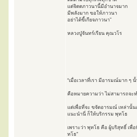
แต่จิตตภาวนานี้มีอำนาจมาก
มีพลังมาก ขอให้ภาวนา
อย่าได้ขี้เกียจภาวนา"
หลวงปู่จันทร์เรียน คุณวโร
“เมื่อเวลาที่เรา มีอารมณ์มาก ๆ นั
คือหมายความว่า ไม่สามารถจะทำ
แต่เพื่อที่จะ ขจัดอารมณ์ เหล่าน
แนะนำนี่ ก็ให้บริกรรม พุทโธ
เพราะว่า พุทโธ คือ ผู้บริสุทธิ์ เพ
ทโธ”