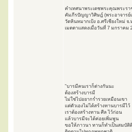
คำเทศนาพระเดชพระคุณพระราชน
คัมภีรปัญญาวิศิษฎ์ (พระอาจารย์เ
วัดหินหมากเป้ง อ.ศรีเชียงใหม่ 
เมตตาแสดงเมื่อวันที่ 7 มกราคม 
"บารมีคนเราก็ต่างกันนะ
ต้องสร้างบารมี
ไม่ใช่ไปอยากร่ำรวยเหมือนเขา
แต่ตัวเองไม่ได้สร้างทานบารมีไว้
เราต้องสร้างทาน ศีล ไว้ก่อน
แล้วบารมีจะได้ค่อยเพิ่มพูน
ขอให้ภาวนา ทานก็ทำเป็นสมบัติต
ติดตามไปทุกภพทุกชาติ