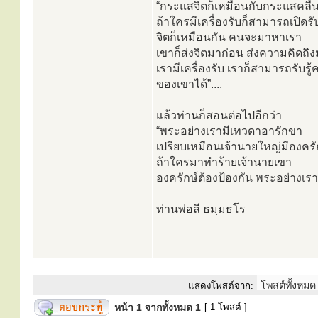
“กระแสจิตก็เหมือนกับกระแสคลื่น
ถ้าใครมีเครื่องรับก็สามารถเปิดรับ
จิตก็เหมือนกัน คนจะมาหาเรา
เขาก็ส่งจิตมาก่อน ส่งความคิดถึ
เรามีเครื่องรับ เราก็สามารถรับรู
ของเขาได้”....
แล้วท่านก็สอนต่อไปอีกว่า
“พระอย่างเรามีเทวดาอารักขา
เปรียบเหมือนเจ้านายใหญ่มีองครั
ถ้าใครมาทำร้ายเจ้านายเขา
องครักษ์ต้องป้องกัน พระอย่างเร
ท่านพ่อลี ธมฺมธโร
แสดงโพสต์จาก:
หน้า
1
จากทั้งหมด
1
[ 1 โพสต์ ]