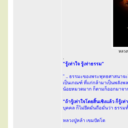
หลวงปู
.
"รู้เท่าใจ รู้เท่าธรรม"
" .. ธรรมะของพระพุทธศาสนาจะโย
เป็นเกณฑ์ ที่แก่กล้ามาเป็นพลังพละ
น้อยหมวดมาก ก็ตามก็ออกมาจ
"ถ้ารู้เท่าใจโดยสิ้นเชิงแล้ว ก็รู้เท
บุคคล ก็ไม่ยึดมั่นถือมั่นว่า ธรรม
หลวงปู่หล้า เขมปัตโต