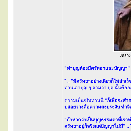
3หลวงปู
.
"ทำบุญต้องมีศรัทธาและปัญญา"
" ..
"มีศรัทธาอย่างเดียวก็ไม่สำเร
ทานเอาบุญ ๆ ถามว่า บุญนั้นคือ
ความเป็นจริงทานนี้
"ก็เพื่อจะส
ปล่อยวางคือความสงบระงับ ทำจิต
"ถ้าหากว่าเป็นบุญธรรมดาที่เรา
ศรัทธาอยู่ก็จริงแต่ปัญญาไม่มี"
.. 