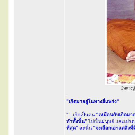
2หลวงปู่
.
"เกิดมาอยู่ในทางสี่แพร่ง"
" .. เกิดเป็นคน
"เหมือนกับเกิดมาอย
ทำทั้งนั้น"
ไปเป็นมนุษย์ และเปรตก
ที่สุด"
ฉะนั้น
"จงเลือกเอาแต่สิ่งที่ดี