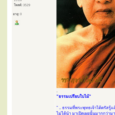
15:28
โพสต์:
3529
อายุ:
0
.
"ธรรมเปรียบใบไม้"
" .. ธรรมที่พระพุทธเจ้าได้ตรัสรู้แล
ไม่ได้นำ มาเปิดเผยนั้นมากกว่าม