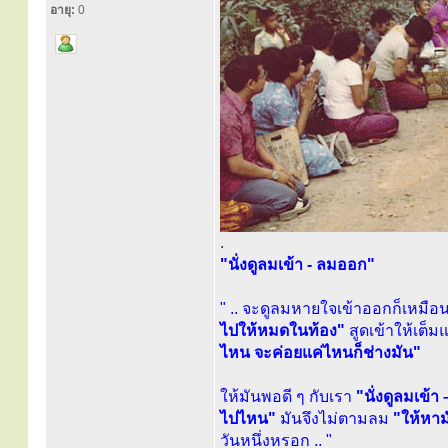
อายุ:
0
.
"นั่งดูลมเข้า - ลมออก"
" .. จะดูลมหายใจเข้าออกก็เหมือน
ไปให้หมดในท้อง"
สูดเข้าให้เต็
ไหน จะค่อยแค่ไหนก็ช่างมัน"
ให้มันพอดี ๆ กับเรา
"นั่งดูลมเข้
ไปไหน"
มันจึงไม่ตามลม
"ให้หาม
วันหนึ่งหรอก .. "