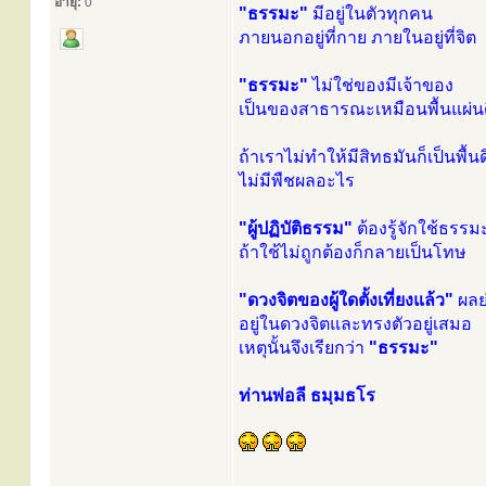
อายุ:
0
"ธรรมะ"
มีอยู่ในตัวทุกคน
ภายนอกอยู่ที่กาย ภายในอยู่ที่จิต
"ธรรมะ"
ไม่ใช่ของมีเจ้าของ
เป็นของสาธารณะเหมือนพื้นแผ่น
ถ้าเราไม่ทำให้มีสิทธมันก็เป็นพื้นด
ไม่มีพืชผลอะไร
"ผู้ปฏิบัติธรรม"
ต้องรู้จักใช้ธรรม
ถ้าใช้ไม่ถูกต้องก็กลายเป็นโทษ
"ดวงจิตของผู้ใดตั้งเที่ยงแล้ว"
ผลย
อยู่ในดวงจิตและทรงตัวอยู่เสมอ
เหตุนั้นจึงเรียกว่า
"ธรรมะ"
ท่านพ่อลี ธมฺมธโร