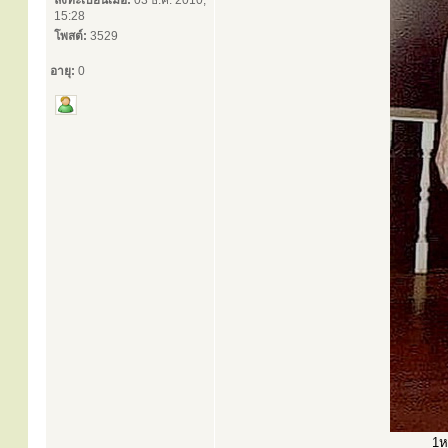
ลงทะเบียนเมื่อ:
03 ธ.ค. 2010,
15:28
โพสต์:
3529
อายุ:
0
1ห