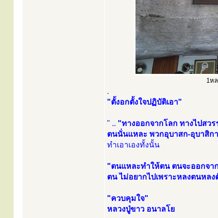
1หลว
.
"ตั้งอกตั้งใจปฏิบัติเอา"
" ..
"ทางออกจากโลก ทางไปสวรรค์ก
ตนนั่นแหละ พวกอุบาสก-อุบาสิกา
ทำเอาเองทั้งนั้น
"ตนแหละทำให้ตน ตนจะออกจาก
ตน ไม่อยากไปเพราะหลงตนหลงต
"ควบคุมใจ"
หลวงปู่ขาว อนาลโย