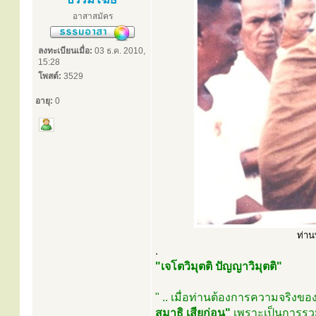
อาสาสมัคร
ลงทะเบียนเมื่อ:
03 ธ.ค. 2010,
15:28
โพสต์:
3529
อายุ:
0
ท่าน
.
"เจโตวิมุตติ ปัญญาวิมุตติ"
" .. เมื่อท่านต้องการความจริงข
สมาธิ เสียก่อน"
เพราะเป็นการรวม