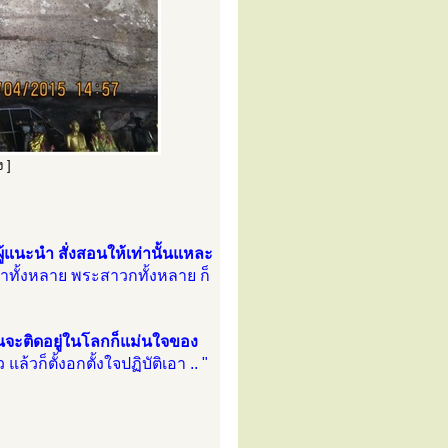
 ]
แนะนำ สั่งสอนให้เท่านั้นแหละ
าทั้งหลาย พระสาวกทั้งหลาย ก็
จะติดอยู่ในโลกก็แม่นใจของ
แล้วก็ตั้งอกตั้งใจปฏิบัติเอา .. "