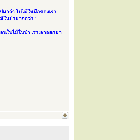
อุปมาว่า ใบไม้ในมือของเรา
ม้ในป่ามากกว่า"
หมือนใบไม้ในป่า เราเอาออกมา
. "