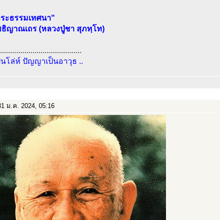
พระธรรมเทศนา"
ธิญาณเถร (หลวงปู่ชา สุภทฺโท)
..........................................
ป็นโล่ห์ ปัญญาเป็นอาวุธ ..
1 ม.ค. 2024, 05:16