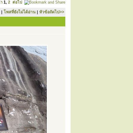
้า
1
,
2
ต่อไป
|
โพสที่ยังไม่ได้อ่าน
|
หัวข้อถัดไป>>