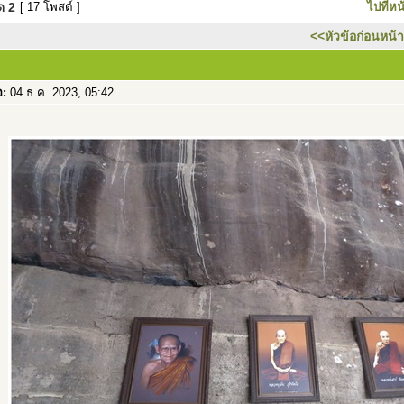
มด
2
[ 17 โพสต์ ]
ไปที่หน
<<หัวข้อก่อนหน้า
อ:
04 ธ.ค. 2023, 05:42