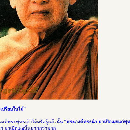
เปรียบใบไม้"
รมที่พระพุทธเจ้าได้ตรัสรู้แล้วนั้น
"พระองค์ทรงนำ มาเปิดเผยแก่พุทธ
นำ มาเปิดเผยนั้นมากกว่ามาก