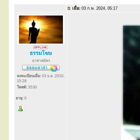
เมื่อ:
03 ก.พ. 2024, 05:17
ธรรมโฆษ
อาสาสมัคร
ลงทะเบียนเมื่อ:
03 ธ.ค. 2010,
15:28
โพสต์:
3530
อายุ:
0