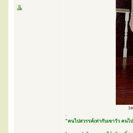
1ห
.
"คนไปสวรรค์เท่ากับเขาวัว คนไ