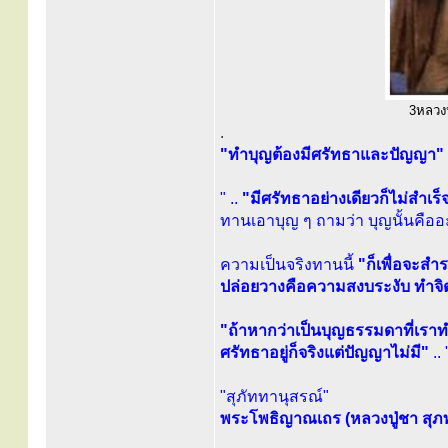
3หลวงปู
.
"ทำบุญต้องมีศรัทธาและปัญญา"
" ..
"มีศรัทธาอย่างเดียวก็ไม่สำเร
ทานเอาบุญ ๆ ถามว่า บุญนั้นคือ
ความเป็นจริงทานนี้
"ก็เพื่อจะส
ปล่อยวางคือความสงบระงับ ทำจิต
"ถ้าหากว่าเป็นบุญธรรมดาที่เรา
ศรัทธาอยู่ก็จริงแต่ปัญญาไม่มี"
.. 
"สุภัททานุสรณ์"
พระโพธิญาณเถร (หลวงปู่ชา สุภท