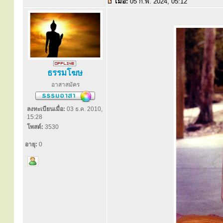
เมื่อ:
05 ก.พ. 2024, 05:12
ธรรมโฆษ
อาสาสมัคร
ลงทะเบียนเมื่อ:
03 ธ.ค. 2010,
15:28
โพสต์:
3530
อายุ:
0