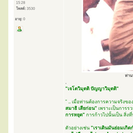
15:28
โพสต์:
3530
อายุ:
0
ท่าน
.
"เจโตวิมุตติ ปัญญาวิมุตติ"
" .. เมื่อท่านต้องการความจริงข
สมาธิ เสียก่อน"
เพราะเป็นการรวม
การหยุด"
การก้าวไปนั้นเป็น สิ่งท
ตัวอย่างเช่น
"เราเดินมันย่อมเกิดก