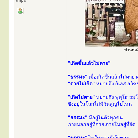
อายุ:
0
ท่านพ่อล
"เกิดขึ้นแล้วไม่ตาย"
"ธรรมะ"
เมื่อเกิดขึ้นแล้วไม่ตาย 
"ตายไม่เกิด"
หมายถึง กิเลส อวิ
"เกิดไม่ตาย"
หมายถึง พุทุโธ ธมฺ
ซึ่งอยู่ในโลกไม่มีวันสูญไปไหน
"ธรรมะ"
มีอยู่ในตัวทุกคน
ภายนอกอยู่ที่กาย ภายในอยู่ที่จิต
"ธรรมะ"
ไม่ใช่ของมีเจ้าของ