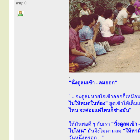
อายุ:
0
.
"นั่งดูลมเข้า - ลมออก"
" .. จะดูลมหายใจเข้าออกก็เหมือน
ไปให้หมดในท้อง"
สูดเข้าให้เต็
ไหน จะค่อยแค่ไหนก็ช่างมัน"
ให้มันพอดี ๆ กับเรา
"นั่งดูลมเข้
ไปไหน"
มันจึงไม่ตามลม
"ให้หาม
วันหนึ่งหรอก .. "