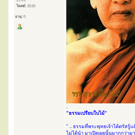
15:28
โพสต์:
3530
อายุ:
0
.
"ธรรมเปรียบใบไม้"
" .. ธรรมที่พระพุทธเจ้าได้ตรัสรู้แล
ไม่ได้นำ มาเปิดเผยนั้นมากกว่าม