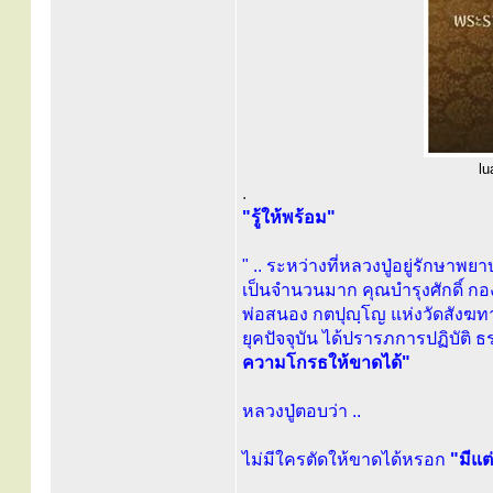
lu
.
"รู้ให้พร้อม"
" .. ระหว่างที่หลวงปู่อยู่รักษา
เป็นจำนวนมาก คุณบำรุงศักดิ์ กองส
พ่อสนอง กตปุญฺโญ แห่งวัดสังฆทาน 
ยุคปัจจุบัน ได้ปรารภการปฏิบัติ 
ความโกรธให้ขาดได้"
หลวงปู่ตอบว่า ..
ไม่มีใครตัดให้ขาดได้หรอก
"มีแต่