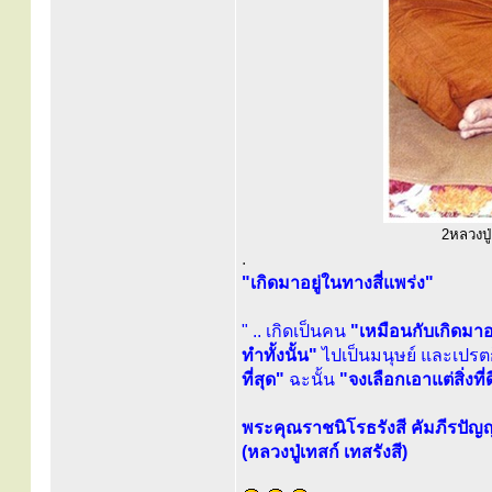
2หลวงปู่
.
"เกิดมาอยู่ในทางสี่แพร่ง"
" .. เกิดเป็นคน
"เหมือนกับเกิดมาอย
ทำทั้งนั้น"
ไปเป็นมนุษย์ และเปรตก
ที่สุด"
ฉะนั้น
"จงเลือกเอาแต่สิ่งที่ดี
พระคุณราชนิโรธรังสี คัมภีรปัญ
(หลวงปู่เทสก์ เทสรังสี)