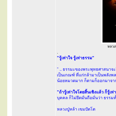
หลวงปู
.
"รู้เท่าใจ รู้เท่าธรรม"
" .. ธรรมะของพระพุทธศาสนาจะโย
เป็นเกณฑ์ ที่แก่กล้ามาเป็นพลังพละ
น้อยหมวดมาก ก็ตามก็ออกมาจ
"ถ้ารู้เท่าใจโดยสิ้นเชิงแล้ว ก็รู้เท
บุคคล ก็ไม่ยึดมั่นถือมั่นว่า ธรรม
หลวงปู่หล้า เขมปัตโต