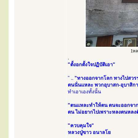
1หลว
.
"ตั้งอกตั้งใจปฏิบัติเอา"
" ..
"ทางออกจากโลก ทางไปสวรรค์ก
ตนนั่นแหละ พวกอุบาสก-อุบาสิกา
ทำเอาเองทั้งนั้น
"ตนแหละทำให้ตน ตนจะออกจาก
ตน ไม่อยากไปเพราะหลงตนหลงต
"ควบคุมใจ"
หลวงปู่ขาว อนาลโย